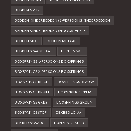
BEDDEN GRIJS
BEDDEN KINDERBEDDEN#1-PERSOONS KINDERBEDDEN
BEDDEN KINDERBEDDEN#HOOGSLAPERS
BEDDEN MDF
BEDDEN METAAL
BEDDEN SPAANPLAAT
BEDDEN WIT
BOXSPRINGS 1-PERSOONS BOXSPRINGS
BOXSPRINGS 2-PERSOONS BOXSPRINGS
BOXSPRINGS BEIGE
BOXSPRINGS BLAUW
BOXSPRINGS BRUIN
BOXSPRINGS CRÈME
BOXSPRINGS GRIJS
BOXSPRINGS GROEN
BOXSPRINGS STOF
DEKBED LOIVA
DEKBED NUVARO
DONZEN DEKBED