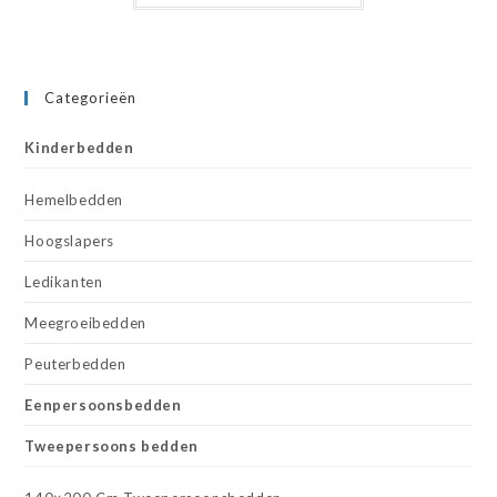
Categorieën
Kinderbedden
Hemelbedden
Hoogslapers
Ledikanten
Meegroeibedden
Peuterbedden
Eenpersoonsbedden
Tweepersoons bedden