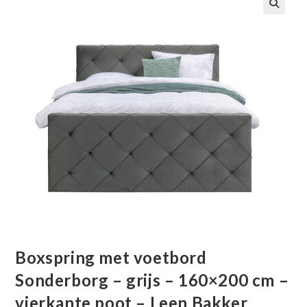
🔍
Boxspring met voetbord
Sonderborg – grijs – 160×200 cm –
vierkante poot – Leen Bakker