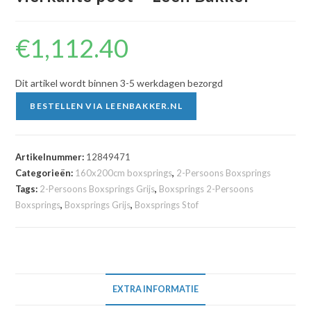
€
1,112.40
Dit artikel wordt binnen 3-5 werkdagen bezorgd
BESTELLEN VIA LEENBAKKER.NL
Artikelnummer:
12849471
Categorieën:
160x200cm boxsprings
,
2-Persoons Boxsprings
Tags:
2-Persoons Boxsprings Grijs
,
Boxsprings 2-Persoons
Boxsprings
,
Boxsprings Grijs
,
Boxsprings Stof
EXTRA INFORMATIE