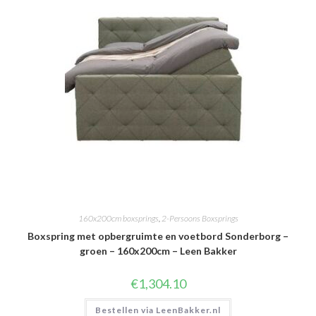
160x200cm boxsprings
,
2-Persoons Boxsprings
Boxspring met opbergruimte en voetbord Sonderborg –
groen – 160x200cm – Leen Bakker
€
1,304.10
Bestellen via LeenBakker.nl