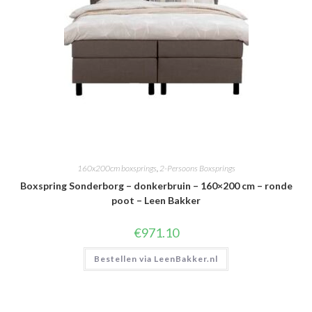
160x200cm boxsprings
,
2-Persoons Boxsprings
Boxspring Sonderborg – donkerbruin – 160×200 cm – ronde
poot – Leen Bakker
€
971.10
Bestellen via LeenBakker.nl