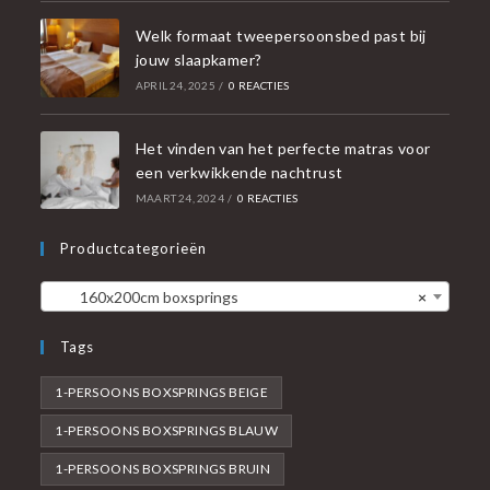
Welk formaat tweepersoonsbed past bij
jouw slaapkamer?
APRIL 24, 2025
/
0 REACTIES
Het vinden van het perfecte matras voor
een verkwikkende nachtrust
MAART 24, 2024
/
0 REACTIES
Productcategorieën
160x200cm boxsprings
×
Tags
1-PERSOONS BOXSPRINGS BEIGE
1-PERSOONS BOXSPRINGS BLAUW
1-PERSOONS BOXSPRINGS BRUIN