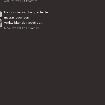
APRIL 24, 2025
/
0 REACTIES
Het vinden van het perfecte
matras voor een
verkwikkende nachtrust
MAART 24, 2024
/
0 REACTIES