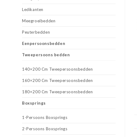
Ledikanten
Meegroeibedden
Peuterbedden
Eenpersoonsbedden
Tweepersoons bedden
140×200 Cm Tweepersoonsbedden
160×200 Cm Tweepersoonsbedden
180×200 Cm Tweepersoonsbedden
Boxsprings
1-Persoons Boxsprings
2-Persoons Boxsprings