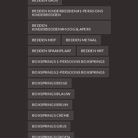
BEDDEN GRIJS
BEDDEN KINDERBEDDEN#1-PERSOONS
KINDERBEDDEN
BEDDEN
KINDERBEDDEN#HOOGSLAPERS
BEDDEN MDF
BEDDEN METAAL
BEDDEN SPAANPLAAT
BEDDEN WIT
BOXSPRINGS 1-PERSOONS BOXSPRINGS
BOXSPRINGS 2-PERSOONS BOXSPRINGS
BOXSPRINGS BEIGE
BOXSPRINGS BLAUW
BOXSPRINGS BRUIN
BOXSPRINGS CRÈME
BOXSPRINGS GRIJS
BOXSPRINGS GROEN