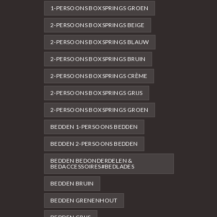
1-PERSOONS BOXSPRINGS GROEN
2-PERSOONS BOXSPRINGS BEIGE
2-PERSOONS BOXSPRINGS BLAUW
2-PERSOONS BOXSPRINGS BRUIN
2-PERSOONS BOXSPRINGS CRÈME
2-PERSOONS BOXSPRINGS GRIJS
2-PERSOONS BOXSPRINGS GROEN
BEDDEN 1-PERSOONS BEDDEN
BEDDEN 2-PERSOONS BEDDEN
BEDDEN BEDONDERDELEN &
BEDACCESSOIRES#BEDLADES
BEDDEN BRUIN
BEDDEN GRENENHOUT