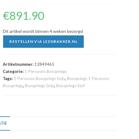
€
891.90
Dit artikel wordt binnen 4 weken bezorgd
BESTELLEN VIA LEENBAKKER.NL
Artikelnummer:
12849465
Categorie:
1-Persoons Boxsprings
Tags:
1-Persoons Boxsprings Grijs
,
Boxsprings 1-Persoons
Boxsprings
,
Boxsprings Grijs
,
Boxsprings Stof
TIE