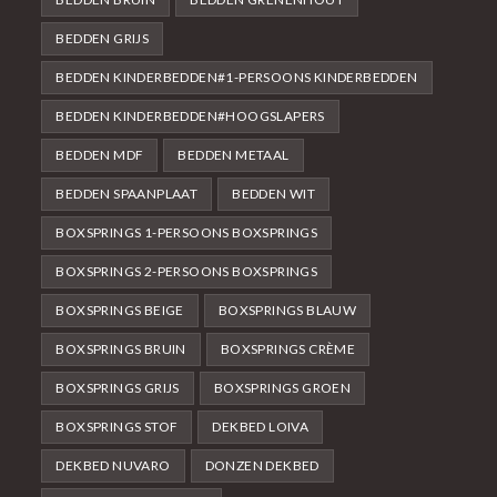
BEDDEN GRIJS
BEDDEN KINDERBEDDEN#1-PERSOONS KINDERBEDDEN
BEDDEN KINDERBEDDEN#HOOGSLAPERS
BEDDEN MDF
BEDDEN METAAL
BEDDEN SPAANPLAAT
BEDDEN WIT
BOXSPRINGS 1-PERSOONS BOXSPRINGS
BOXSPRINGS 2-PERSOONS BOXSPRINGS
BOXSPRINGS BEIGE
BOXSPRINGS BLAUW
BOXSPRINGS BRUIN
BOXSPRINGS CRÈME
BOXSPRINGS GRIJS
BOXSPRINGS GROEN
BOXSPRINGS STOF
DEKBED LOIVA
DEKBED NUVARO
DONZEN DEKBED