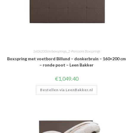
160x200cm boxsprings
,
2-Persoons Boxsprings
Boxspring met voetbord Billund – donkerbruin – 160×200 cm
– ronde poot – Leen Bakker
€
1,049.40
Bestellen via LeenBakker.nl