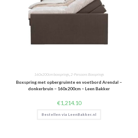
160x200cm boxsprings
,
2-Persoons Boxsprings
Boxspring met opbergruimte en voetbord Arendal –
donkerbruin – 160x200cm – Leen Bakker
€
1,214.10
Bestellen via LeenBakker.nl