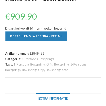
€
909.90
Dit artikel wordt binnen 4 weken bezorgd
BESTELLEN VIA LEENBAKKER.NL
Artikelnummer:
12849466
Categorie:
1-Persoons Boxsprings
Tags:
1-Persoons Boxsprings Grijs
,
Boxsprings 1-Persoons
Boxsprings
,
Boxsprings Grijs
,
Boxsprings Stof
EXTRA INFORMATIE