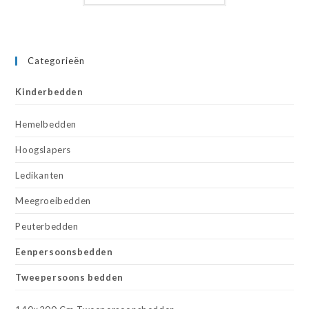
Categorieën
Kinderbedden
Hemelbedden
Hoogslapers
Ledikanten
Meegroeibedden
Peuterbedden
Eenpersoonsbedden
Tweepersoons bedden