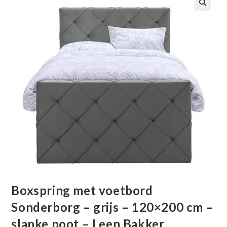
🔍
Boxspring met voetbord
Sonderborg – grijs – 120×200 cm –
slanke poot – Leen Bakker