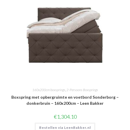
160x200cm boxsprings
,
2-Persoons Boxsprings
Boxspring met opbergruimte en voetbord Sonderborg –
donkerbruin – 160x200cm – Leen Bakker
€
1,304.10
Bestellen via LeenBakker.nl