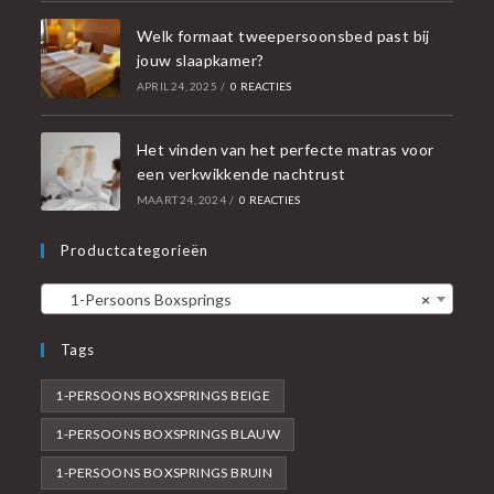
Welk formaat tweepersoonsbed past bij
jouw slaapkamer?
APRIL 24, 2025
/
0 REACTIES
Het vinden van het perfecte matras voor
een verkwikkende nachtrust
MAART 24, 2024
/
0 REACTIES
Productcategorieën
1-Persoons Boxsprings
×
Tags
1-PERSOONS BOXSPRINGS BEIGE
1-PERSOONS BOXSPRINGS BLAUW
1-PERSOONS BOXSPRINGS BRUIN