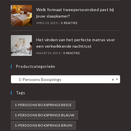
Welk formaat tweepersoonsbed past bij
jouw slaapkamer?
APRIL 24, 2025
/
0 REACTIES
Het vinden van het perfecte matras voor
een verkwikkende nachtrust
MAART 24, 2024
/
0 REACTIES
Productcategorieën
1-Persoons Boxsprings
×
Tags
1-PERSOONS BOXSPRINGS BEIGE
1-PERSOONS BOXSPRINGS BLAUW
1-PERSOONS BOXSPRINGS BRUIN