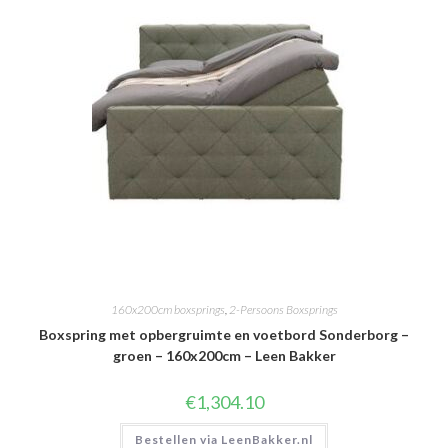
160x200cm boxsprings
,
2-Persoons Boxsprings
Boxspring met opbergruimte en voetbord Sonderborg –
groen – 160x200cm – Leen Bakker
€
1,304.10
Bestellen via LeenBakker.nl