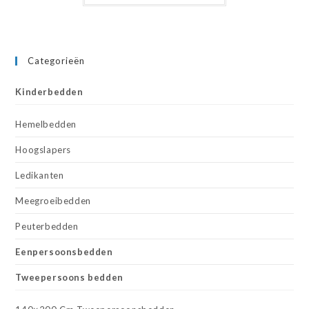
Categorieën
Kinderbedden
Hemelbedden
Hoogslapers
Ledikanten
Meegroeibedden
Peuterbedden
Eenpersoonsbedden
Tweepersoons bedden