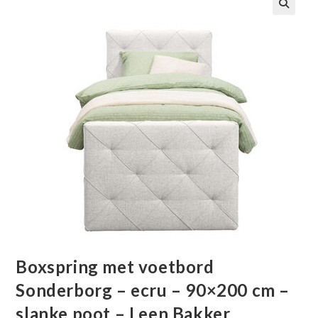
🔍
Boxspring met voetbord
Sonderborg – ecru – 90×200 cm –
slanke poot – Leen Bakker