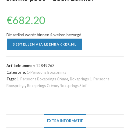
€
682.20
Dit artikel wordt binnen 4 weken bezorgd
BESTELLEN VIA LEENBAKKER.NL
Artikelnummer:
12849263
Categorie:
1-Persoons Boxsprings
Tags:
1-Persoons Boxsprings Crème
,
Boxsprings 1-Persoons
Boxsprings
,
Boxsprings Crème
,
Boxsprings Stof
EXTRA INFORMATIE