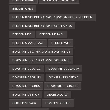
BEDDEN GRIJS
BEDDEN KINDERBEDDEN#1-PERSOONS KINDERBEDDEN
BEDDEN KINDERBEDDEN#HOOGSLAPERS
BEDDEN MDF
BEDDEN METAAL
BEDDEN SPAANPLAAT
BEDDEN WIT
BOXSPRINGS 1-PERSOONS BOXSPRINGS
BOXSPRINGS 2-PERSOONS BOXSPRINGS
BOXSPRINGS BEIGE
BOXSPRINGS BLAUW
BOXSPRINGS BRUIN
BOXSPRINGS CRÈME
BOXSPRINGS GRIJS
BOXSPRINGS GROEN
BOXSPRINGS STOF
DEKBED LOIVA
DEKBED NUVARO
DONZEN DEKBED