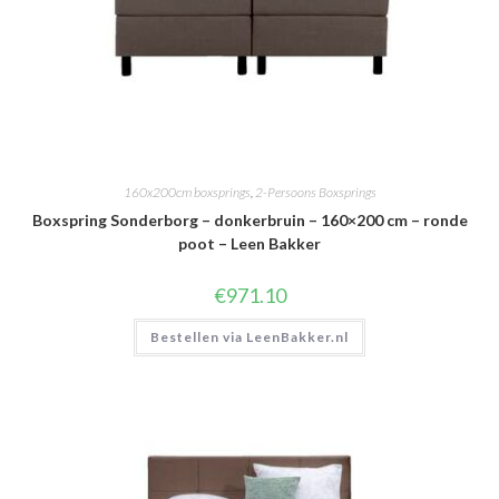
160x200cm boxsprings
,
2-Persoons Boxsprings
Boxspring Sonderborg – donkerbruin – 160×200 cm – ronde
poot – Leen Bakker
€
971.10
Bestellen via LeenBakker.nl