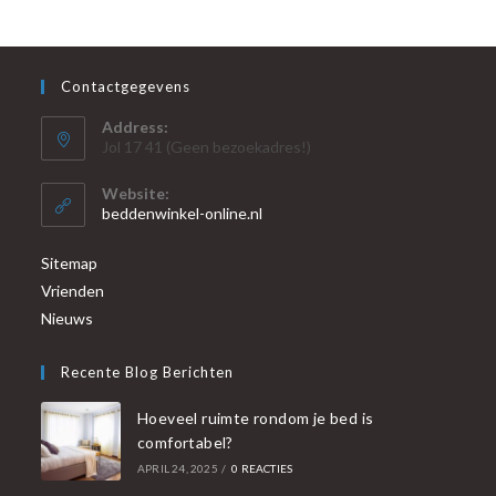
Contactgegevens
Address:
Jol 17 41 (Geen bezoekadres!)
Website:
beddenwinkel-online.nl
Sitemap
Vrienden
Nieuws
Recente Blog Berichten
Hoeveel ruimte rondom je bed is
comfortabel?
APRIL 24, 2025
/
0 REACTIES