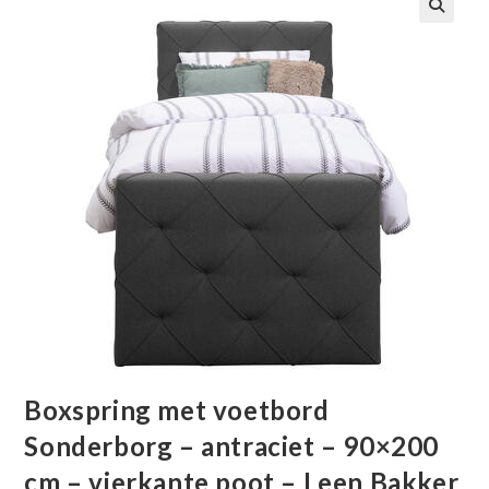
🔍
Boxspring met voetbord
Sonderborg – antraciet – 90×200
cm – vierkante poot – Leen Bakker