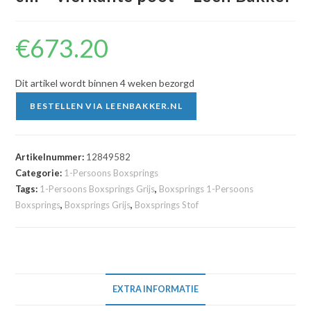
€
673.20
Dit artikel wordt binnen 4 weken bezorgd
BESTELLEN VIA LEENBAKKER.NL
Artikelnummer:
12849582
Categorie:
1-Persoons Boxsprings
Tags:
1-Persoons Boxsprings Grijs
,
Boxsprings 1-Persoons
Boxsprings
,
Boxsprings Grijs
,
Boxsprings Stof
EXTRA INFORMATIE