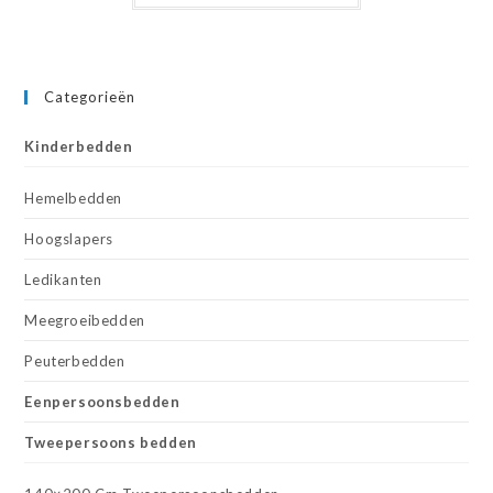
Categorieën
Kinderbedden
Hemelbedden
Hoogslapers
Ledikanten
Meegroeibedden
Peuterbedden
Eenpersoonsbedden
Tweepersoons bedden