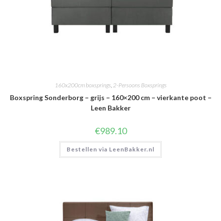
160x200cm boxsprings
,
2-Persoons Boxsprings
Boxspring Sonderborg – grijs – 160×200 cm – vierkante poot –
Leen Bakker
€
989.10
Bestellen via LeenBakker.nl