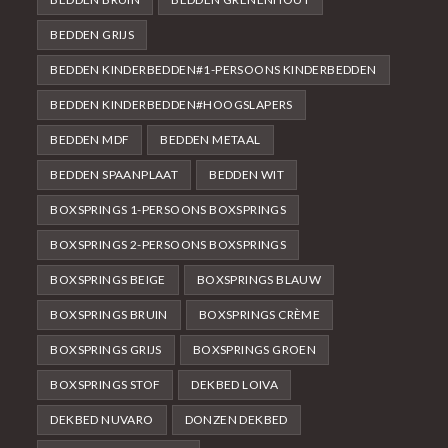
BEDDEN GRIJS
BEDDEN KINDERBEDDEN#1-PERSOONS KINDERBEDDEN
BEDDEN KINDERBEDDEN#HOOGSLAPERS
BEDDEN MDF
BEDDEN METAAL
BEDDEN SPAANPLAAT
BEDDEN WIT
BOXSPRINGS 1-PERSOONS BOXSPRINGS
BOXSPRINGS 2-PERSOONS BOXSPRINGS
BOXSPRINGS BEIGE
BOXSPRINGS BLAUW
BOXSPRINGS BRUIN
BOXSPRINGS CRÈME
BOXSPRINGS GRIJS
BOXSPRINGS GROEN
BOXSPRINGS STOF
DEKBED LOIVA
DEKBED NUVARO
DONZEN DEKBED