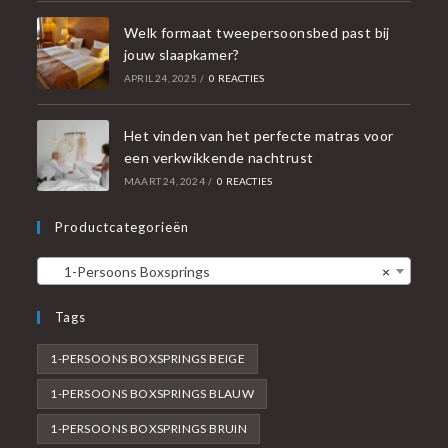
Welk formaat tweepersoonsbed past bij
jouw slaapkamer?
APRIL 24, 2025
/
0 REACTIES
Het vinden van het perfecte matras voor
een verkwikkende nachtrust
MAART 24, 2024
/
0 REACTIES
Productcategorieën
1-Persoons Boxsprings
×
Tags
1-PERSOONS BOXSPRINGS BEIGE
1-PERSOONS BOXSPRINGS BLAUW
1-PERSOONS BOXSPRINGS BRUIN