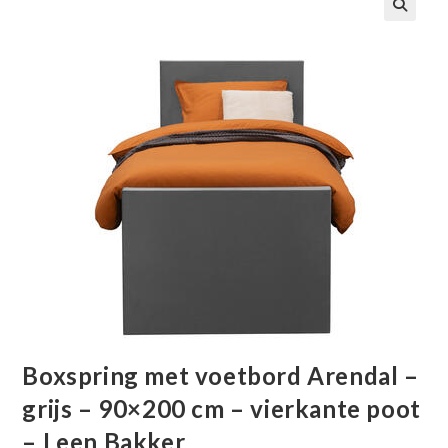
🔍
Boxspring met voetbord Arendal –
grijs – 90×200 cm – vierkante poot
– Leen Bakker