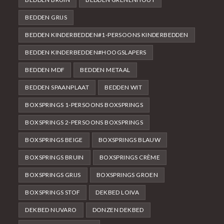
BEDDEN GRIJS
BEDDEN KINDERBEDDEN#1-PERSOONS KINDERBEDDEN
BEDDEN KINDERBEDDEN#HOOGSLAPERS
BEDDEN MDF
BEDDEN METAAL
BEDDEN SPAANPLAAT
BEDDEN WIT
BOXSPRINGS 1-PERSOONS BOXSPRINGS
BOXSPRINGS 2-PERSOONS BOXSPRINGS
BOXSPRINGS BEIGE
BOXSPRINGS BLAUW
BOXSPRINGS BRUIN
BOXSPRINGS CRÈME
BOXSPRINGS GRIJS
BOXSPRINGS GROEN
BOXSPRINGS STOF
DEKBED LOIVA
DEKBED NUVARO
DONZEN DEKBED