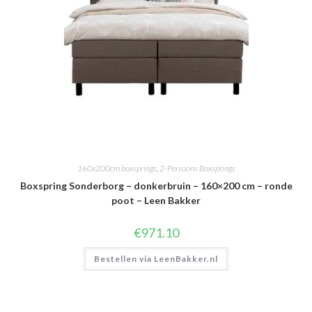
160x200cm boxsprings
,
2-Persoons Boxsprings
Boxspring Sonderborg – donkerbruin – 160×200 cm – ronde
poot – Leen Bakker
€
971.10
Bestellen via LeenBakker.nl