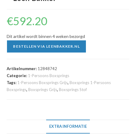
€
592.20
Dit artikel wordt binnen 4 weken bezorgd
BESTELLEN VIA LEENBAKKER.NL
Artikelnummer:
12848742
Categorie:
1-Persoons Boxsprings
Tags:
1-Persoons Boxsprings Grijs
,
Boxsprings 1-Persoons
Boxsprings
,
Boxsprings Grijs
,
Boxsprings Stof
EXTRA INFORMATIE