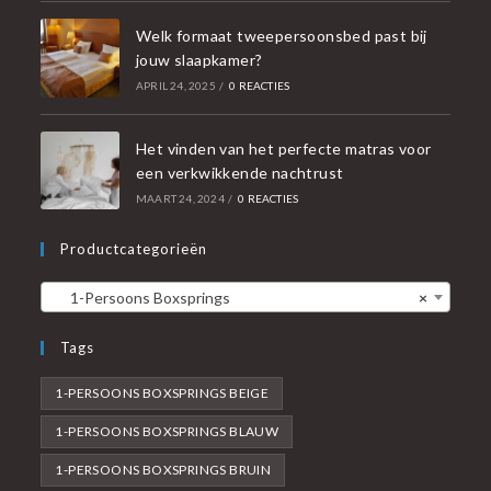
Welk formaat tweepersoonsbed past bij
jouw slaapkamer?
APRIL 24, 2025
/
0 REACTIES
Het vinden van het perfecte matras voor
een verkwikkende nachtrust
MAART 24, 2024
/
0 REACTIES
Productcategorieën
1-Persoons Boxsprings
×
Tags
1-PERSOONS BOXSPRINGS BEIGE
1-PERSOONS BOXSPRINGS BLAUW
1-PERSOONS BOXSPRINGS BRUIN