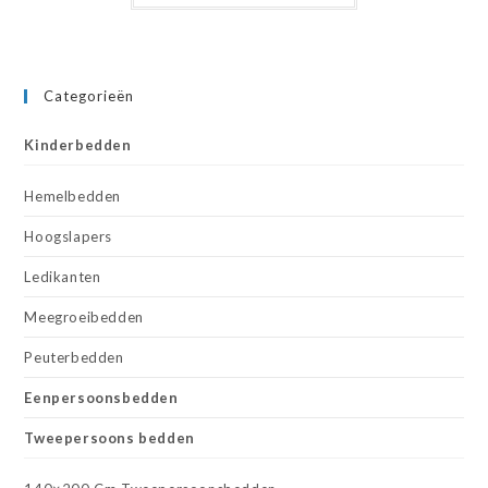
Categorieën
Kinderbedden
Hemelbedden
Hoogslapers
Ledikanten
Meegroeibedden
Peuterbedden
Eenpersoonsbedden
Tweepersoons bedden