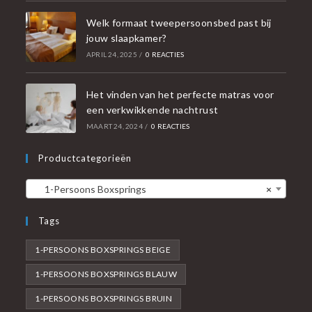
Welk formaat tweepersoonsbed past bij
jouw slaapkamer?
APRIL 24, 2025
/
0 REACTIES
Het vinden van het perfecte matras voor
een verkwikkende nachtrust
MAART 24, 2024
/
0 REACTIES
Productcategorieën
1-Persoons Boxsprings
×
Tags
1-PERSOONS BOXSPRINGS BEIGE
1-PERSOONS BOXSPRINGS BLAUW
1-PERSOONS BOXSPRINGS BRUIN