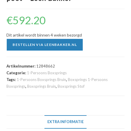
€
592.20
Dit artikel wordt binnen 4 weken bezorgd
BESTELLEN VIA LEENBAKKER.NL
Artikelnummer:
12848662
Categorie:
1-Persoons Boxsprings
Tags:
1-Persoons Boxsprings Bruin
,
Boxsprings 1-Persoons
Boxsprings
,
Boxsprings Bruin
,
Boxsprings Stof
EXTRA INFORMATIE