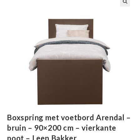
🔍
Boxspring met voetbord Arendal –
bruin – 90×200 cm – vierkante
poot – Leen Bakker