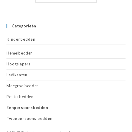
Categorieën
Kinderbedden
Hemelbedden
Hoogslapers
Ledikanten
Meegroeibedden
Peuterbedden
Eenpersoonsbedden
Tweepersoons bedden