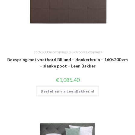
160x200cm boxsprings
,
2-Persoons Boxsprings
Boxspring met voetbord Billund – donkerbruin – 160×200 cm
– slanke poot – Leen Bakker
€
1,085.40
Bestellen via LeenBakker.nl