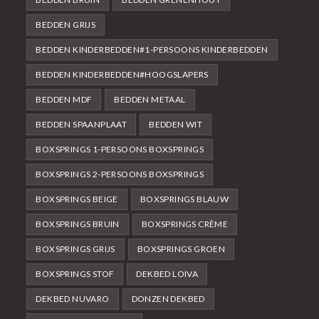
BEDDEN GRIJS
BEDDEN KINDERBEDDEN#1-PERSOONS KINDERBEDDEN
BEDDEN KINDERBEDDEN#HOOGSLAPERS
BEDDEN MDF
BEDDEN METAAL
BEDDEN SPAANPLAAT
BEDDEN WIT
BOXSPRINGS 1-PERSOONS BOXSPRINGS
BOXSPRINGS 2-PERSOONS BOXSPRINGS
BOXSPRINGS BEIGE
BOXSPRINGS BLAUW
BOXSPRINGS BRUIN
BOXSPRINGS CRÈME
BOXSPRINGS GRIJS
BOXSPRINGS GROEN
BOXSPRINGS STOF
DEKBED LOIVA
DEKBED NUVARO
DONZEN DEKBED