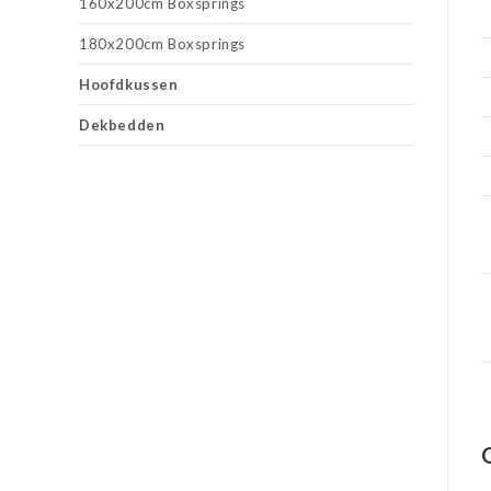
160x200cm Boxsprings
180x200cm Boxsprings
Hoofdkussen
Dekbedden