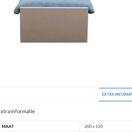
EXTRA INFORMA
xtra informatie
MAAT
200 x 120