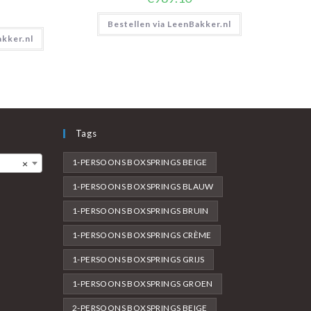
Bestellen via LeenBakker.nl
akker.nl
Tags
1-PERSOONS BOXSPRINGS BEIGE
×
1-PERSOONS BOXSPRINGS BLAUW
1-PERSOONS BOXSPRINGS BRUIN
1-PERSOONS BOXSPRINGS CRÈME
1-PERSOONS BOXSPRINGS GRIJS
1-PERSOONS BOXSPRINGS GROEN
2-PERSOONS BOXSPRINGS BEIGE