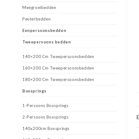
Meegroeibedden
Peuterbedden
Eenpersoonsbedden
Tweepersoons bedden
140×200 Cm Tweepersoonsbedden
160×200 Cm Tweepersoonsbedden
180×200 Cm Tweepersoonsbedden
Boxsprings
1-Persoons Boxsprings
E
2-Persoons Boxsprings
140x200cm Boxsprings