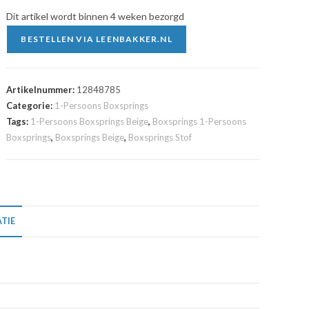
Dit artikel wordt binnen 4 weken bezorgd
BESTELLEN VIA LEENBAKKER.NL
Artikelnummer:
12848785
Categorie:
1-Persoons Boxsprings
Tags:
1-Persoons Boxsprings Beige
,
Boxsprings 1-Persoons
Boxsprings
,
Boxsprings Beige
,
Boxsprings Stof
TIE