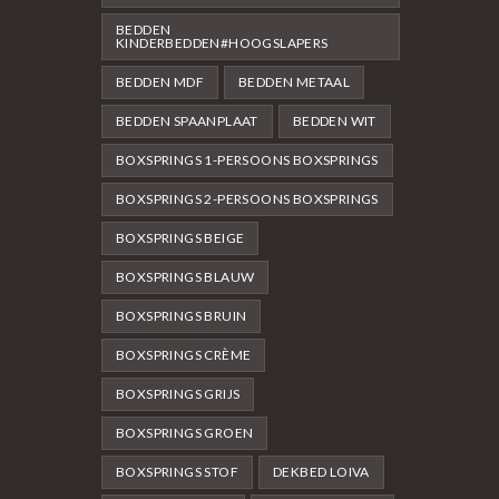
BEDDEN
KINDERBEDDEN#HOOGSLAPERS
BEDDEN MDF
BEDDEN METAAL
BEDDEN SPAANPLAAT
BEDDEN WIT
BOXSPRINGS 1-PERSOONS BOXSPRINGS
BOXSPRINGS 2-PERSOONS BOXSPRINGS
BOXSPRINGS BEIGE
BOXSPRINGS BLAUW
BOXSPRINGS BRUIN
BOXSPRINGS CRÈME
BOXSPRINGS GRIJS
BOXSPRINGS GROEN
BOXSPRINGS STOF
DEKBED LOIVA