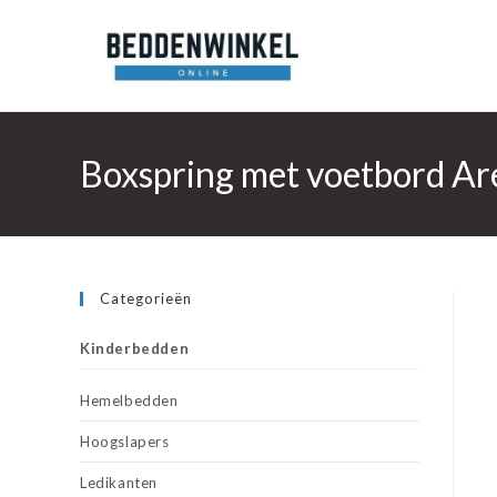
Ga
naar
inhoud
Boxspring met voetbord Ar
Categorieën
Kinderbedden
Hemelbedden
Hoogslapers
Ledikanten