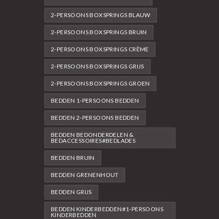
2-PERSOONS BOXSPRINGS BLAUW
2-PERSOONS BOXSPRINGS BRUIN
2-PERSOONS BOXSPRINGS CRÈME
2-PERSOONS BOXSPRINGS GRIJS
2-PERSOONS BOXSPRINGS GROEN
BEDDEN 1-PERSOONS BEDDEN
BEDDEN 2-PERSOONS BEDDEN
BEDDEN BEDONDERDELEN &
BEDACCESSOIRES#BEDLADES
BEDDEN BRUIN
BEDDEN GRENENHOUT
BEDDEN GRIJS
BEDDEN KINDERBEDDEN#1-PERSOONS
KINDERBEDDEN