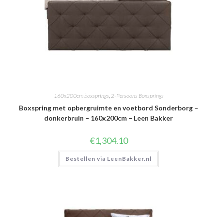
160x200cm boxsprings
,
2-Persoons Boxsprings
Boxspring met opbergruimte en voetbord Sonderborg –
donkerbruin – 160x200cm – Leen Bakker
€
1,304.10
Bestellen via LeenBakker.nl