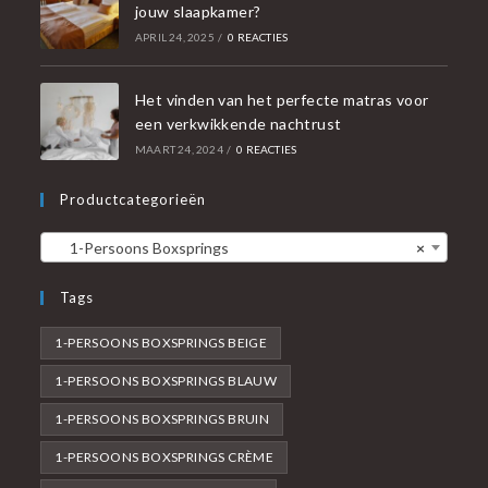
jouw slaapkamer?
APRIL 24, 2025
/
0 REACTIES
Het vinden van het perfecte matras voor
een verkwikkende nachtrust
MAART 24, 2024
/
0 REACTIES
Productcategorieën
1-Persoons Boxsprings
×
Tags
1-PERSOONS BOXSPRINGS BEIGE
1-PERSOONS BOXSPRINGS BLAUW
1-PERSOONS BOXSPRINGS BRUIN
1-PERSOONS BOXSPRINGS CRÈME