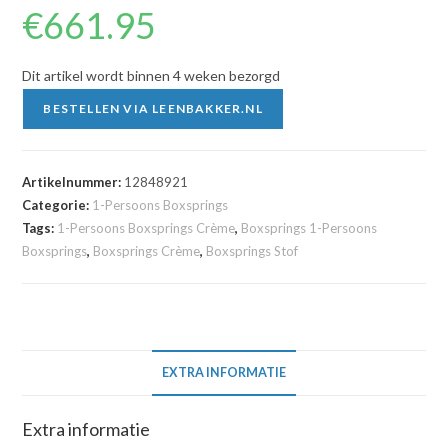
€
661.95
Dit artikel wordt binnen 4 weken bezorgd
BESTELLEN VIA LEENBAKKER.NL
Artikelnummer:
12848921
Categorie:
1-Persoons Boxsprings
Tags:
1-Persoons Boxsprings Crème
,
Boxsprings 1-Persoons
Boxsprings
,
Boxsprings Crème
,
Boxsprings Stof
EXTRA INFORMATIE
Extra informatie