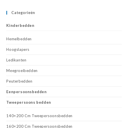
Categorieën
Kinderbedden
Hemelbedden
Hoogslapers
Ledikanten
Meegroeibedden
Peuterbedden
Eenpersoonsbedden
Tweepersoons bedden
140×200 Cm Tweepersoonsbedden
160×200 Cm Tweepersoonsbedden