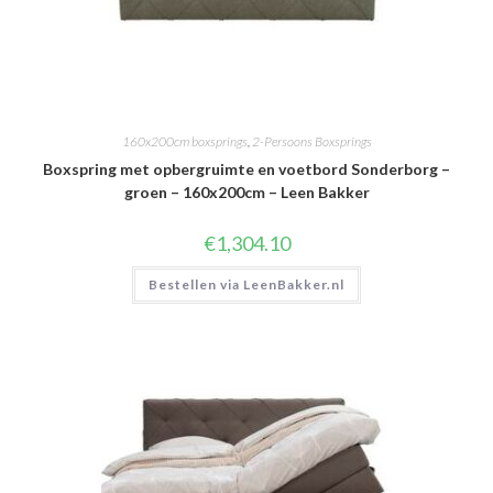
160x200cm boxsprings
,
2-Persoons Boxsprings
Boxspring met opbergruimte en voetbord Sonderborg –
groen – 160x200cm – Leen Bakker
€
1,304.10
Bestellen via LeenBakker.nl