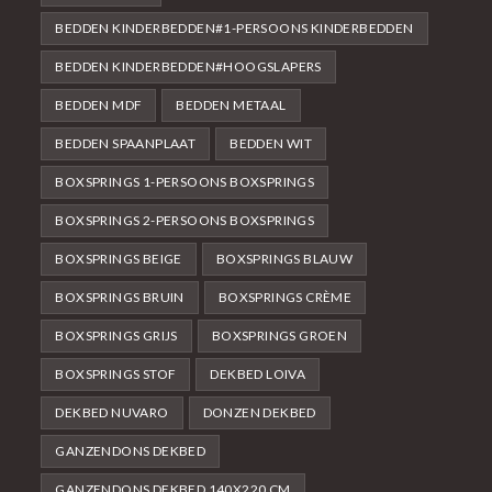
BEDDEN KINDERBEDDEN#1-PERSOONS KINDERBEDDEN
BEDDEN KINDERBEDDEN#HOOGSLAPERS
BEDDEN MDF
BEDDEN METAAL
BEDDEN SPAANPLAAT
BEDDEN WIT
BOXSPRINGS 1-PERSOONS BOXSPRINGS
BOXSPRINGS 2-PERSOONS BOXSPRINGS
BOXSPRINGS BEIGE
BOXSPRINGS BLAUW
BOXSPRINGS BRUIN
BOXSPRINGS CRÈME
BOXSPRINGS GRIJS
BOXSPRINGS GROEN
BOXSPRINGS STOF
DEKBED LOIVA
DEKBED NUVARO
DONZEN DEKBED
GANZENDONS DEKBED
GANZENDONS DEKBED 140X220 CM