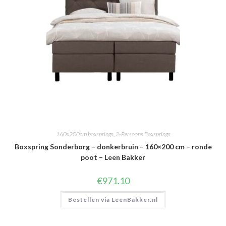
160x200cm boxsprings
,
2-Persoons Boxsprings
Boxspring Sonderborg – donkerbruin – 160×200 cm – ronde
poot – Leen Bakker
€
971.10
Bestellen via LeenBakker.nl