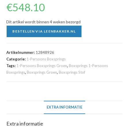
€
548.10
Dit artikel wordt binnen 4 weken bezorgd
BESTELLEN VIA LEENBAKKER.NL
Artikelnummer:
12848926
Categorie:
1-Persoons Boxsprings
Tags:
1-Persoons Boxsprings Groen
,
Boxsprings 1-Persoons
Boxsprings
,
Boxsprings Groen
,
Boxsprings Stof
EXTRA INFORMATIE
Extra informatie