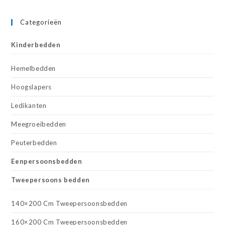
Categorieën
Kinderbedden
Hemelbedden
Hoogslapers
Ledikanten
Meegroeibedden
Peuterbedden
Eenpersoonsbedden
Tweepersoons bedden
140×200 Cm Tweepersoonsbedden
160×200 Cm Tweepersoonsbedden