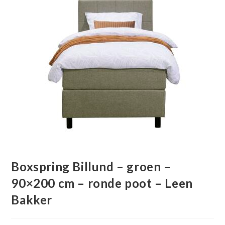
Boxspring Billund – groen –
90×200 cm – ronde poot – Leen
Bakker