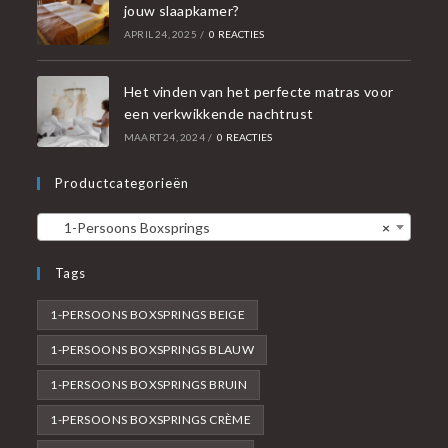
jouw slaapkamer?
APRIL 24, 2025
/
0 REACTIES
Het vinden van het perfecte matras voor
een verkwikkende nachtrust
MAART 24, 2024
/
0 REACTIES
Productcategorieën
1-Persoons Boxsprings
×
Tags
1-PERSOONS BOXSPRINGS BEIGE
1-PERSOONS BOXSPRINGS BLAUW
1-PERSOONS BOXSPRINGS BRUIN
1-PERSOONS BOXSPRINGS CRÈME