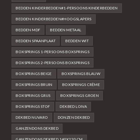
BEDDEN KINDERBEDDEN#1-PERSOONS KINDERBEDDEN
BEDDEN KINDERBEDDEN#HOOGSLAPERS
BEDDEN MDF
BEDDEN METAAL
BEDDEN SPAANPLAAT
BEDDEN WIT
BOXSPRINGS 1-PERSOONS BOXSPRINGS
BOXSPRINGS 2-PERSOONS BOXSPRINGS
BOXSPRINGS BEIGE
BOXSPRINGS BLAUW
BOXSPRINGS BRUIN
BOXSPRINGS CRÈME
BOXSPRINGS GRIJS
BOXSPRINGS GROEN
BOXSPRINGS STOF
DEKBED LOIVA
DEKBED NUVARO
DONZEN DEKBED
GANZENDONS DEKBED
GANZENDONS DEKBED 140X220 CM