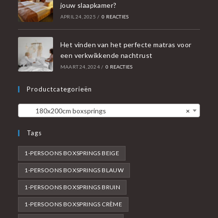
jouw slaapkamer?
APRIL 24, 2025
/
0 REACTIES
Het vinden van het perfecte matras voor
een verkwikkende nachtrust
MAART 24, 2024
/
0 REACTIES
Productcategorieën
180x200cm boxsprings
×
Tags
1-PERSOONS BOXSPRINGS BEIGE
1-PERSOONS BOXSPRINGS BLAUW
1-PERSOONS BOXSPRINGS BRUIN
1-PERSOONS BOXSPRINGS CRÈME