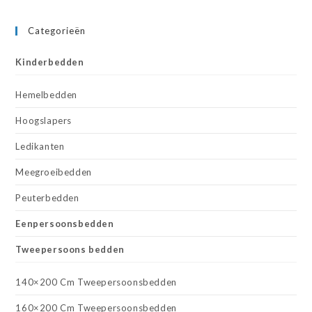
Categorieën
Kinderbedden
Hemelbedden
Hoogslapers
Ledikanten
Meegroeibedden
Peuterbedden
Eenpersoonsbedden
Tweepersoons bedden
140×200 Cm Tweepersoonsbedden
160×200 Cm Tweepersoonsbedden