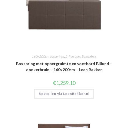
160x200cm boxsprings
,
2-Persoons Boxsprings
Boxspring met opbergruimte en voetbord Billund –
donkerbruin – 160x200cm – Leen Bakker
€
1,259.10
Bestellen via LeenBakker.nl