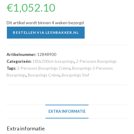
€
1,052.10
Dit artikel wordt binnen 4 weken bezorgd
BESTELLEN VIA LEENBAKKER.NL
Artikelnummer:
12848900
Categorieën:
180x200cm boxsprings
,
2-Persoons Boxsprings
Tags:
2-Persoons Boxsprings Crème
,
Boxsprings 2-Persoons
Boxsprings
,
Boxsprings Crème
,
Boxsprings Stof
EXTRA INFORMATIE
Extra informatie