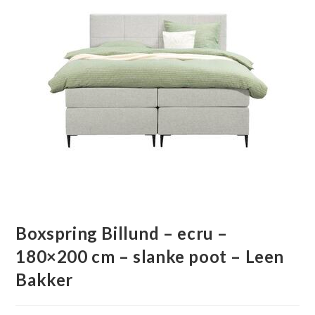
Boxspring Billund – ecru –
180×200 cm – slanke poot – Leen
Bakker