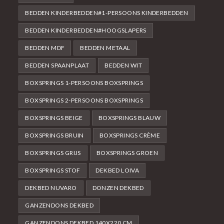
BEDDEN KINDERBEDDEN#1-PERSOONS KINDERBEDDEN
BEDDEN KINDERBEDDEN#HOOGSLAPERS
BEDDEN MDF
BEDDEN METAAL
BEDDEN SPAANPLAAT
BEDDEN WIT
BOXSPRINGS 1-PERSOONS BOXSPRINGS
BOXSPRINGS 2-PERSOONS BOXSPRINGS
BOXSPRINGS BEIGE
BOXSPRINGS BLAUW
BOXSPRINGS BRUIN
BOXSPRINGS CRÈME
BOXSPRINGS GRIJS
BOXSPRINGS GROEN
BOXSPRINGS STOF
DEKBED LOIVA
DEKBED NUVARO
DONZEN DEKBED
GANZENDONS DEKBED
GANZENDONS DEKBED 140X220 CM