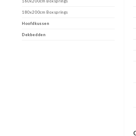
160x200cm Boxsprings
180x200cm Boxsprings
Hoofdkussen
Dekbedden