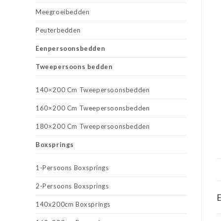
Meegroeibedden
Peuterbedden
Eenpersoonsbedden
Tweepersoons bedden
140×200 Cm Tweepersoonsbedden
160×200 Cm Tweepersoonsbedden
180×200 Cm Tweepersoonsbedden
Boxsprings
1-Persoons Boxsprings
2-Persoons Boxsprings
E
140x200cm Boxsprings