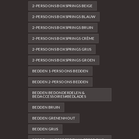
2-PERSOONS BOXSPRINGS BEIGE
2-PERSOONS BOXSPRINGS BLAUW
2-PERSOONS BOXSPRINGS BRUIN
2-PERSOONS BOXSPRINGS CRÈME
2-PERSOONS BOXSPRINGS GRIJS
2-PERSOONS BOXSPRINGS GROEN
BEDDEN 1-PERSOONS BEDDEN
BEDDEN 2-PERSOONS BEDDEN
BEDDEN BEDONDERDELEN &
BEDACCESSOIRES#BEDLADES
BEDDEN BRUIN
BEDDEN GRENENHOUT
BEDDEN GRIJS