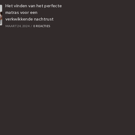
Het vinden van het perfecte
matras voor een
verkwikkende nachtrust
MAART 24, 2024
/
0 REACTIES