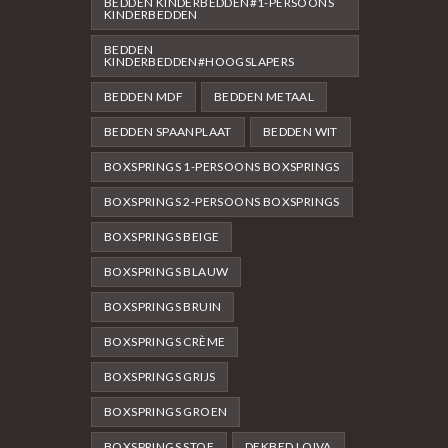
BEDDEN KINDERBEDDEN#1-PERSOONS
KINDERBEDDEN
BEDDEN
KINDERBEDDEN#HOOGSLAPERS
BEDDEN MDF
BEDDEN METAAL
BEDDEN SPAANPLAAT
BEDDEN WIT
BOXSPRINGS 1-PERSOONS BOXSPRINGS
BOXSPRINGS 2-PERSOONS BOXSPRINGS
BOXSPRINGS BEIGE
BOXSPRINGS BLAUW
BOXSPRINGS BRUIN
BOXSPRINGS CRÈME
BOXSPRINGS GRIJS
BOXSPRINGS GROEN
BOXSPRINGS STOF
DEKBED LOIVA