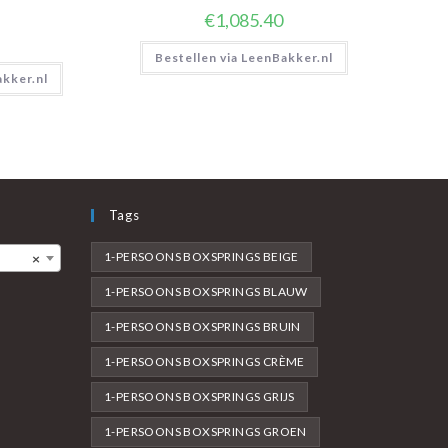
€
1,085.40
Bestellen via LeenBakker.nl
akker.nl
Tags
1-PERSOONS BOXSPRINGS BEIGE
×
1-PERSOONS BOXSPRINGS BLAUW
1-PERSOONS BOXSPRINGS BRUIN
1-PERSOONS BOXSPRINGS CRÈME
1-PERSOONS BOXSPRINGS GRIJS
1-PERSOONS BOXSPRINGS GROEN