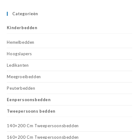
Categorieën
Kinderbedden
Hemelbedden
Hoogslapers
Ledikanten
Meegroeibedden
Peuterbedden
Eenpersoonsbedden
Tweepersoons bedden
140×200 Cm Tweepersoonsbedden
160×200 Cm Tweepersoonsbedden