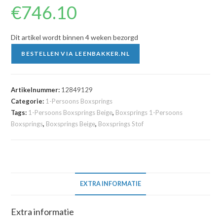
€
746.10
Dit artikel wordt binnen 4 weken bezorgd
BESTELLEN VIA LEENBAKKER.NL
Artikelnummer:
12849129
Categorie:
1-Persoons Boxsprings
Tags:
1-Persoons Boxsprings Beige
,
Boxsprings 1-Persoons
Boxsprings
,
Boxsprings Beige
,
Boxsprings Stof
EXTRA INFORMATIE
Extra informatie