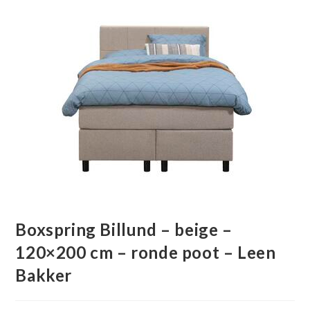
Boxspring Billund – beige –
120×200 cm – ronde poot – Leen
Bakker