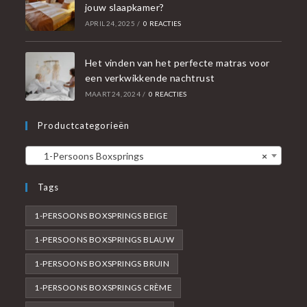
jouw slaapkamer?
APRIL 24, 2025
/
0 REACTIES
Het vinden van het perfecte matras voor
een verkwikkende nachtrust
MAART 24, 2024
/
0 REACTIES
Productcategorieën
1-Persoons Boxsprings
×
Tags
1-PERSOONS BOXSPRINGS BEIGE
1-PERSOONS BOXSPRINGS BLAUW
1-PERSOONS BOXSPRINGS BRUIN
1-PERSOONS BOXSPRINGS CRÈME