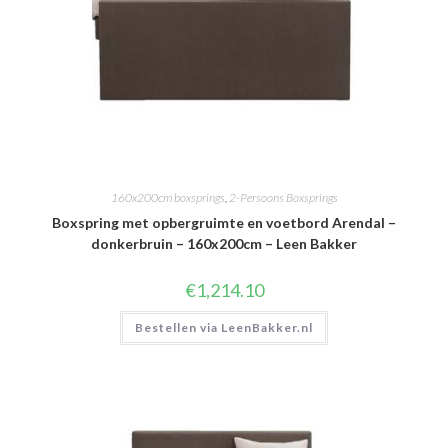
160x200cm boxsprings
,
2-Persoons Boxsprings
Boxspring met opbergruimte en voetbord Arendal –
donkerbruin – 160x200cm – Leen Bakker
€
1,214.10
Bestellen via LeenBakker.nl