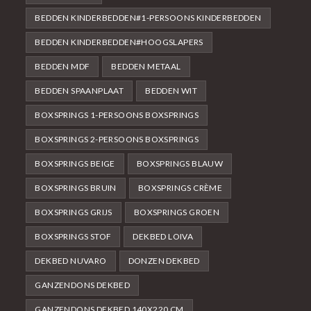
BEDDEN KINDERBEDDEN#1-PERSOONS KINDERBEDDEN
BEDDEN KINDERBEDDEN#HOOGSLAPERS
BEDDEN MDF
BEDDEN METAAL
BEDDEN SPAANPLAAT
BEDDEN WIT
BOXSPRINGS 1-PERSOONS BOXSPRINGS
BOXSPRINGS 2-PERSOONS BOXSPRINGS
BOXSPRINGS BEIGE
BOXSPRINGS BLAUW
BOXSPRINGS BRUIN
BOXSPRINGS CRÈME
BOXSPRINGS GRIJS
BOXSPRINGS GROEN
BOXSPRINGS STOF
DEKBED LOIVA
DEKBED NUVARO
DONZEN DEKBED
GANZENDONS DEKBED
GANZENDONS DEKBED 140X220 CM