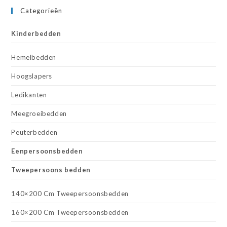
Categorieën
Kinderbedden
Hemelbedden
Hoogslapers
Ledikanten
Meegroeibedden
Peuterbedden
Eenpersoonsbedden
Tweepersoons bedden
140×200 Cm Tweepersoonsbedden
160×200 Cm Tweepersoonsbedden