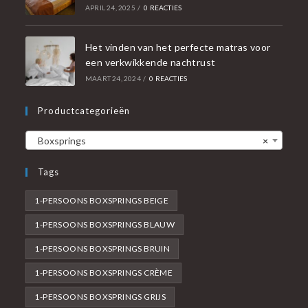
APRIL 24, 2025
/
0 REACTIES
Het vinden van het perfecte matras voor
een verkwikkende nachtrust
MAART 24, 2024
/
0 REACTIES
Productcategorieën
Boxsprings
×
Tags
1-PERSOONS BOXSPRINGS BEIGE
1-PERSOONS BOXSPRINGS BLAUW
1-PERSOONS BOXSPRINGS BRUIN
1-PERSOONS BOXSPRINGS CRÈME
1-PERSOONS BOXSPRINGS GRIJS