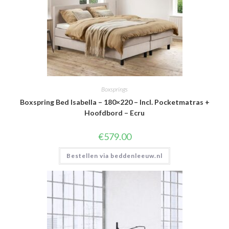
Boxsprings
Boxspring Bed Isabella – 180×220 – Incl. Pocketmatras +
Hoofdbord – Ecru
€
579.00
Bestellen via beddenleeuw.nl