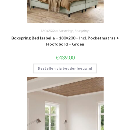
180x200cm boxsprings
,
Boxsprings
Boxspring Bed Isabella – 180×200 – Incl. Pocketmatras +
Hoofdbord – Groen
€
439.00
Bestellen via beddenleeuw.nl