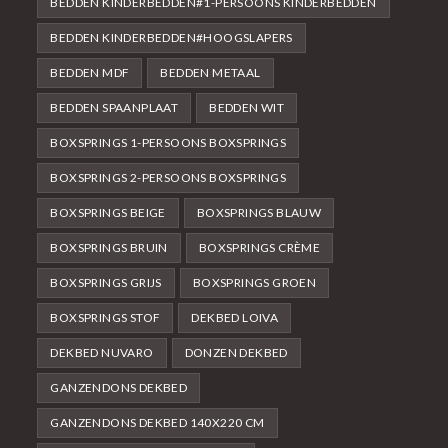
BEDDEN KINDERBEDDEN#1-PERSOONS KINDERBEDDEN
BEDDEN KINDERBEDDEN#HOOGSLAPERS
BEDDEN MDF
BEDDEN METAAL
BEDDEN SPAANPLAAT
BEDDEN WIT
BOXSPRINGS 1-PERSOONS BOXSPRINGS
BOXSPRINGS 2-PERSOONS BOXSPRINGS
BOXSPRINGS BEIGE
BOXSPRINGS BLAUW
BOXSPRINGS BRUIN
BOXSPRINGS CRÈME
BOXSPRINGS GRIJS
BOXSPRINGS GROEN
BOXSPRINGS STOF
DEKBED LOIVA
DEKBED NUVARO
DONZEN DEKBED
GANZENDONS DEKBED
GANZENDONS DEKBED 140X220 CM