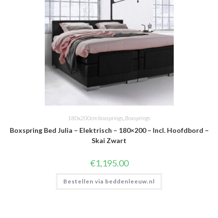
180x200cm boxsprings
,
Boxsprings
Boxspring Bed Julia – Elektrisch – 180×200 – Incl. Hoofdbord –
Skai Zwart
€
1,195.00
Bestellen via beddenleeuw.nl