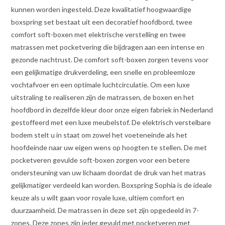
kunnen worden ingesteld. Deze kwalitatief hoogwaardige
boxspring set bestaat uit een decoratief hoofdbord, twee
comfort soft-boxen met elektrische verstelling en twee
matrassen met pocketvering die bijdragen aan een intense en
gezonde nachtrust. De comfort soft-boxen zorgen tevens voor
een gelijkmatige drukverdeling, een snelle en probleemloze
vochtafvoer en een optimale luchtcirculatie. Om een luxe
uitstraling te realiseren zijn de matrassen, de boxen en het
hoofdbord in dezelfde kleur door onze eigen fabriek in Nederland
gestoffeerd met een luxe meubelstof. De elektrisch verstelbare
bodem stelt u in staat om zowel het voeteneinde als het
hoofdeinde naar uw eigen wens op hoogten te stellen. De met
pocketveren gevulde soft-boxen zorgen voor een betere
ondersteuning van uw lichaam doordat de druk van het matras
gelijkmatiger verdeeld kan worden. Boxspring Sophia is de ideale
keuze als u wilt gaan voor royale luxe, ultiem comfort en
duurzaamheid. De matrassen in deze set zijn opgedeeld in 7-
zones. Deze zones zijn ieder gevuld met pocketveren met