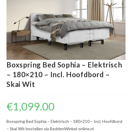
Boxspring Bed Sophia – Elektrisch
– 180×210 – Incl. Hoofdbord –
Skai Wit
€
1,099.00
Boxspring Bed Sophia – Elektrisch – 180×210 – Incl. Hoofdbord
– Skai Wit bestellen via BeddenWinkel-online.nl