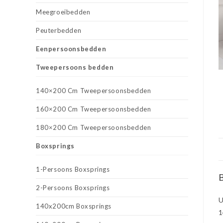
Meegroeibedden
Peuterbedden
Eenpersoonsbedden
Tweepersoons bedden
140×200 Cm Tweepersoonsbedden
160×200 Cm Tweepersoonsbedden
180×200 Cm Tweepersoonsbedden
Boxsprings
1-Persoons Boxsprings
B
2-Persoons Boxsprings
U
140x200cm Boxsprings
1