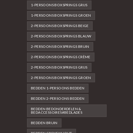
1-PERSOONS BOXSPRINGS GRIJS
1-PERSOONS BOXSPRINGS GROEN
2-PERSOONS BOXSPRINGS BEIGE
2-PERSOONS BOXSPRINGS BLAUW
2-PERSOONS BOXSPRINGS BRUIN
2-PERSOONS BOXSPRINGS CRÈME
2-PERSOONS BOXSPRINGS GRIJS
2-PERSOONS BOXSPRINGS GROEN
BEDDEN 1-PERSOONS BEDDEN
BEDDEN 2-PERSOONS BEDDEN
BEDDEN BEDONDERDELEN &
BEDACCESSOIRES#BEDLADES
BEDDEN BRUIN