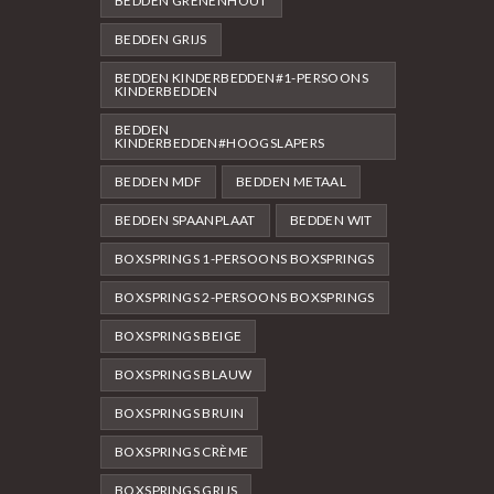
BEDDEN GRENENHOUT
BEDDEN GRIJS
BEDDEN KINDERBEDDEN#1-PERSOONS
KINDERBEDDEN
BEDDEN
KINDERBEDDEN#HOOGSLAPERS
BEDDEN MDF
BEDDEN METAAL
BEDDEN SPAANPLAAT
BEDDEN WIT
BOXSPRINGS 1-PERSOONS BOXSPRINGS
BOXSPRINGS 2-PERSOONS BOXSPRINGS
BOXSPRINGS BEIGE
BOXSPRINGS BLAUW
BOXSPRINGS BRUIN
BOXSPRINGS CRÈME
BOXSPRINGS GRIJS