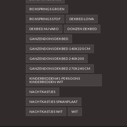
BOXSPRINGS GROEN
BOXSPRINGS STOF
DEKBED LOIVA
DEKBED NUVARO
DONZEN DEKBED
GANZENDONS DEKBED
GANZENDONS DEKBED 140X220 CM
GANZENDONS DEKBED 240X200
GANZENDONS DEKBED 270X240 CM
KINDERBEDDEN#1-PERSOONS
KINDERBEDDEN WIT
NACHTKASTJES
NACHTKASTJES SPAANPLAAT
NACHTKASTJES WIT
WIT