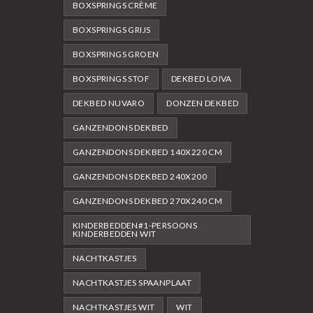
BOXSPRINGS CRÈME
BOXSPRINGS GRIJS
BOXSPRINGS GROEN
BOXSPRINGS STOF
DEKBED LOIVA
DEKBED NUVARO
DONZEN DEKBED
GANZENDONS DEKBED
GANZENDONS DEKBED 140X220 CM
GANZENDONS DEKBED 240X200
GANZENDONS DEKBED 270X240 CM
KINDERBEDDEN#1-PERSOONS
KINDERBEDDEN WIT
NACHTKASTJES
NACHTKASTJES SPAANPLAAT
NACHTKASTJES WIT
WIT