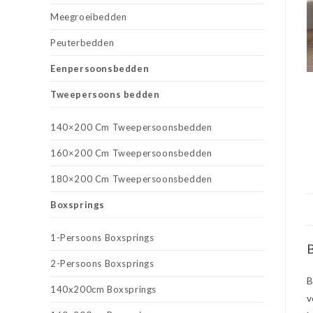
Meegroeibedden
Peuterbedden
Eenpersoonsbedden
Tweepersoons bedden
140×200 Cm Tweepersoonsbedden
160×200 Cm Tweepersoonsbedden
180×200 Cm Tweepersoonsbedden
Boxsprings
1-Persoons Boxsprings
B
2-Persoons Boxsprings
B
140x200cm Boxsprings
v