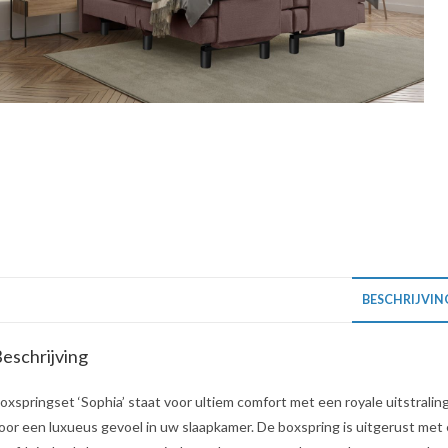
BESCHRIJVIN
eschrijving
oxspringset ‘Sophia’ staat voor ultiem comfort met een royale uitstrali
oor een luxueus gevoel in uw slaapkamer. De boxspring is uitgerust me