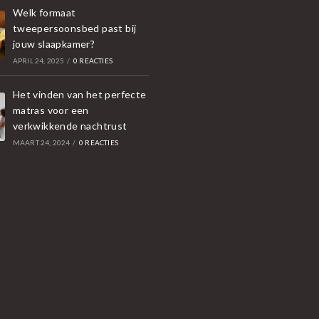
Welk formaat
tweepersoonsbed past bij
jouw slaapkamer?
APRIL 24, 2025
/
0 REACTIES
Het vinden van het perfecte
matras voor een
verkwikkende nachtrust
MAART 24, 2024
/
0 REACTIES