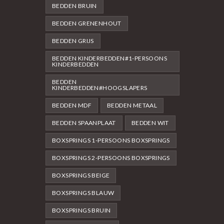
BEDDEN BRUIN
BEDDEN GRENENHOUT
BEDDEN GRIJS
BEDDEN KINDERBEDDEN#1-PERSOONS
KINDERBEDDEN
BEDDEN
KINDERBEDDEN#HOOGSLAPERS
BEDDEN MDF
BEDDEN METAAL
BEDDEN SPAANPLAAT
BEDDEN WIT
BOXSPRINGS 1-PERSOONS BOXSPRINGS
BOXSPRINGS 2-PERSOONS BOXSPRINGS
BOXSPRINGS BEIGE
BOXSPRINGS BLAUW
BOXSPRINGS BRUIN