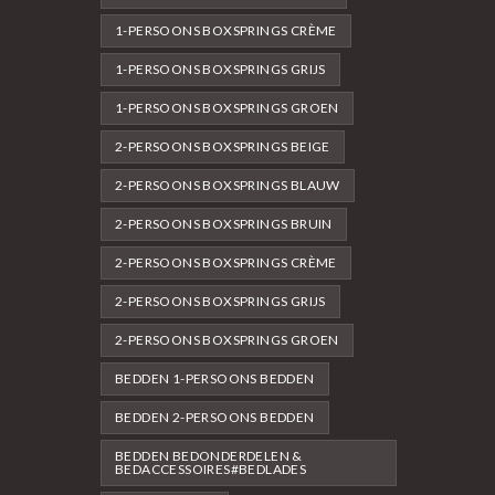
1-PERSOONS BOXSPRINGS CRÈME
1-PERSOONS BOXSPRINGS GRIJS
1-PERSOONS BOXSPRINGS GROEN
2-PERSOONS BOXSPRINGS BEIGE
2-PERSOONS BOXSPRINGS BLAUW
2-PERSOONS BOXSPRINGS BRUIN
2-PERSOONS BOXSPRINGS CRÈME
2-PERSOONS BOXSPRINGS GRIJS
2-PERSOONS BOXSPRINGS GROEN
BEDDEN 1-PERSOONS BEDDEN
BEDDEN 2-PERSOONS BEDDEN
BEDDEN BEDONDERDELEN &
BEDACCESSOIRES#BEDLADES