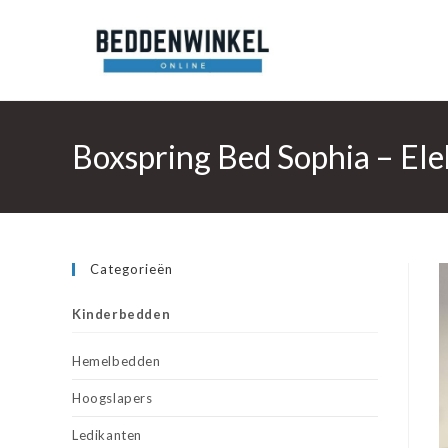
Ga
naar
inhoud
Boxspring Bed Sophia – Ele
Categorieën
Kinderbedden
Hemelbedden
Hoogslapers
Ledikanten