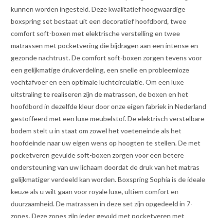
kunnen worden ingesteld. Deze kwalitatief hoogwaardige
boxspring set bestaat uit een decoratief hoofdbord, twee
comfort soft-boxen met elektrische verstelling en twee
matrassen met pocketvering die bijdragen aan een intense en
gezonde nachtrust. De comfort soft-boxen zorgen tevens voor
een gelijkmatige drukverdeling, een snelle en probleemloze
vochtafvoer en een optimale luchtcirculatie. Om een luxe
uitstraling te realiseren zijn de matrassen, de boxen en het
hoofdbord in dezelfde kleur door onze eigen fabriek in Nederland
gestoffeerd met een luxe meubelstof. De elektrisch verstelbare
bodem stelt u in staat om zowel het voeteneinde als het
hoofdeinde naar uw eigen wens op hoogten te stellen. De met
pocketveren gevulde soft-boxen zorgen voor een betere
ondersteuning van uw lichaam doordat de druk van het matras
gelijkmatiger verdeeld kan worden. Boxspring Sophia is de ideale
keuze als u wilt gaan voor royale luxe, ultiem comfort en
duurzaamheid. De matrassen in deze set zijn opgedeeld in 7-
zones. Deze zones zijn ieder gevuld met pocketveren met