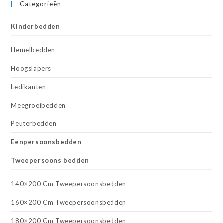
Categorieën
Kinderbedden
Hemelbedden
Hoogslapers
Ledikanten
Meegroeibedden
Peuterbedden
Eenpersoonsbedden
Tweepersoons bedden
140×200 Cm Tweepersoonsbedden
160×200 Cm Tweepersoonsbedden
180×200 Cm Tweepersoonsbedden