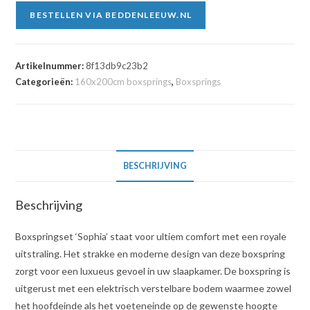
BESTELLEN VIA BEDDENLEEUW.NL
Artikelnummer:
8f13db9c23b2
Categorieën:
160x200cm boxsprings
,
Boxsprings
BESCHRIJVING
Beschrijving
Boxspringset ‘Sophia’ staat voor ultiem comfort met een royale
uitstraling. Het strakke en moderne design van deze boxspring
zorgt voor een luxueus gevoel in uw slaapkamer. De boxspring is
uitgerust met een elektrisch verstelbare bodem waarmee zowel
het hoofdeinde als het voeteneinde op de gewenste hoogte