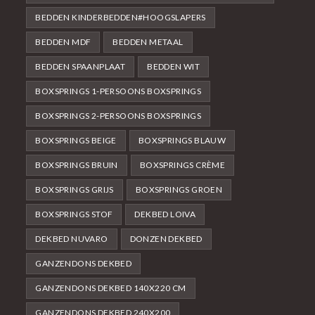
BEDDEN KINDERBEDDEN#HOOGSLAPERS
BEDDEN MDF
BEDDEN METAAL
BEDDEN SPAANPLAAT
BEDDEN WIT
BOXSPRINGS 1-PERSOONS BOXSPRINGS
BOXSPRINGS 2-PERSOONS BOXSPRINGS
BOXSPRINGS BEIGE
BOXSPRINGS BLAUW
BOXSPRINGS BRUIN
BOXSPRINGS CRÈME
BOXSPRINGS GRIJS
BOXSPRINGS GROEN
BOXSPRINGS STOF
DEKBED LOIVA
DEKBED NUVARO
DONZEN DEKBED
GANZENDONS DEKBED
GANZENDONS DEKBED 140X220 CM
GANZENDONS DEKBED 240X200