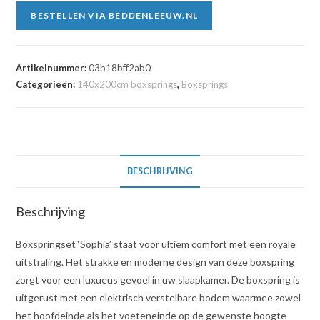
BESTELLEN VIA BEDDENLEEUW.NL
Artikelnummer:
03b18bff2ab0
Categorieën:
140x200cm boxsprings
,
Boxsprings
BESCHRIJVING
Beschrijving
Boxspringset ‘Sophia’ staat voor ultiem comfort met een royale
uitstraling. Het strakke en moderne design van deze boxspring
zorgt voor een luxueus gevoel in uw slaapkamer. De boxspring is
uitgerust met een elektrisch verstelbare bodem waarmee zowel
het hoofdeinde als het voeteneinde op de gewenste hoogte