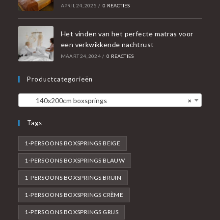
APRIL 24, 2025
/
0 REACTIES
Het vinden van het perfecte matras voor
een verkwikkende nachtrust
MAART 24, 2024
/
0 REACTIES
Productcategorieën
140x200cm boxsprings
×
Tags
1-PERSOONS BOXSPRINGS BEIGE
1-PERSOONS BOXSPRINGS BLAUW
1-PERSOONS BOXSPRINGS BRUIN
1-PERSOONS BOXSPRINGS CRÈME
1-PERSOONS BOXSPRINGS GRIJS