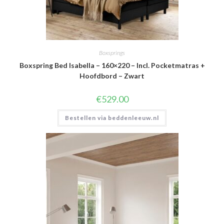
Boxsprings
Boxspring Bed Isabella – 160×220 – Incl. Pocketmatras +
Hoofdbord – Zwart
€
529.00
Bestellen via beddenleeuw.nl