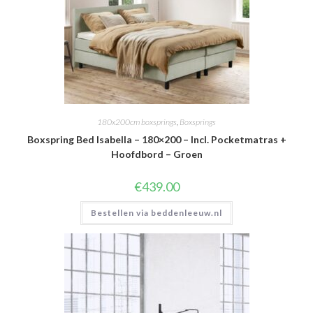
180x200cm boxsprings
,
Boxsprings
Boxspring Bed Isabella – 180×200 – Incl. Pocketmatras +
Hoofdbord – Groen
€
439.00
Bestellen via beddenleeuw.nl