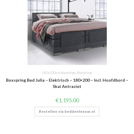
180x200cm boxsprings
,
Boxsprings
Boxspring Bed Julia – Elektrisch – 180×200 – Incl. Hoofdbord –
Skai Antraciet
€
1,195.00
Bestellen via beddenleeuw.nl