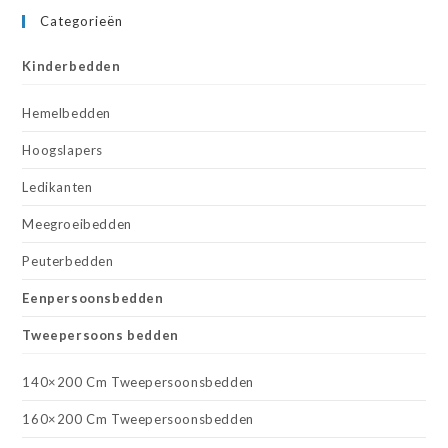
Categorieën
Kinderbedden
Hemelbedden
Hoogslapers
Ledikanten
Meegroeibedden
Peuterbedden
Eenpersoonsbedden
Tweepersoons bedden
140×200 Cm Tweepersoonsbedden
160×200 Cm Tweepersoonsbedden