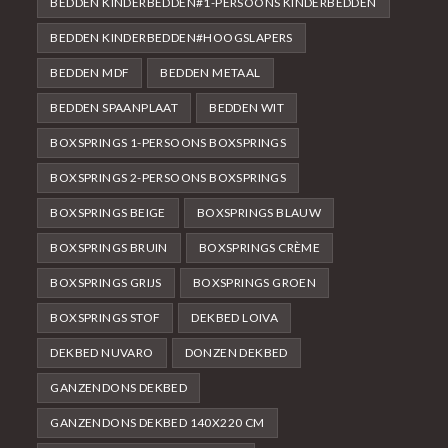
BEDDEN KINDERBEDDEN#1-PERSOONS KINDERBEDDEN
BEDDEN KINDERBEDDEN#HOOGSLAPERS
BEDDEN MDF
BEDDEN METAAL
BEDDEN SPAANPLAAT
BEDDEN WIT
BOXSPRINGS 1-PERSOONS BOXSPRINGS
BOXSPRINGS 2-PERSOONS BOXSPRINGS
BOXSPRINGS BEIGE
BOXSPRINGS BLAUW
BOXSPRINGS BRUIN
BOXSPRINGS CRÈME
BOXSPRINGS GRIJS
BOXSPRINGS GROEN
BOXSPRINGS STOF
DEKBED LOIVA
DEKBED NUVARO
DONZEN DEKBED
GANZENDONS DEKBED
GANZENDONS DEKBED 140X220 CM