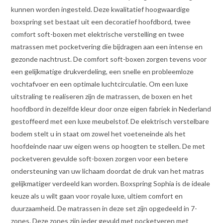
kunnen worden ingesteld. Deze kwalitatief hoogwaardige
boxspring set bestaat uit een decoratief hoofdbord, twee
comfort soft-boxen met elektrische verstelling en twee
matrassen met pocketvering die bijdragen aan een intense en
gezonde nachtrust. De comfort soft-boxen zorgen tevens voor
een gelijkmatige drukverdeling, een snelle en probleemloze
vochtafvoer en een optimale luchtcirculatie. Om een luxe
uitstraling te realiseren zijn de matrassen, de boxen en het
hoofdbord in dezelfde kleur door onze eigen fabriek in Nederland
gestoffeerd met een luxe meubelstof. De elektrisch verstelbare
bodem stelt u in staat om zowel het voeteneinde als het
hoofdeinde naar uw eigen wens op hoogten te stellen. De met
pocketveren gevulde soft-boxen zorgen voor een betere
ondersteuning van uw lichaam doordat de druk van het matras
gelijkmatiger verdeeld kan worden. Boxspring Sophia is de ideale
keuze als u wilt gaan voor royale luxe, ultiem comfort en
duurzaamheid. De matrassen in deze set zijn opgedeeld in 7-
zones. Deze zones zijn ieder gevuld met pocketveren met