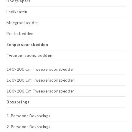
Hoogslapers
Ledikanten
Meegroeibedden
Peuterbedden
Eenpersoonsbedden
Tweepersoons bedden
140×200 Cm Tweepersoonsbedden
160×200 Cm Tweepersoonsbedden
180×200 Cm Tweepersoonsbedden
Boxsprings
1-Persoons Boxsprings
2-Persoons Boxsprings