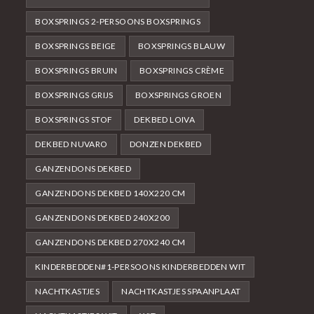
BOXSPRINGS 2-PERSOONS BOXSPRINGS
BOXSPRINGS BEIGE
BOXSPRINGS BLAUW
BOXSPRINGS BRUIN
BOXSPRINGS CRÈME
BOXSPRINGS GRIJS
BOXSPRINGS GROEN
BOXSPRINGS STOF
DEKBED LOIVA
DEKBED NUVARO
DONZEN DEKBED
GANZENDONS DEKBED
GANZENDONS DEKBED 140X220 CM
GANZENDONS DEKBED 240X200
GANZENDONS DEKBED 270X240 CM
KINDERBEDDEN#1-PERSOONS KINDERBEDDEN WIT
NACHTKASTJES
NACHTKASTJES SPAANPLAAT