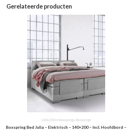
Gerelateerde producten
140x200cm boxsprings
,
Boxsprings
Boxspring Bed Julia – Elektrisch – 140×200 – Incl. Hoofdbord –