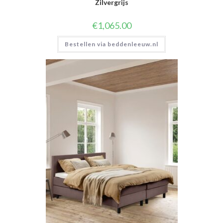
Zilvergrijs
€
1,065.00
Bestellen via beddenleeuw.nl