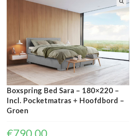
🔍
Boxspring Bed Sara – 180×220 –
Incl. Pocketmatras + Hoofdbord –
Groen
€
790.00