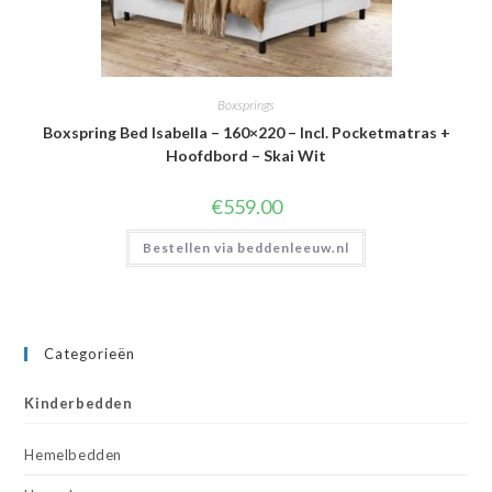
Boxsprings
Boxspring Bed Isabella – 160×220 – Incl. Pocketmatras +
Hoofdbord – Skai Wit
€
559.00
Bestellen via beddenleeuw.nl
Categorieën
Kinderbedden
Hemelbedden