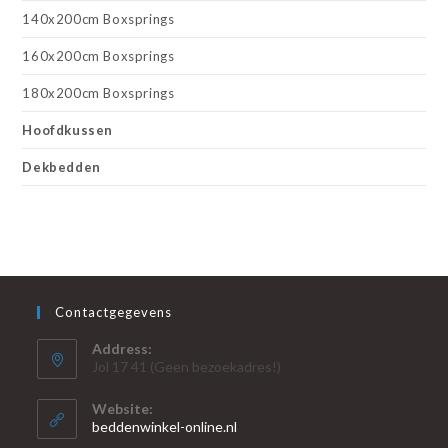
140x200cm Boxsprings
160x200cm Boxsprings
180x200cm Boxsprings
Hoofdkussen
Dekbedden
Contactgegevens
Address:
Jol 17 41 (Geen bezoekadres!)
Website:
beddenwinkel-online.nl