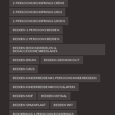
2-PERSOONS BOXSPRINGS CRÈME
2-PERSOONS BOXSPRINGS GRIJS
2-PERSOONS BOXSPRINGS GROEN
BEDDEN 1-PERSOONS BEDDEN
BEDDEN 2-PERSOONS BEDDEN
BEDDEN BEDONDERDELEN &
BEDACCESSOIRES#BEDLADES
BEDDEN BRUIN
BEDDEN GRENENHOUT
BEDDEN GRIJS
BEDDEN KINDERBEDDEN#1-PERSOONS KINDERBEDDEN
BEDDEN KINDERBEDDEN#HOOGSLAPERS
BEDDEN MDF
BEDDEN METAAL
BEDDEN SPAANPLAAT
BEDDEN WIT
BOXSPRINGS 1-PERSOONS BOXSPRINGS