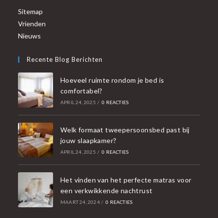
Sitemap
Vrienden
Nieuws
Recente Blog Berichten
Hoeveel ruimte rondom je bed is
comfortabel?
APRIL 24, 2025
/
0 REACTIES
Welk formaat tweepersoonsbed past bij
jouw slaapkamer?
APRIL 24, 2025
/
0 REACTIES
Het vinden van het perfecte matras voor
een verkwikkende nachtrust
MAART 24, 2024
/
0 REACTIES