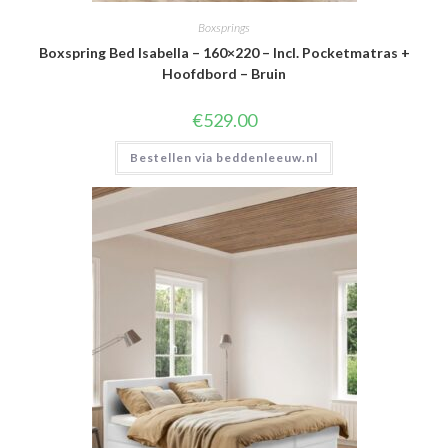
Boxsprings
Boxspring Bed Isabella – 160×220 – Incl. Pocketmatras +
Hoofdbord – Bruin
€
529.00
Bestellen via beddenleeuw.nl