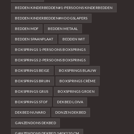
BEDDEN KINDERBEDDEN#1-PERSOONS KINDERBEDDEN
BEDDEN KINDERBEDDEN#HOOGSLAPERS
BEDDEN MDF
BEDDEN METAAL
BEDDEN SPAANPLAAT
BEDDEN WIT
BOXSPRINGS 1-PERSOONS BOXSPRINGS
BOXSPRINGS 2-PERSOONS BOXSPRINGS
BOXSPRINGS BEIGE
BOXSPRINGS BLAUW
BOXSPRINGS BRUIN
BOXSPRINGS CRÈME
BOXSPRINGS GRIJS
BOXSPRINGS GROEN
BOXSPRINGS STOF
DEKBED LOIVA
DEKBED NUVARO
DONZEN DEKBED
GANZENDONS DEKBED
GANZENDONS DEKBED 140X220 CM