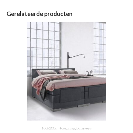
Gerelateerde producten
180x200cm boxsprings
,
Boxsprings