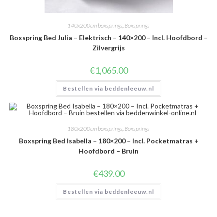
140x200cm boxsprings
,
Boxsprings
Boxspring Bed Julia – Elektrisch – 140×200 – Incl. Hoofdbord –
Zilvergrijs
€
1,065.00
Bestellen via beddenleeuw.nl
180x200cm boxsprings
,
Boxsprings
Boxspring Bed Isabella – 180×200 – Incl. Pocketmatras +
Hoofdbord – Bruin
€
439.00
Bestellen via beddenleeuw.nl