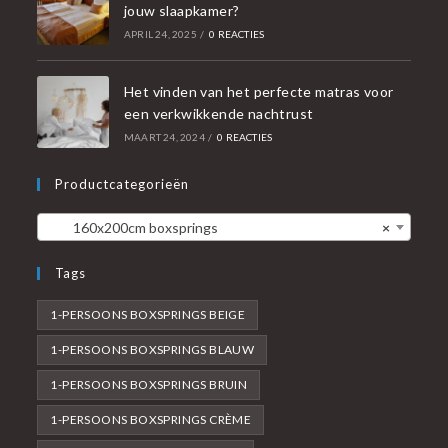
jouw slaapkamer?
APRIL 24, 2025
/
0 REACTIES
Het vinden van het perfecte matras voor
een verkwikkende nachtrust
MAART 24, 2024
/
0 REACTIES
Productcategorieën
160x200cm boxsprings
×
Tags
1-PERSOONS BOXSPRINGS BEIGE
1-PERSOONS BOXSPRINGS BLAUW
1-PERSOONS BOXSPRINGS BRUIN
1-PERSOONS BOXSPRINGS CRÈME