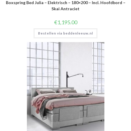
Boxspring Bed Julia – Elektrisch – 180×200 – Incl. Hoofdbord –
Skai Antraciet
€
1,195.00
Bestellen via beddenleeuw.nl