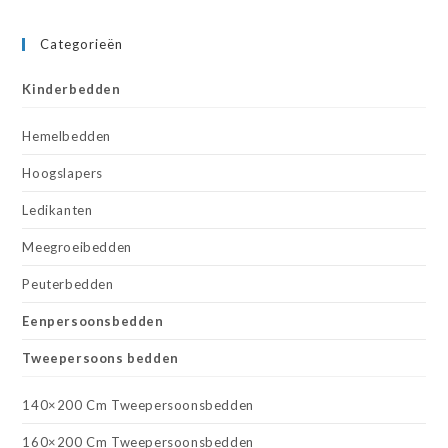
Categorieën
Kinderbedden
Hemelbedden
Hoogslapers
Ledikanten
Meegroeibedden
Peuterbedden
Eenpersoonsbedden
Tweepersoons bedden
140×200 Cm Tweepersoonsbedden
160×200 Cm Tweepersoonsbedden