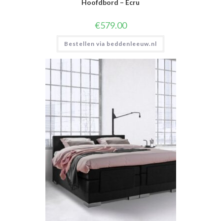
Hoofdbord – Ecru
€
579.00
Bestellen via beddenleeuw.nl