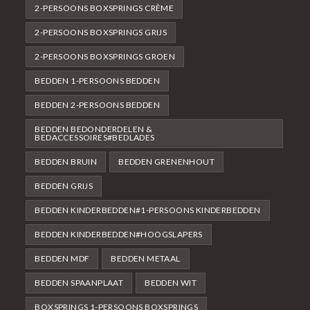
2-PERSOONS BOXSPRINGS CRÈME
2-PERSOONS BOXSPRINGS GRIJS
2-PERSOONS BOXSPRINGS GROEN
BEDDEN 1-PERSOONS BEDDEN
BEDDEN 2-PERSOONS BEDDEN
BEDDEN BEDONDERDELEN &
BEDACCESSOIRES#BEDLADES
BEDDEN BRUIN
BEDDEN GRENENHOUT
BEDDEN GRIJS
BEDDEN KINDERBEDDEN#1-PERSOONS KINDERBEDDEN
BEDDEN KINDERBEDDEN#HOOGSLAPERS
BEDDEN MDF
BEDDEN METAAL
BEDDEN SPAANPLAAT
BEDDEN WIT
BOXSPRINGS 1-PERSOONS BOXSPRINGS