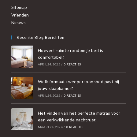
Sitemap
Vrienden
Nieuws
Recente Blog Berichten
Hoeveel ruimte rondom je bed is
comfortabel?
APRIL 24, 2025
/
0 REACTIES
Welk formaat tweepersoonsbed past bij
jouw slaapkamer?
APRIL 24, 2025
/
0 REACTIES
Het vinden van het perfecte matras voor
een verkwikkende nachtrust
MAART 24, 2024
/
0 REACTIES