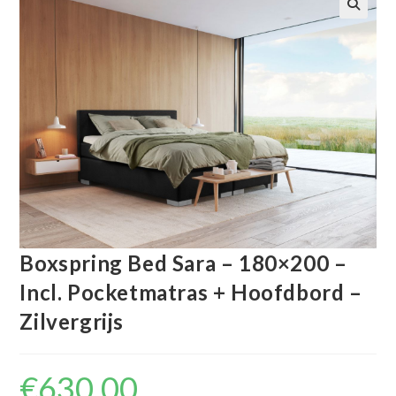
🔍
Boxspring Bed Sara – 180×200 –
Incl. Pocketmatras + Hoofdbord –
Zilvergrijs
€
630.00