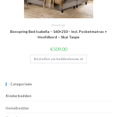
Boxsprings
Boxspring Bed Isabella – 160×210 – Incl. Pocketmatras +
Hoofdbord – Skai Taupe
€
509.00
Bestellen via beddenleeuw.nl
Categorieën
Kinderbedden
Hemelbedden