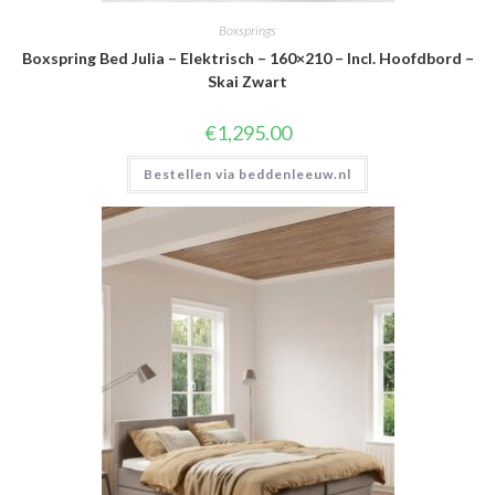
Boxsprings
Boxspring Bed Julia – Elektrisch – 160×210 – Incl. Hoofdbord –
Skai Zwart
€
1,295.00
Bestellen via beddenleeuw.nl