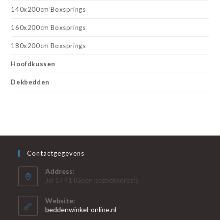
140x200cm Boxsprings
160x200cm Boxsprings
180x200cm Boxsprings
Hoofdkussen
Dekbedden
Contactgegevens
Address:
Jol 17 41 (Geen bezoekadres!)
Website:
beddenwinkel-online.nl