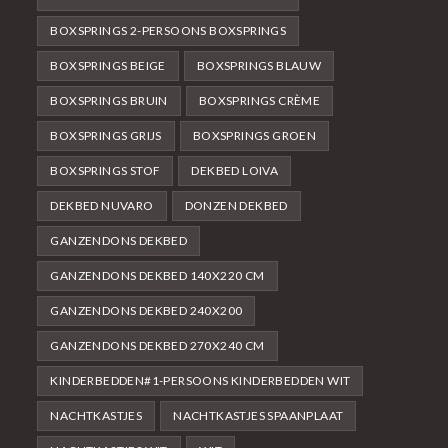
BOXSPRINGS 2-PERSOONS BOXSPRINGS
BOXSPRINGS BEIGE
BOXSPRINGS BLAUW
BOXSPRINGS BRUIN
BOXSPRINGS CRÈME
BOXSPRINGS GRIJS
BOXSPRINGS GROEN
BOXSPRINGS STOF
DEKBED LOIVA
DEKBED NUVARO
DONZEN DEKBED
GANZENDONS DEKBED
GANZENDONS DEKBED 140X220 CM
GANZENDONS DEKBED 240X200
GANZENDONS DEKBED 270X240 CM
KINDERBEDDEN#1-PERSOONS KINDERBEDDEN WIT
NACHTKASTJES
NACHTKASTJES SPAANPLAAT