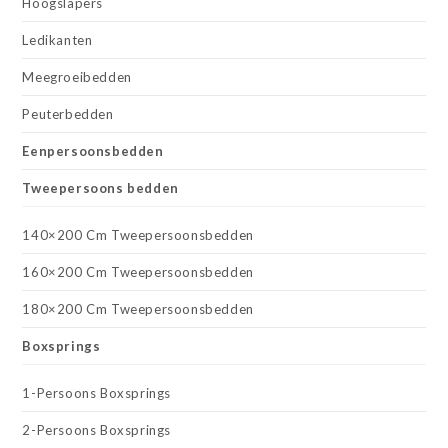
Hoogslapers
Ledikanten
Meegroeibedden
Peuterbedden
Eenpersoonsbedden
Tweepersoons bedden
140×200 Cm Tweepersoonsbedden
160×200 Cm Tweepersoonsbedden
180×200 Cm Tweepersoonsbedden
Boxsprings
1-Persoons Boxsprings
2-Persoons Boxsprings