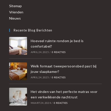
Sitemap
Vrienden
Nieuws
Recente Blog Berichten
Hoeveel ruimte rondom je bed is
comfortabel?
APRIL 24, 2025
/
0 REACTIES
Welk formaat tweepersoonsbed past bij
jouw slaapkamer?
APRIL 24, 2025
/
0 REACTIES
Het vinden van het perfecte matras voor
een verkwikkende nachtrust
MAART 24, 2024
/
0 REACTIES