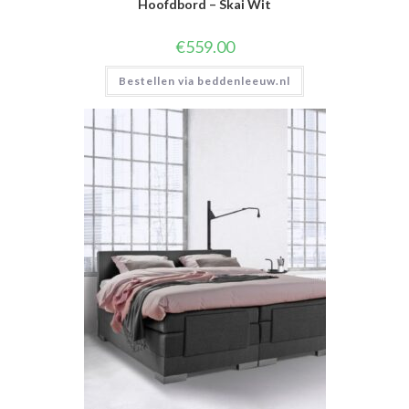
Hoofdbord – Skai Wit
€
559.00
Bestellen via beddenleeuw.nl