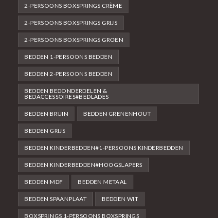
2-PERSOONS BOXSPRINGS CRÈME
2-PERSOONS BOXSPRINGS GRIJS
2-PERSOONS BOXSPRINGS GROEN
BEDDEN 1-PERSOONS BEDDEN
BEDDEN 2-PERSOONS BEDDEN
BEDDEN BEDONDERDELEN &
BEDACCESSOIRES#BEDLADES
BEDDEN BRUIN
BEDDEN GRENENHOUT
BEDDEN GRIJS
BEDDEN KINDERBEDDEN#1-PERSOONS KINDERBEDDEN
BEDDEN KINDERBEDDEN#HOOGSLAPERS
BEDDEN MDF
BEDDEN METAAL
BEDDEN SPAANPLAAT
BEDDEN WIT
BOXSPRINGS 1-PERSOONS BOXSPRINGS