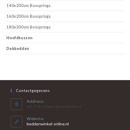
140x200cm Boxsprings
160x200cm Boxsprings
180x200cm Boxsprings
Hoofdkussen
Dekbedden
Contactgegevens
Address:
Jol 17 41 (Geen bezoekadres!)
Website:
beddenwinkel-online.nl