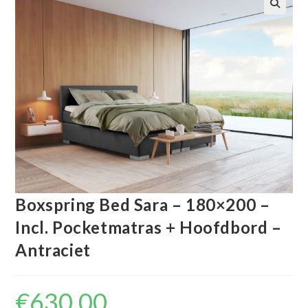
🔍
Boxspring Bed Sara – 180×200 –
Incl. Pocketmatras + Hoofdbord –
Antraciet
€
630.00