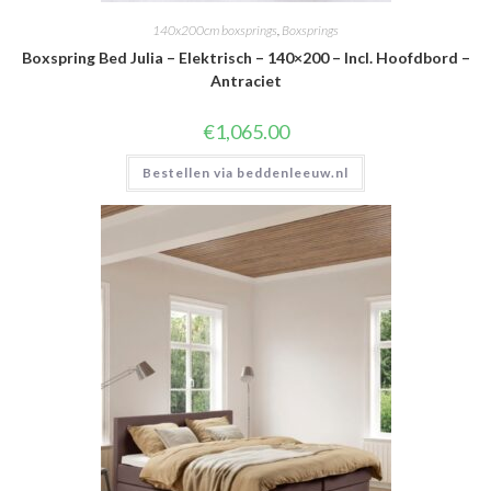
140x200cm boxsprings
,
Boxsprings
Boxspring Bed Julia – Elektrisch – 140×200 – Incl. Hoofdbord –
Antraciet
€
1,065.00
Bestellen via beddenleeuw.nl