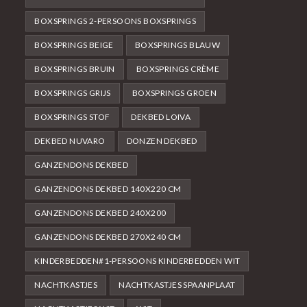
BOXSPRINGS 2-PERSOONS BOXSPRINGS
BOXSPRINGS BEIGE
BOXSPRINGS BLAUW
BOXSPRINGS BRUIN
BOXSPRINGS CRÈME
BOXSPRINGS GRIJS
BOXSPRINGS GROEN
BOXSPRINGS STOF
DEKBED LOIVA
DEKBED NUVARO
DONZEN DEKBED
GANZENDONS DEKBED
GANZENDONS DEKBED 140X220 CM
GANZENDONS DEKBED 240X200
GANZENDONS DEKBED 270X240 CM
KINDERBEDDEN#1-PERSOONS KINDERBEDDEN WIT
NACHTKASTJES
NACHTKASTJES SPAANPLAAT