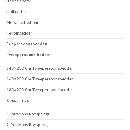
Hoogslapers
Ledikanten
Meegroeibedden
Peuterbedden
Eenpersoonsbedden
Tweepersoons bedden
140×200 Cm Tweepersoonsbedden
160×200 Cm Tweepersoonsbedden
180×200 Cm Tweepersoonsbedden
Boxsprings
1-Persoons Boxsprings
2-Persoons Boxsprings