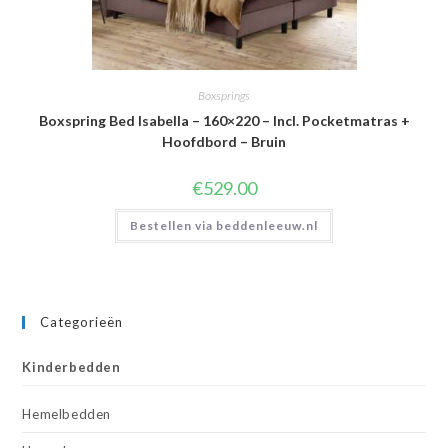
Boxsprings
Boxspring Bed Isabella – 160×220 – Incl. Pocketmatras +
Hoofdbord – Bruin
€
529.00
Bestellen via beddenleeuw.nl
Categorieën
Kinderbedden
Hemelbedden