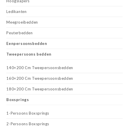
Hoogslapers
Ledikanten
Meegroeibedden
Peuterbedden
Eenpersoonsbedden
Tweepersoons bedden
140×200 Cm Tweepersoonsbedden
160×200 Cm Tweepersoonsbedden
180×200 Cm Tweepersoonsbedden
Boxsprings
1-Persoons Boxsprings
2-Persoons Boxsprings