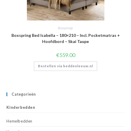
Boxsprings
Boxspring Bed Isabella – 180×210 – Incl. Pocketmatras +
Hoofdbord – Skai Taupe
€
559.00
Bestellen via beddenleeuw.nl
Categorieën
Kinderbedden
Hemelbedden