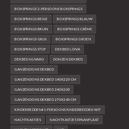
BOXSPRINGS 2-PERSOONS BOXSPRINGS
BOXSPRINGS BEIGE
BOXSPRINGS BLAUW
BOXSPRINGS BRUIN
BOXSPRINGS CRÈME
BOXSPRINGS GRIJS
BOXSPRINGS GROEN
BOXSPRINGS STOF
DEKBED LOIVA
DEKBED NUVARO
DONZEN DEKBED
GANZENDONS DEKBED
GANZENDONS DEKBED 140X220 CM
GANZENDONS DEKBED 240X200
GANZENDONS DEKBED 270X240 CM
KINDERBEDDEN#1-PERSOONS KINDERBEDDEN WIT
NACHTKASTJES
NACHTKASTJES SPAANPLAAT