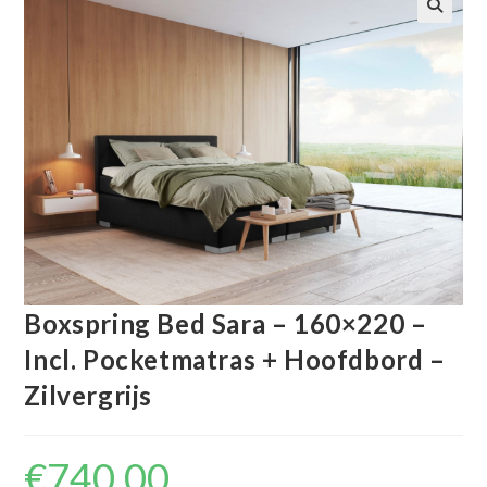
🔍
Boxspring Bed Sara – 160×220 –
Incl. Pocketmatras + Hoofdbord –
Zilvergrijs
€
740.00