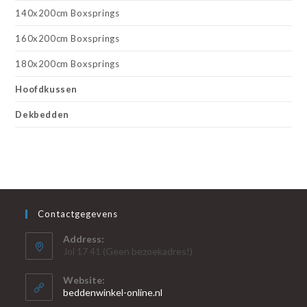
140x200cm Boxsprings
160x200cm Boxsprings
180x200cm Boxsprings
Hoofdkussen
Dekbedden
Contactgegevens
Address:
Jol 17 41 (Geen bezoekadres!)
Website:
beddenwinkel-online.nl