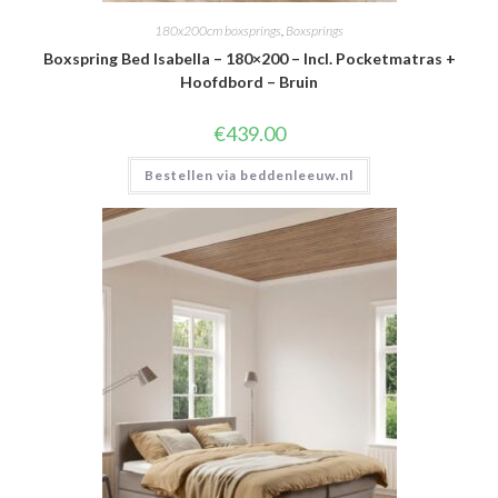
180x200cm boxsprings
,
Boxsprings
Boxspring Bed Isabella – 180×200 – Incl. Pocketmatras +
Hoofdbord – Bruin
€
439.00
Bestellen via beddenleeuw.nl