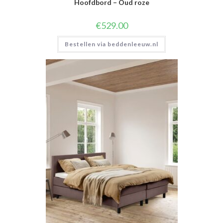
Hoofdbord – Oud roze
€
529.00
Bestellen via beddenleeuw.nl