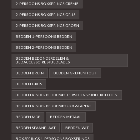
2-PERSOONS BOXSPRINGS CRÈME
2-PERSOONS BOXSPRINGS GRIJS
2-PERSOONS BOXSPRINGS GROEN
BEDDEN 1-PERSOONS BEDDEN
BEDDEN 2-PERSOONS BEDDEN
BEDDEN BEDONDERDELEN &
BEDACCESSOIRES#BEDLADES
BEDDEN BRUIN
BEDDEN GRENENHOUT
BEDDEN GRIJS
BEDDEN KINDERBEDDEN#1-PERSOONS KINDERBEDDEN
BEDDEN KINDERBEDDEN#HOOGSLAPERS
BEDDEN MDF
BEDDEN METAAL
BEDDEN SPAANPLAAT
BEDDEN WIT
BOXSPRINGS 1-PERSOONS BOXSPRINGS