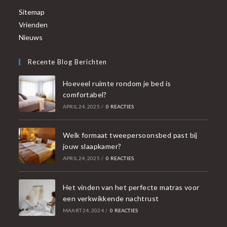
Sitemap
Vrienden
Nieuws
Recente Blog Berichten
Hoeveel ruimte rondom je bed is
comfortabel?
APRIL 24, 2025
/
0 REACTIES
Welk formaat tweepersoonsbed past bij
jouw slaapkamer?
APRIL 24, 2025
/
0 REACTIES
Het vinden van het perfecte matras voor
een verkwikkende nachtrust
MAART 24, 2024
/
0 REACTIES