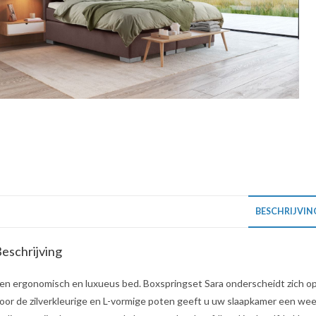
BESCHRIJVIN
eschrijving
en ergonomisch en luxueus bed. Boxspringset Sara onderscheidt zich op 
oor de zilverkleurige en L-vormige poten geeft u uw slaapkamer een weeld