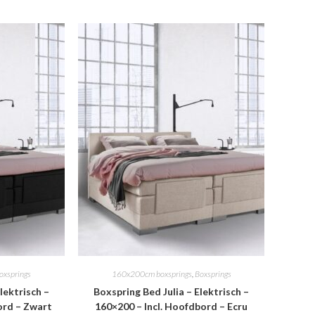
oxsprings
160x200cm boxsprings
,
Boxsprings
lektrisch –
Boxspring Bed Julia – Elektrisch –
ord – Zwart
160×200 – Incl. Hoofdbord – Ecru