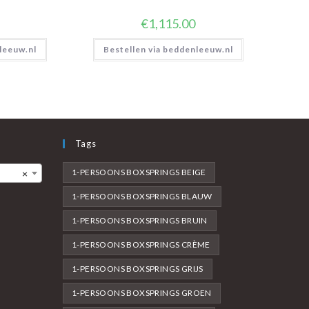
€
1,115.00
leeuw.nl
Bestellen via beddenleeuw.nl
Tags
1-PERSOONS BOXSPRINGS BEIGE
×
1-PERSOONS BOXSPRINGS BLAUW
1-PERSOONS BOXSPRINGS BRUIN
1-PERSOONS BOXSPRINGS CRÈME
1-PERSOONS BOXSPRINGS GRIJS
1-PERSOONS BOXSPRINGS GROEN