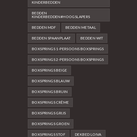
KINDERBEDDEN
BEDDEN
KINDERBEDDEN#HOOGSLAPERS
BEDDEN MDF
BEDDEN METAAL
BEDDEN SPAANPLAAT
BEDDEN WIT
BOXSPRINGS 1-PERSOONS BOXSPRINGS
BOXSPRINGS 2-PERSOONS BOXSPRINGS
BOXSPRINGS BEIGE
BOXSPRINGS BLAUW
BOXSPRINGS BRUIN
BOXSPRINGS CRÈME
BOXSPRINGS GRIJS
BOXSPRINGS GROEN
BOXSPRINGS STOF
DEKBED LOIVA