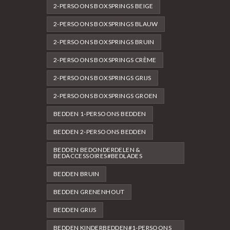
2-PERSOONS BOXSPRINGS BEIGE
2-PERSOONS BOXSPRINGS BLAUW
2-PERSOONS BOXSPRINGS BRUIN
2-PERSOONS BOXSPRINGS CRÈME
2-PERSOONS BOXSPRINGS GRIJS
2-PERSOONS BOXSPRINGS GROEN
BEDDEN 1-PERSOONS BEDDEN
BEDDEN 2-PERSOONS BEDDEN
BEDDEN BEDONDERDELEN &
BEDACCESSOIRES#BEDLADES
BEDDEN BRUIN
BEDDEN GRENENHOUT
BEDDEN GRIJS
BEDDEN KINDERBEDDEN#1-PERSOONS