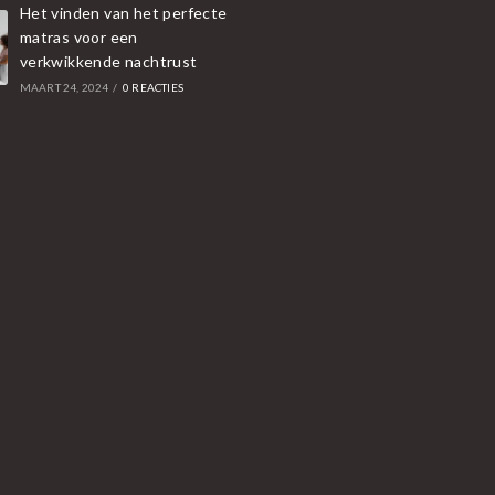
Het vinden van het perfecte
matras voor een
verkwikkende nachtrust
MAART 24, 2024
/
0 REACTIES