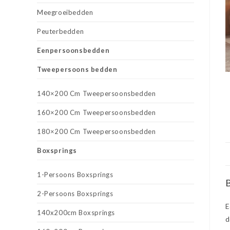
Meegroeibedden
Peuterbedden
Eenpersoonsbedden
Tweepersoons bedden
140×200 Cm Tweepersoonsbedden
160×200 Cm Tweepersoonsbedden
180×200 Cm Tweepersoonsbedden
Boxsprings
1-Persoons Boxsprings
B
2-Persoons Boxsprings
E
140x200cm Boxsprings
d