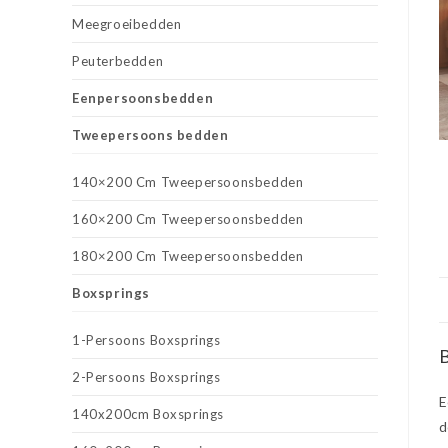
Meegroeibedden
Peuterbedden
Eenpersoonsbedden
Tweepersoons bedden
140×200 Cm Tweepersoonsbedden
160×200 Cm Tweepersoonsbedden
180×200 Cm Tweepersoonsbedden
Boxsprings
1-Persoons Boxsprings
B
2-Persoons Boxsprings
E
140x200cm Boxsprings
d