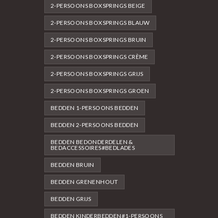
2-PERSOONS BOXSPRINGS BEIGE
2-PERSOONS BOXSPRINGS BLAUW
2-PERSOONS BOXSPRINGS BRUIN
2-PERSOONS BOXSPRINGS CRÈME
2-PERSOONS BOXSPRINGS GRIJS
2-PERSOONS BOXSPRINGS GROEN
BEDDEN 1-PERSOONS BEDDEN
BEDDEN 2-PERSOONS BEDDEN
BEDDEN BEDONDERDELEN &
BEDACCESSOIRES#BEDLADES
BEDDEN BRUIN
BEDDEN GRENENHOUT
BEDDEN GRIJS
BEDDEN KINDERBEDDEN#1-PERSOONS