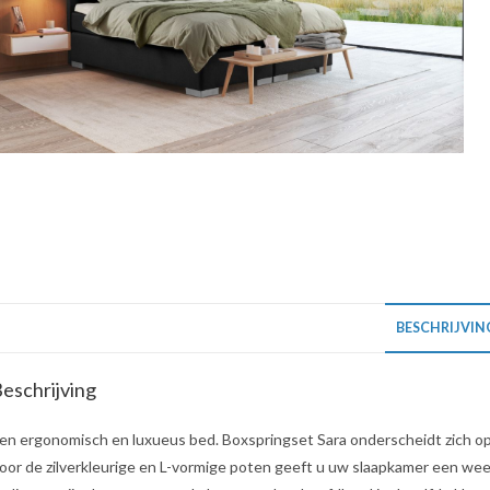
BESCHRIJVIN
eschrijving
en ergonomisch en luxueus bed. Boxspringset Sara onderscheidt zich op 
oor de zilverkleurige en L-vormige poten geeft u uw slaapkamer een weeld