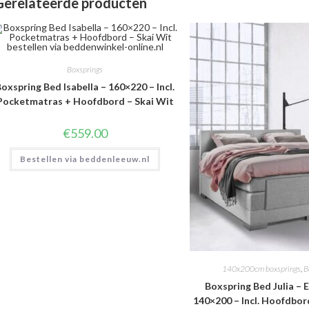
Gerelateerde producten
Boxsprings
oxspring Bed Isabella – 160×220 – Incl.
Pocketmatras + Hoofdbord – Skai Wit
€
559.00
Bestellen via beddenleeuw.nl
140x200cm boxsprings
,
B
Boxspring Bed Julia – E
140×200 – Incl. Hoofdbord