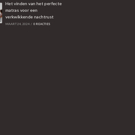
Het vinden van het perfecte
matras voor een
verkwikkende nachtrust
MAART 24, 2024
/
0 REACTIES