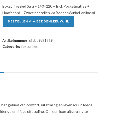
Boxspring Bed Sara – 140×220 – Incl. Pocketmatras +
Hoofdbord – Zwart bestellen via BeddenWinkel-online.nl
BESTELLEN VIA BEDDENLEEUW.NL
Artikelnummer:
c6dab9c81369
Categorie:
Boxsprings
G
het gebied van comfort, uitstraling en levensduur. Mede
erige en frisse uitstraling. Om een luxe uitstraling te