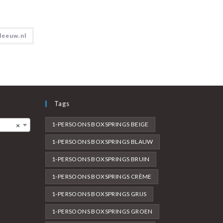
leeuw.nl
Tags
1-PERSOONS BOXSPRINGS BEIGE
×
1-PERSOONS BOXSPRINGS BLAUW
1-PERSOONS BOXSPRINGS BRUIN
1-PERSOONS BOXSPRINGS CRÈME
1-PERSOONS BOXSPRINGS GRIJS
1-PERSOONS BOXSPRINGS GROEN