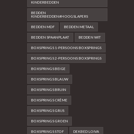
KINDERBEDDEN
BEDDEN
KINDERBEDDEN#HOOGSLAPERS
BEDDEN MDF
BEDDEN METAAL
BEDDEN SPAANPLAAT
BEDDEN WIT
BOXSPRINGS 1-PERSOONS BOXSPRINGS
BOXSPRINGS 2-PERSOONS BOXSPRINGS
BOXSPRINGS BEIGE
BOXSPRINGS BLAUW
BOXSPRINGS BRUIN
BOXSPRINGS CRÈME
BOXSPRINGS GRIJS
BOXSPRINGS GROEN
BOXSPRINGS STOF
DEKBED LOIVA