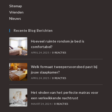
Sitemap
Vrienden
Nieuws
Recente Blog Berichten
Hoeveel ruimte rondom je bed is
comfortabel?
APRIL 24, 2025
/
0 REACTIES
Welk formaat tweepersoonsbed past bij
jouw slaapkamer?
APRIL 24, 2025
/
0 REACTIES
Het vinden van het perfecte matras voor
een verkwikkende nachtrust
MAART 24, 2024
/
0 REACTIES