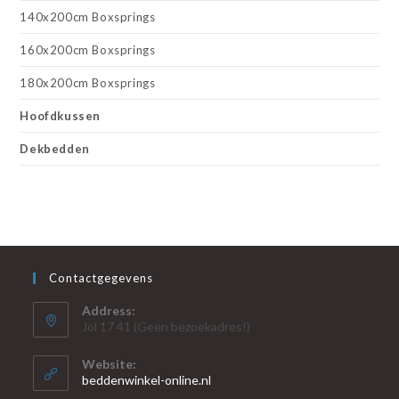
140x200cm Boxsprings
160x200cm Boxsprings
180x200cm Boxsprings
Hoofdkussen
Dekbedden
Contactgegevens
Address:
Jol 17 41 (Geen bezoekadres!)
Website:
beddenwinkel-online.nl