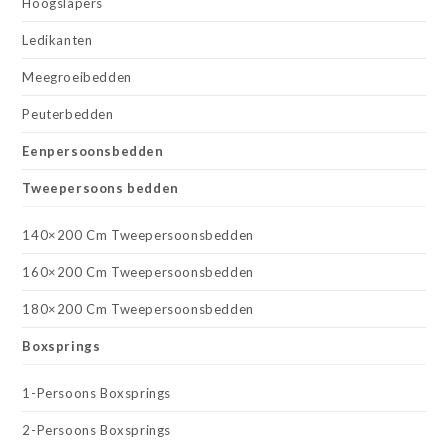
Hoogslapers
Ledikanten
Meegroeibedden
Peuterbedden
Eenpersoonsbedden
Tweepersoons bedden
140×200 Cm Tweepersoonsbedden
160×200 Cm Tweepersoonsbedden
180×200 Cm Tweepersoonsbedden
Boxsprings
1-Persoons Boxsprings
2-Persoons Boxsprings