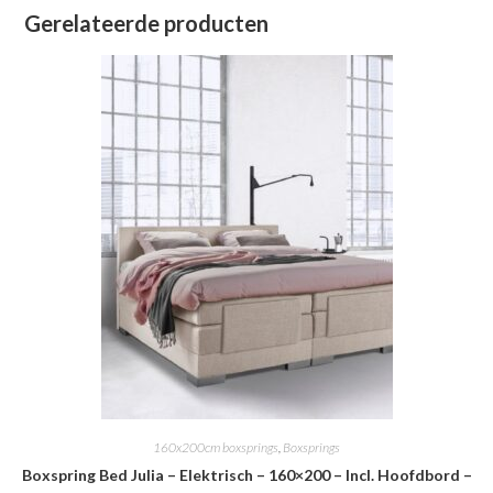
Gerelateerde producten
160x200cm boxsprings
,
Boxsprings
Boxspring Bed Julia – Elektrisch – 160×200 – Incl. Hoofdbord –