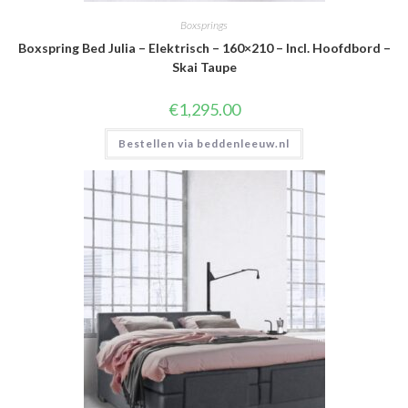
Boxsprings
Boxspring Bed Julia – Elektrisch – 160×210 – Incl. Hoofdbord –
Skai Taupe
€
1,295.00
Bestellen via beddenleeuw.nl