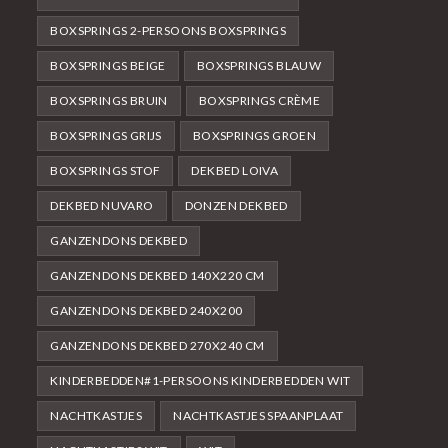
BOXSPRINGS 2-PERSOONS BOXSPRINGS
BOXSPRINGS BEIGE
BOXSPRINGS BLAUW
BOXSPRINGS BRUIN
BOXSPRINGS CRÈME
BOXSPRINGS GRIJS
BOXSPRINGS GROEN
BOXSPRINGS STOF
DEKBED LOIVA
DEKBED NUVARO
DONZEN DEKBED
GANZENDONS DEKBED
GANZENDONS DEKBED 140X220 CM
GANZENDONS DEKBED 240X200
GANZENDONS DEKBED 270X240 CM
KINDERBEDDEN#1-PERSOONS KINDERBEDDEN WIT
NACHTKASTJES
NACHTKASTJES SPAANPLAAT