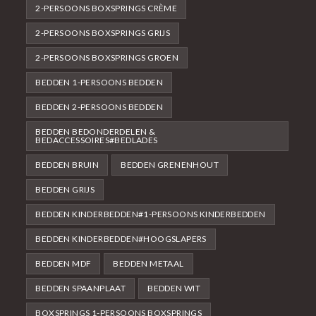
2-PERSOONS BOXSPRINGS CRÈME
2-PERSOONS BOXSPRINGS GRIJS
2-PERSOONS BOXSPRINGS GROEN
BEDDEN 1-PERSOONS BEDDEN
BEDDEN 2-PERSOONS BEDDEN
BEDDEN BEDONDERDELEN &
BEDACCESSOIRES#BEDLADES
BEDDEN BRUIN
BEDDEN GRENENHOUT
BEDDEN GRIJS
BEDDEN KINDERBEDDEN#1-PERSOONS KINDERBEDDEN
BEDDEN KINDERBEDDEN#HOOGSLAPERS
BEDDEN MDF
BEDDEN METAAL
BEDDEN SPAANPLAAT
BEDDEN WIT
BOXSPRINGS 1-PERSOONS BOXSPRINGS