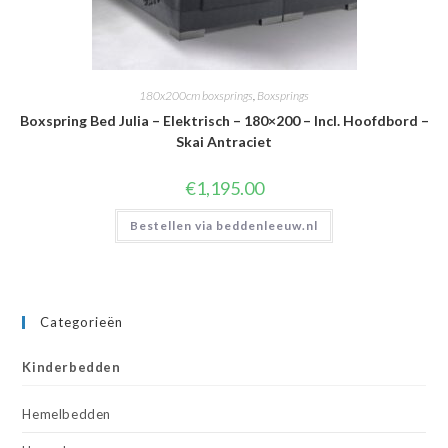
180x200cm boxsprings
,
Boxsprings
Boxspring Bed Julia – Elektrisch – 180×200 – Incl. Hoofdbord –
Skai Antraciet
€
1,195.00
Bestellen via beddenleeuw.nl
Categorieën
Kinderbedden
Hemelbedden