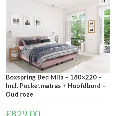
🔍
Boxspring Bed Mila – 180×220 –
Incl. Pocketmatras + Hoofdbord –
Oud roze
€
829.00