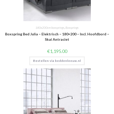
180x200cm boxsprings
,
Boxsprings
Boxspring Bed Julia – Elektrisch – 180×200 – Incl. Hoofdbord –
Skai Antraciet
€
1,195.00
Bestellen via beddenleeuw.nl