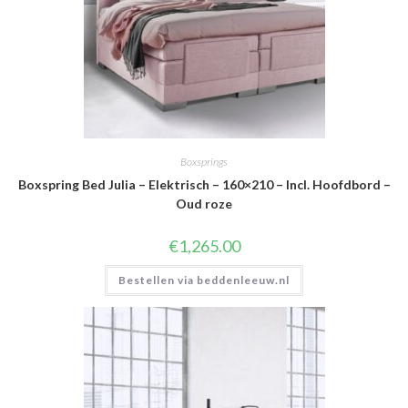
Boxsprings
Boxspring Bed Julia – Elektrisch – 160×210 – Incl. Hoofdbord –
Oud roze
€
1,265.00
Bestellen via beddenleeuw.nl