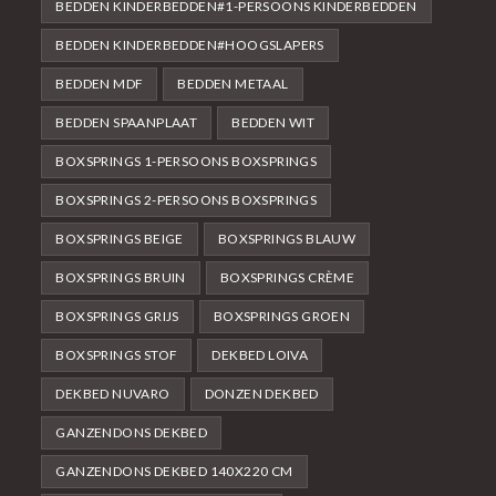
BEDDEN KINDERBEDDEN#1-PERSOONS KINDERBEDDEN
BEDDEN KINDERBEDDEN#HOOGSLAPERS
BEDDEN MDF
BEDDEN METAAL
BEDDEN SPAANPLAAT
BEDDEN WIT
BOXSPRINGS 1-PERSOONS BOXSPRINGS
BOXSPRINGS 2-PERSOONS BOXSPRINGS
BOXSPRINGS BEIGE
BOXSPRINGS BLAUW
BOXSPRINGS BRUIN
BOXSPRINGS CRÈME
BOXSPRINGS GRIJS
BOXSPRINGS GROEN
BOXSPRINGS STOF
DEKBED LOIVA
DEKBED NUVARO
DONZEN DEKBED
GANZENDONS DEKBED
GANZENDONS DEKBED 140X220 CM