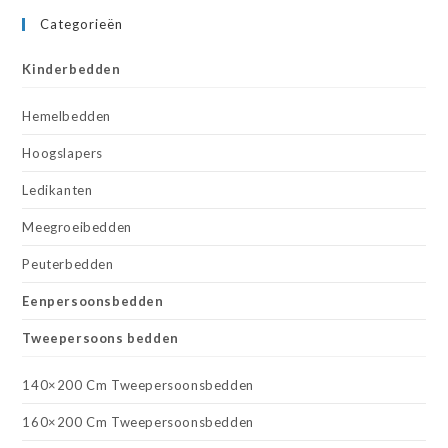
Categorieën
Kinderbedden
Hemelbedden
Hoogslapers
Ledikanten
Meegroeibedden
Peuterbedden
Eenpersoonsbedden
Tweepersoons bedden
140×200 Cm Tweepersoonsbedden
160×200 Cm Tweepersoonsbedden