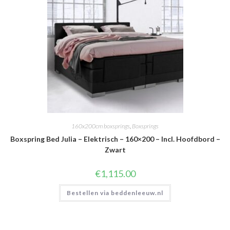
160x200cm boxsprings
,
Boxsprings
Boxspring Bed Julia – Elektrisch – 160×200 – Incl. Hoofdbord –
Zwart
€
1,115.00
Bestellen via beddenleeuw.nl