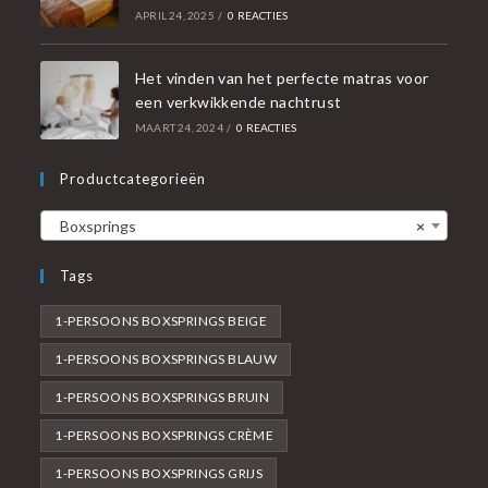
APRIL 24, 2025
/
0 REACTIES
Het vinden van het perfecte matras voor
een verkwikkende nachtrust
MAART 24, 2024
/
0 REACTIES
Productcategorieën
Boxsprings
×
Tags
1-PERSOONS BOXSPRINGS BEIGE
1-PERSOONS BOXSPRINGS BLAUW
1-PERSOONS BOXSPRINGS BRUIN
1-PERSOONS BOXSPRINGS CRÈME
1-PERSOONS BOXSPRINGS GRIJS