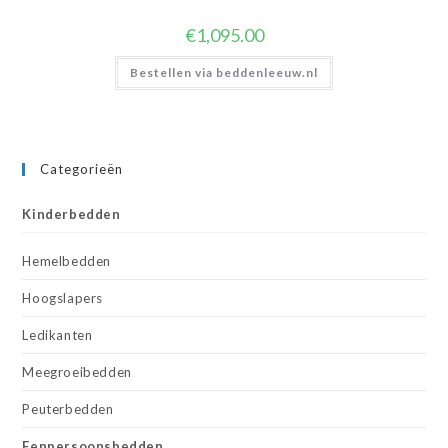
€
1,095.00
Bestellen via beddenleeuw.nl
Categorieën
Kinderbedden
Hemelbedden
Hoogslapers
Ledikanten
Meegroeibedden
Peuterbedden
Eenpersoonsbedden