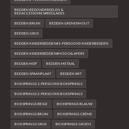
BEDDEN BEDONDERDELEN &
BEDACCESSOIRES#BEDLADES
BEDDEN BRUIN
BEDDEN GRENENHOUT
BEDDEN GRIJS
BEDDEN KINDERBEDDEN#1-PERSOONS KINDERBEDDEN
BEDDEN KINDERBEDDEN#HOOGSLAPERS
BEDDEN MDF
BEDDEN METAAL
BEDDEN SPAANPLAAT
BEDDEN WIT
BOXSPRINGS 1-PERSOONS BOXSPRINGS
BOXSPRINGS 2-PERSOONS BOXSPRINGS
BOXSPRINGS BEIGE
BOXSPRINGS BLAUW
BOXSPRINGS BRUIN
BOXSPRINGS CRÈME
BOXSPRINGS GRIJS
BOXSPRINGS GROEN