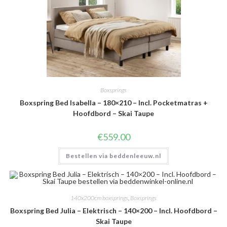
Boxsprings
Boxspring Bed Isabella – 180×210 – Incl. Pocketmatras +
Hoofdbord – Skai Taupe
€
559.00
Bestellen via beddenleeuw.nl
140x200cm boxsprings
,
Boxsprings
Boxspring Bed Julia – Elektrisch – 140×200 – Incl. Hoofdbord –
Skai Taupe