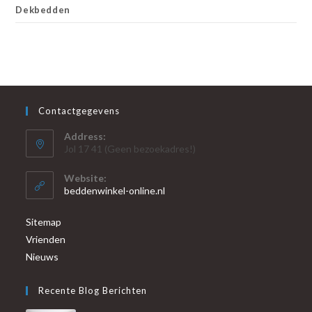
Dekbedden
Contactgegevens
Address:
Jol 17 41 (Geen bezoekadres!)
Website:
beddenwinkel-online.nl
Sitemap
Vrienden
Nieuws
Recente Blog Berichten