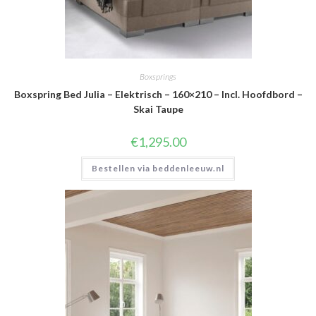
Boxsprings
Boxspring Bed Julia – Elektrisch – 160×210 – Incl. Hoofdbord –
Skai Taupe
€
1,295.00
Bestellen via beddenleeuw.nl