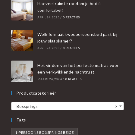
Hoeveel ruimte rondom je bed is
comfortabel?
APRIL 24, 2025
/
0 REACTIES
Welk formaat tweepersoonsbed past bij
jouw slaapkamer?
APRIL 24, 2025
/
0 REACTIES
Het vinden van het perfecte matras voor
een verkwikkende nachtrust
MAART 24, 2024
/
0 REACTIES
Productcategorieën
Boxsprings
×
Tags
1-PERSOONS BOXSPRINGS BEIGE