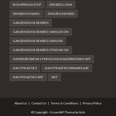
BOXSPRINGS STOF
DEKBED LOIVA
DEKBED NUVARO
DONZEN DEKBED
GANZENDONS DEKBED
GANZENDONS DEKBED 140X220 CM
GANZENDONS DEKBED 240X200
GANZENDONS DEKBED 270X240 CM
KINDERBEDDEN#1-PERSOONS KINDERBEDDEN WIT
NACHTKASTJES
NACHTKASTJES SPAANPLAAT
NACHTKASTJES WIT
WIT
About Us
Contact Us
Terms & Conditions
Privacy Policy
© Copyright - OceanWP Theme by Nick