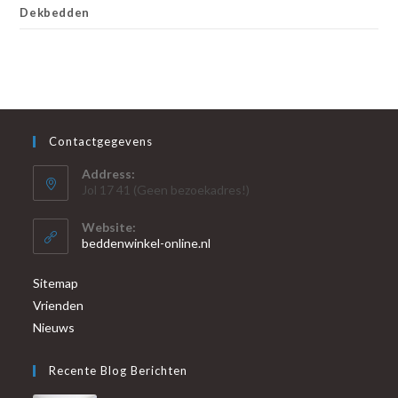
Dekbedden
Contactgegevens
Address:
Jol 17 41 (Geen bezoekadres!)
Website:
beddenwinkel-online.nl
Sitemap
Vrienden
Nieuws
Recente Blog Berichten