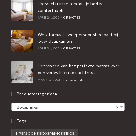
Hoeveel ruimte rondom je bed is
comfortabel?
APRIL 24, 2025
/
0 REACTIES
Welk formaat tweepersoonsbed past bij
jouw slaapkamer?
APRIL 24, 2025
/
0 REACTIES
Het vinden van het perfecte matras voor
een verkwikkende nachtrust
MAART 24, 2024
/
0 REACTIES
Productcategorieën
Boxsprings
×
Tags
1-PERSOONS BOXSPRINGS BEIGE