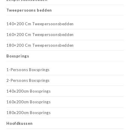
Tweepersoons bedden
140×200 Cm Tweepersoonsbedden
160×200 Cm Tweepersoonsbedden
180×200 Cm Tweepersoonsbedden
Boxsprings
1-Persoons Boxsprings
2-Persoons Boxsprings
140x200cm Boxsprings
160x200cm Boxsprings
180x200cm Boxsprings
Hoofdkussen