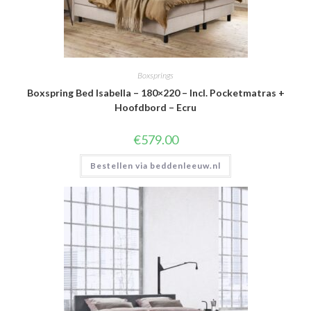
Boxsprings
Boxspring Bed Isabella – 180×220 – Incl. Pocketmatras +
Hoofdbord – Ecru
€
579.00
Bestellen via beddenleeuw.nl