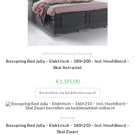
180x200cm boxsprings
,
Boxsprings
Boxspring Bed Julia – Elektrisch – 180×200 – Incl. Hoofdbord –
Skai Antraciet
€
1,195.00
Bestellen via beddenleeuw.nl
Boxsprings
Boxspring Bed Julia – Elektrisch – 160×210 – Incl. Hoofdbord –
Skai Zwart