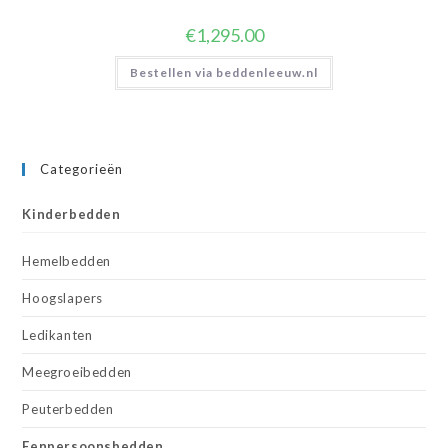
€
1,295.00
Bestellen via beddenleeuw.nl
Categorieën
Kinderbedden
Hemelbedden
Hoogslapers
Ledikanten
Meegroeibedden
Peuterbedden
Eenpersoonsbedden