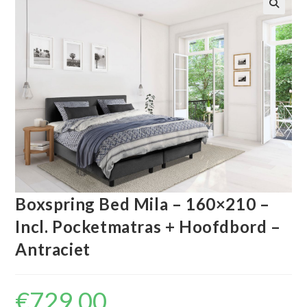
🔍
Boxspring Bed Mila – 160×210 –
Incl. Pocketmatras + Hoofdbord –
Antraciet
€
729.00