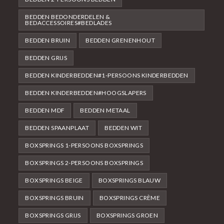
BEDDEN BEDONDERDELEN &
BEDACCESSOIRES#BEDLADES
BEDDEN BRUIN
BEDDEN GRENENHOUT
BEDDEN GRIJS
BEDDEN KINDERBEDDEN#1-PERSOONS KINDERBEDDEN
BEDDEN KINDERBEDDEN#HOOGSLAPERS
BEDDEN MDF
BEDDEN METAAL
BEDDEN SPAANPLAAT
BEDDEN WIT
BOXSPRINGS 1-PERSOONS BOXSPRINGS
BOXSPRINGS 2-PERSOONS BOXSPRINGS
BOXSPRINGS BEIGE
BOXSPRINGS BLAUW
BOXSPRINGS BRUIN
BOXSPRINGS CRÈME
BOXSPRINGS GRIJS
BOXSPRINGS GROEN