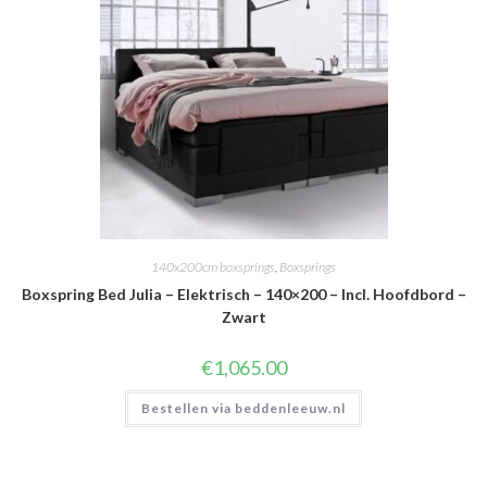
140x200cm boxsprings
,
Boxsprings
Boxspring Bed Julia – Elektrisch – 140×200 – Incl. Hoofdbord –
Zwart
€
1,065.00
Bestellen via beddenleeuw.nl