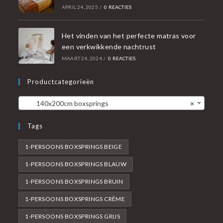
APRIL 24, 2025
/
0 REACTIES
Het vinden van het perfecte matras voor
een verkwikkende nachtrust
MAART 24, 2024
/
0 REACTIES
Productcategorieën
140x200cm boxsprings
×
Tags
1-PERSOONS BOXSPRINGS BEIGE
1-PERSOONS BOXSPRINGS BLAUW
1-PERSOONS BOXSPRINGS BRUIN
1-PERSOONS BOXSPRINGS CRÈME
1-PERSOONS BOXSPRINGS GRIJS