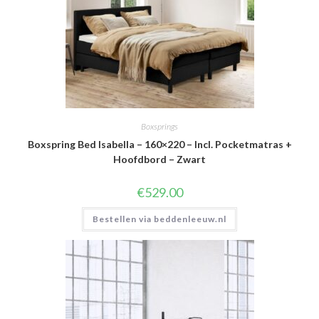
Boxsprings
Boxspring Bed Isabella – 160×220 – Incl. Pocketmatras +
Hoofdbord – Zwart
€
529.00
Bestellen via beddenleeuw.nl