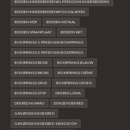
BEDDEN KINDERBEDDEN#1-PERSOONS KINDERBEDDEN
BEDDEN KINDERBEDDEN#HOOGSLAPERS
BEDDEN MDF
BEDDEN METAAL
BEDDEN SPAANPLAAT
BEDDEN WIT
BOXSPRINGS 1-PERSOONS BOXSPRINGS
BOXSPRINGS 2-PERSOONS BOXSPRINGS
BOXSPRINGS BEIGE
BOXSPRINGS BLAUW
BOXSPRINGS BRUIN
BOXSPRINGS CRÈME
BOXSPRINGS GRIJS
BOXSPRINGS GROEN
BOXSPRINGS STOF
DEKBED LOIVA
DEKBED NUVARO
DONZEN DEKBED
GANZENDONS DEKBED
GANZENDONS DEKBED 140X220 CM