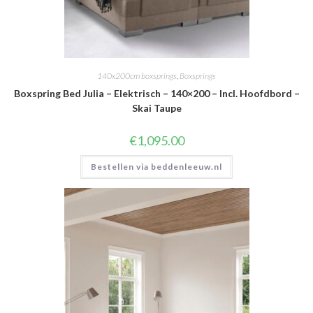
140x200cm boxsprings
,
Boxsprings
Boxspring Bed Julia – Elektrisch – 140×200 – Incl. Hoofdbord –
Skai Taupe
€
1,095.00
Bestellen via beddenleeuw.nl