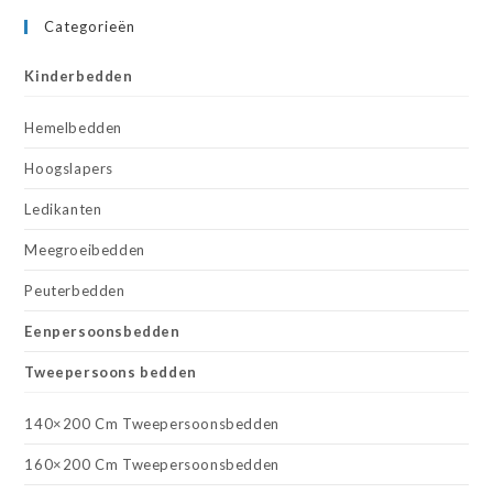
Categorieën
Kinderbedden
Hemelbedden
Hoogslapers
Ledikanten
Meegroeibedden
Peuterbedden
Eenpersoonsbedden
Tweepersoons bedden
140×200 Cm Tweepersoonsbedden
160×200 Cm Tweepersoonsbedden