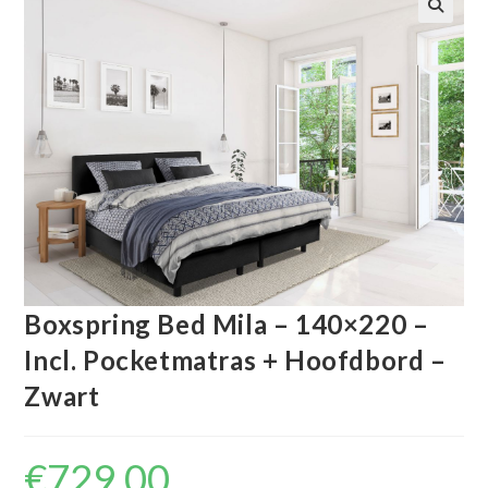
🔍
Boxspring Bed Mila – 140×220 –
Incl. Pocketmatras + Hoofdbord –
Zwart
€
729.00