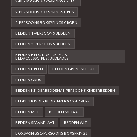
2-PERSOONS BOXSPRINGS CRÈME
2-PERSOONS BOXSPRINGS GRIJS
2-PERSOONS BOXSPRINGS GROEN
BEDDEN 1-PERSOONS BEDDEN
BEDDEN 2-PERSOONS BEDDEN
BEDDEN BEDONDERDELEN &
BEDACCESSOIRES#BEDLADES
BEDDEN BRUIN
BEDDEN GRENENHOUT
BEDDEN GRIJS
BEDDEN KINDERBEDDEN#1-PERSOONS KINDERBEDDEN
BEDDEN KINDERBEDDEN#HOOGSLAPERS
BEDDEN MDF
BEDDEN METAAL
BEDDEN SPAANPLAAT
BEDDEN WIT
BOXSPRINGS 1-PERSOONS BOXSPRINGS