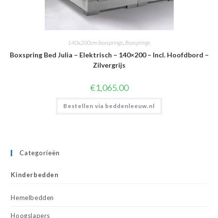
140x200cm boxsprings
,
Boxsprings
Boxspring Bed Julia – Elektrisch – 140×200 – Incl. Hoofdbord –
Zilvergrijs
€
1,065.00
Bestellen via beddenleeuw.nl
Categorieën
Kinderbedden
Hemelbedden
Hoogslapers