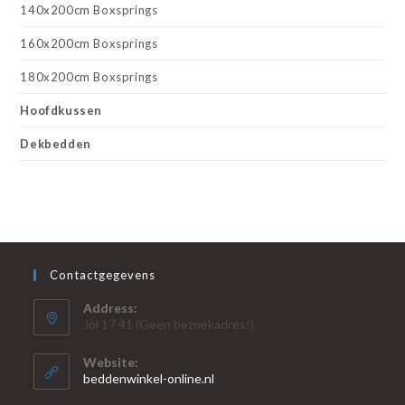
140x200cm Boxsprings
160x200cm Boxsprings
180x200cm Boxsprings
Hoofdkussen
Dekbedden
Contactgegevens
Address:
Jol 17 41 (Geen bezoekadres!)
Website:
beddenwinkel-online.nl