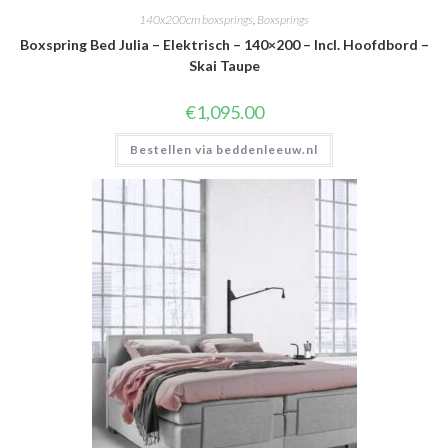
140x200cm boxsprings
,
Boxsprings
Boxspring Bed Julia – Elektrisch – 140×200 – Incl. Hoofdbord –
Skai Taupe
€
1,095.00
Bestellen via beddenleeuw.nl