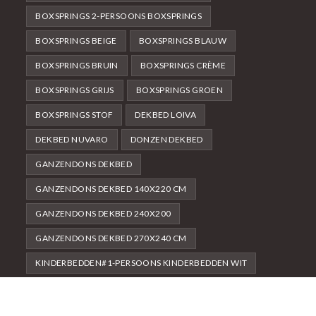
BOXSPRINGS 2-PERSOONS BOXSPRINGS
BOXSPRINGS BEIGE
BOXSPRINGS BLAUW
BOXSPRINGS BRUIN
BOXSPRINGS CRÈME
BOXSPRINGS GRIJS
BOXSPRINGS GROEN
BOXSPRINGS STOF
DEKBED LOIVA
DEKBED NUVARO
DONZEN DEKBED
GANZENDONS DEKBED
GANZENDONS DEKBED 140X220 CM
GANZENDONS DEKBED 240X200
GANZENDONS DEKBED 270X240 CM
KINDERBEDDEN#1-PERSOONS KINDERBEDDEN WIT
NACHTKASTJES
NACHTKASTJES SPAANPLAAT
NACHTKASTJES WIT
WIT