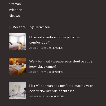
Sitemap
Vrienden
Nieuws
Recente Blog Berichten
Hoeveel ruimte rondom je bed is
comfortabel?
APRIL 24, 2025
/
0 REACTIES
Welk formaat tweepersoonsbed past bij
jouw slaapkamer?
APRIL 24, 2025
/
0 REACTIES
Het vinden van het perfecte matras voor
een verkwikkende nachtrust
MAART 24, 2024
/
0 REACTIES