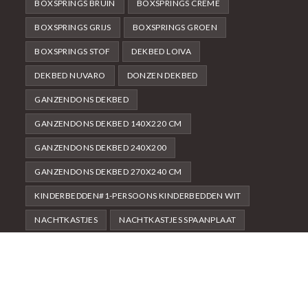
BOXSPRINGS BRUIN
BOXSPRINGS CRÈME
BOXSPRINGS GRIJS
BOXSPRINGS GROEN
BOXSPRINGS STOF
DEKBED LOIVA
DEKBED NUVARO
DONZEN DEKBED
GANZENDONS DEKBED
GANZENDONS DEKBED 140X220 CM
GANZENDONS DEKBED 240X200
GANZENDONS DEKBED 270X240 CM
KINDERBEDDEN#1-PERSOONS KINDERBEDDEN WIT
NACHTKASTJES
NACHTKASTJES SPAANPLAAT
NACHTKASTJES WIT
WIT