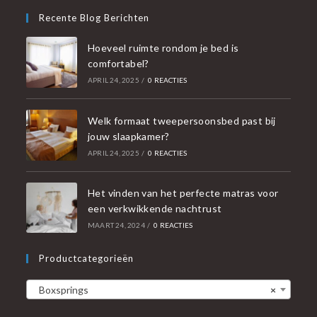
Recente Blog Berichten
Hoeveel ruimte rondom je bed is
comfortabel?
APRIL 24, 2025
/
0 REACTIES
Welk formaat tweepersoonsbed past bij
jouw slaapkamer?
APRIL 24, 2025
/
0 REACTIES
Het vinden van het perfecte matras voor
een verkwikkende nachtrust
MAART 24, 2024
/
0 REACTIES
Productcategorieën
Boxsprings
×