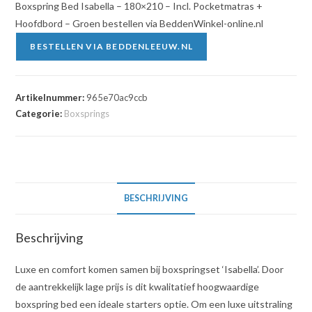
Boxspring Bed Isabella – 180×210 – Incl. Pocketmatras +
Hoofdbord – Groen bestellen via BeddenWinkel-online.nl
BESTELLEN VIA BEDDENLEEUW.NL
Artikelnummer:
965e70ac9ccb
Categorie:
Boxsprings
BESCHRIJVING
Beschrijving
Luxe en comfort komen samen bij boxspringset ‘Isabella’. Door
de aantrekkelijk lage prijs is dit kwalitatief hoogwaardige
boxspring bed een ideale starters optie. Om een luxe uitstraling