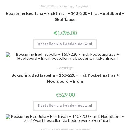
140x200cm boxsprings
,
Boxsprings
Boxspring Bed Julia – Elektrisch – 140×200 – Incl. Hoofdbord –
Skai Taupe
€
1,095.00
Bestellen via beddenleeuw.nl
Boxsprings
Boxspring Bed Isabella – 160×220 – Incl. Pocketmatras +
Hoofdbord – Bruin
€
529.00
Bestellen via beddenleeuw.nl
140x200cm boxsprings
,
Boxsprings