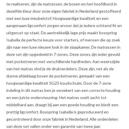
te realiseren, zijn de matrassen, de boxen en het hoofdbord in
dezelfde kleur door onze eigen fabriek in Nederland gestoffeerd
met een luxe meubelstof. Hoogwaardige kwaliteit en een
aangenaam ligcomfort zorgen ervoor dat je iedere ochtend fit en
uitgerust op staat. De aantrekkelijk lage prijs maakt boxspring
Isabella de perfecte keuze voor starters, of mensen die op zoek
zijn naar een luxe nieuwe look in de slaapkamer. De matrassen in
deze set zijn opgedeeld in 7-zones. Deze zones zijn ieder gevuld
met pocketveren met verschillende hardheden. Aan weerszijde
van het matras vind je de drukverdelers. Deze zijn, net als de
dunne afdeklaag boven de pocketveren, gemaakt van een
hoogwaardige kwaliteit SG25 koudschuim. Door de 7-zone
indeling in dit matras ben je verzekert van een correcte houding
en een juiste ondersteuning. Het matras voelt zacht tot
middelhard aan, draagt bij aan een goede houding en biedt een
prettig ligcomfort. Boxspring Isabella is geproduceerd en
gecontroleerd door onze fabriek in Nederland. Alle onderdelen
van deze set vallen onder een garantie van twee jaar.