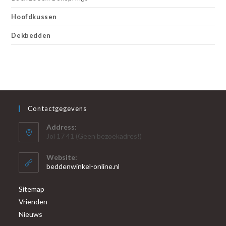
Hoofdkussen
Dekbedden
Contactgegevens
Address:
Jol 17 41 (Geen bezoekadres!)
Website:
beddenwinkel-online.nl
Sitemap
Vrienden
Nieuws