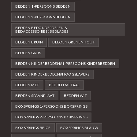
BEDDEN 1-PERSOONS BEDDEN
BEDDEN 2-PERSOONS BEDDEN
BEDDEN BEDONDERDELEN &
BEDACCESSOIRES#BEDLADES
BEDDEN BRUIN
BEDDEN GRENENHOUT
BEDDEN GRIJS
BEDDEN KINDERBEDDEN#1-PERSOONS KINDERBEDDEN
BEDDEN KINDERBEDDEN#HOOGSLAPERS
BEDDEN MDF
BEDDEN METAAL
BEDDEN SPAANPLAAT
BEDDEN WIT
BOXSPRINGS 1-PERSOONS BOXSPRINGS
BOXSPRINGS 2-PERSOONS BOXSPRINGS
BOXSPRINGS BEIGE
BOXSPRINGS BLAUW