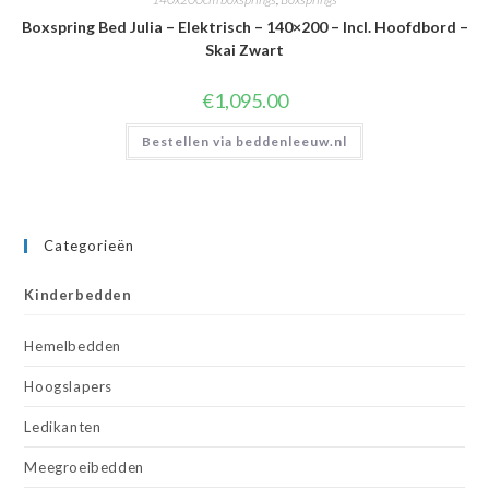
Boxspring Bed Julia – Elektrisch – 140×200 – Incl. Hoofdbord –
Skai Zwart
€
1,095.00
Bestellen via beddenleeuw.nl
Categorieën
Kinderbedden
Hemelbedden
Hoogslapers
Ledikanten
Meegroeibedden