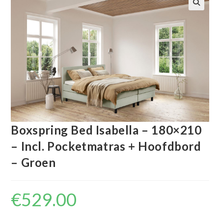
🔍
Boxspring Bed Isabella – 180×210
– Incl. Pocketmatras + Hoofdbord
– Groen
€
529.00