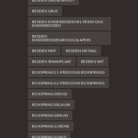
BEDDEN GRENENHOUT
BEDDEN GRIJS
BEDDEN KINDERBEDDEN#1-PERSOONS
KINDERBEDDEN
BEDDEN
KINDERBEDDEN#HOOGSLAPERS
BEDDEN MDF
BEDDEN METAAL
BEDDEN SPAANPLAAT
BEDDEN WIT
BOXSPRINGS 1-PERSOONS BOXSPRINGS
BOXSPRINGS 2-PERSOONS BOXSPRINGS
BOXSPRINGS BEIGE
BOXSPRINGS BLAUW
BOXSPRINGS BRUIN
BOXSPRINGS CRÈME
BOXSPRINGS GRIJS