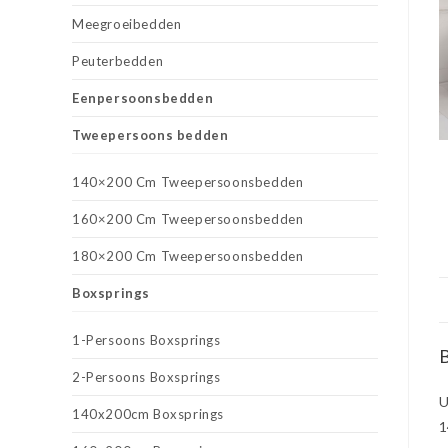
Meegroeibedden
Peuterbedden
Eenpersoonsbedden
Tweepersoons bedden
140×200 Cm Tweepersoonsbedden
160×200 Cm Tweepersoonsbedden
180×200 Cm Tweepersoonsbedden
Boxsprings
1-Persoons Boxsprings
B
2-Persoons Boxsprings
U
140x200cm Boxsprings
1