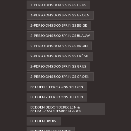
1-PERSOONS BOXSPRINGS GRIJS
1-PERSOONS BOXSPRINGS GROEN
2-PERSOONS BOXSPRINGS BEIGE
2-PERSOONS BOXSPRINGS BLAUW
2-PERSOONS BOXSPRINGS BRUIN
2-PERSOONS BOXSPRINGS CRÈME
2-PERSOONS BOXSPRINGS GRIJS
2-PERSOONS BOXSPRINGS GROEN
BEDDEN 1-PERSOONS BEDDEN
BEDDEN 2-PERSOONS BEDDEN
BEDDEN BEDONDERDELEN &
BEDACCESSOIRES#BEDLADES
BEDDEN BRUIN