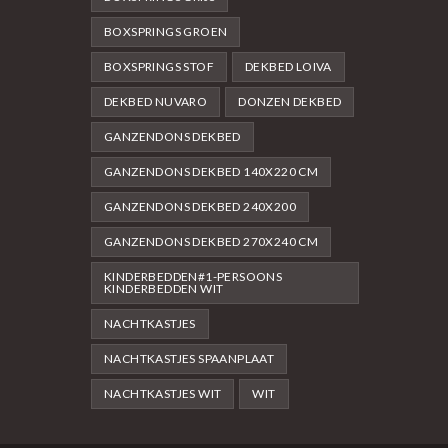
BOXSPRINGS GROEN
BOXSPRINGS STOF
DEKBED LOIVA
DEKBED NUVARO
DONZEN DEKBED
GANZENDONS DEKBED
GANZENDONS DEKBED 140X220 CM
GANZENDONS DEKBED 240X200
GANZENDONS DEKBED 270X240 CM
KINDERBEDDEN#1-PERSOONS
KINDERBEDDEN WIT
NACHTKASTJES
NACHTKASTJES SPAANPLAAT
NACHTKASTJES WIT
WIT