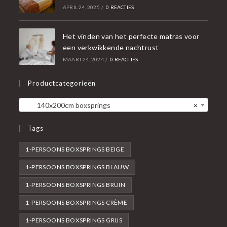
APRIL 24, 2025
/
0 REACTIES
Het vinden van het perfecte matras voor
een verkwikkende nachtrust
MAART 24, 2024
/
0 REACTIES
Productcategorieën
140x200cm boxsprings
×
Tags
1-PERSOONS BOXSPRINGS BEIGE
1-PERSOONS BOXSPRINGS BLAUW
1-PERSOONS BOXSPRINGS BRUIN
1-PERSOONS BOXSPRINGS CRÈME
1-PERSOONS BOXSPRINGS GRIJS