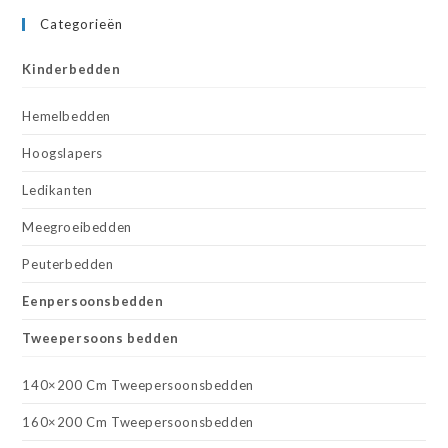
Categorieën
Kinderbedden
Hemelbedden
Hoogslapers
Ledikanten
Meegroeibedden
Peuterbedden
Eenpersoonsbedden
Tweepersoons bedden
140×200 Cm Tweepersoonsbedden
160×200 Cm Tweepersoonsbedden