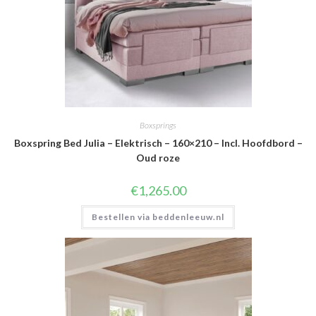
Boxsprings
Boxspring Bed Julia – Elektrisch – 160×210 – Incl. Hoofdbord –
Oud roze
€
1,265.00
Bestellen via beddenleeuw.nl