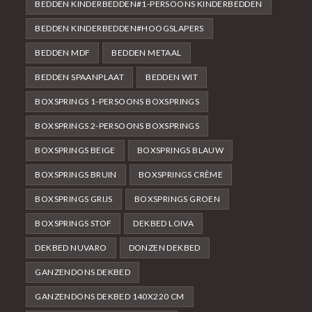
BEDDEN KINDERBEDDEN#1-PERSOONS KINDERBEDDEN
BEDDEN KINDERBEDDEN#HOOGSLAPERS
BEDDEN MDF
BEDDEN METAAL
BEDDEN SPAANPLAAT
BEDDEN WIT
BOXSPRINGS 1-PERSOONS BOXSPRINGS
BOXSPRINGS 2-PERSOONS BOXSPRINGS
BOXSPRINGS BEIGE
BOXSPRINGS BLAUW
BOXSPRINGS BRUIN
BOXSPRINGS CRÈME
BOXSPRINGS GRIJS
BOXSPRINGS GROEN
BOXSPRINGS STOF
DEKBED LOIVA
DEKBED NUVARO
DONZEN DEKBED
GANZENDONS DEKBED
GANZENDONS DEKBED 140X220 CM