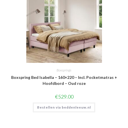
Boxsprings
Boxspring Bed Isabella – 160×220 – Incl. Pocketmatras +
Hoofdbord – Oud roze
€
529.00
Bestellen via beddenleeuw.nl