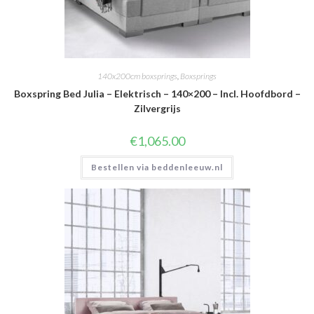
140x200cm boxsprings
,
Boxsprings
Boxspring Bed Julia – Elektrisch – 140×200 – Incl. Hoofdbord –
Zilvergrijs
€
1,065.00
Bestellen via beddenleeuw.nl