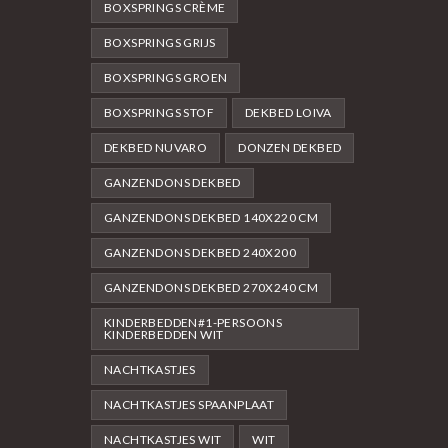
BOXSPRINGS CRÈME
BOXSPRINGS GRIJS
BOXSPRINGS GROEN
BOXSPRINGS STOF
DEKBED LOIVA
DEKBED NUVARO
DONZEN DEKBED
GANZENDONS DEKBED
GANZENDONS DEKBED 140X220 CM
GANZENDONS DEKBED 240X200
GANZENDONS DEKBED 270X240 CM
KINDERBEDDEN#1-PERSOONS
KINDERBEDDEN WIT
NACHTKASTJES
NACHTKASTJES SPAANPLAAT
NACHTKASTJES WIT
WIT