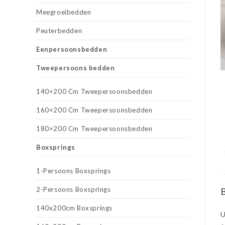
Meegroeibedden
Peuterbedden
Eenpersoonsbedden
Tweepersoons bedden
140×200 Cm Tweepersoonsbedden
160×200 Cm Tweepersoonsbedden
180×200 Cm Tweepersoonsbedden
Boxsprings
1-Persoons Boxsprings
2-Persoons Boxsprings
B
140x200cm Boxsprings
U