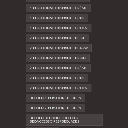
1-PERSOONS BOXSPRINGS CRÈME
1-PERSOONS BOXSPRINGS GRIJS
1-PERSOONS BOXSPRINGS GROEN
2-PERSOONS BOXSPRINGS BEIGE
2-PERSOONS BOXSPRINGS BLAUW
2-PERSOONS BOXSPRINGS BRUIN
2-PERSOONS BOXSPRINGS CRÈME
2-PERSOONS BOXSPRINGS GRIJS
2-PERSOONS BOXSPRINGS GROEN
BEDDEN 1-PERSOONS BEDDEN
BEDDEN 2-PERSOONS BEDDEN
BEDDEN BEDONDERDELEN &
BEDACCESSOIRES#BEDLADES