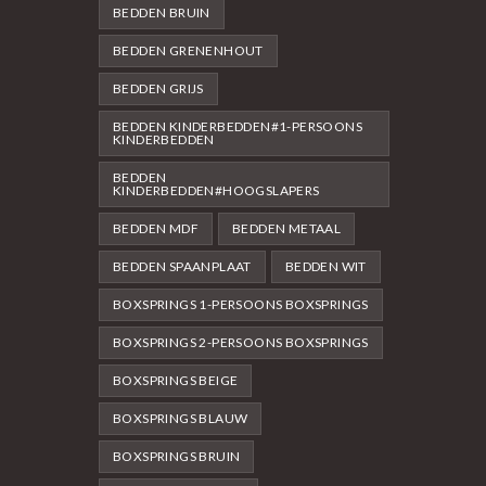
BEDDEN BRUIN
BEDDEN GRENENHOUT
BEDDEN GRIJS
BEDDEN KINDERBEDDEN#1-PERSOONS
KINDERBEDDEN
BEDDEN
KINDERBEDDEN#HOOGSLAPERS
BEDDEN MDF
BEDDEN METAAL
BEDDEN SPAANPLAAT
BEDDEN WIT
BOXSPRINGS 1-PERSOONS BOXSPRINGS
BOXSPRINGS 2-PERSOONS BOXSPRINGS
BOXSPRINGS BEIGE
BOXSPRINGS BLAUW
BOXSPRINGS BRUIN