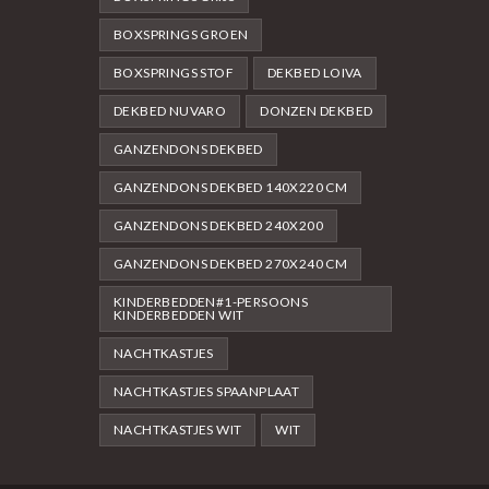
BOXSPRINGS GROEN
BOXSPRINGS STOF
DEKBED LOIVA
DEKBED NUVARO
DONZEN DEKBED
GANZENDONS DEKBED
GANZENDONS DEKBED 140X220 CM
GANZENDONS DEKBED 240X200
GANZENDONS DEKBED 270X240 CM
KINDERBEDDEN#1-PERSOONS
KINDERBEDDEN WIT
NACHTKASTJES
NACHTKASTJES SPAANPLAAT
NACHTKASTJES WIT
WIT