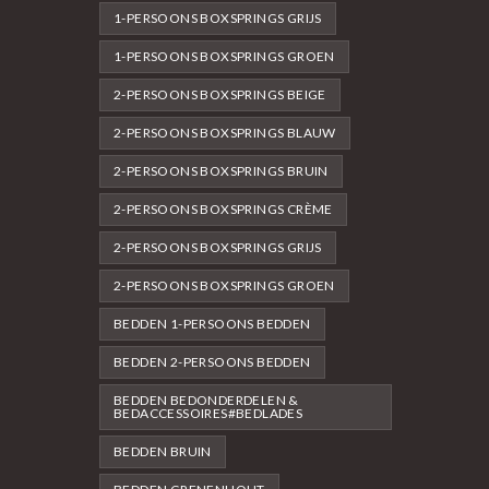
1-PERSOONS BOXSPRINGS GRIJS
1-PERSOONS BOXSPRINGS GROEN
2-PERSOONS BOXSPRINGS BEIGE
2-PERSOONS BOXSPRINGS BLAUW
2-PERSOONS BOXSPRINGS BRUIN
2-PERSOONS BOXSPRINGS CRÈME
2-PERSOONS BOXSPRINGS GRIJS
2-PERSOONS BOXSPRINGS GROEN
BEDDEN 1-PERSOONS BEDDEN
BEDDEN 2-PERSOONS BEDDEN
BEDDEN BEDONDERDELEN &
BEDACCESSOIRES#BEDLADES
BEDDEN BRUIN