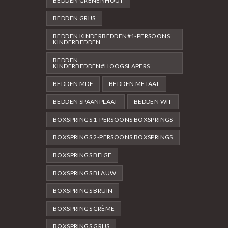
BEDDEN GRENENHOUT
BEDDEN GRIJS
BEDDEN KINDERBEDDEN#1-PERSOONS
KINDERBEDDEN
BEDDEN
KINDERBEDDEN#HOOGSLAPERS
BEDDEN MDF
BEDDEN METAAL
BEDDEN SPAANPLAAT
BEDDEN WIT
BOXSPRINGS 1-PERSOONS BOXSPRINGS
BOXSPRINGS 2-PERSOONS BOXSPRINGS
BOXSPRINGS BEIGE
BOXSPRINGS BLAUW
BOXSPRINGS BRUIN
BOXSPRINGS CRÈME
BOXSPRINGS GRIJS