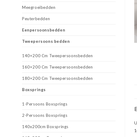
Meegroeibedden
Peuterbedden
Eenpersoonsbedden
Tweepersoons bedden
140×200 Cm Tweepersoonsbedden
160×200 Cm Tweepersoonsbedden
180×200 Cm Tweepersoonsbedden
Boxsprings
1-Persoons Boxsprings
B
2-Persoons Boxsprings
U
140x200cm Boxsprings
1