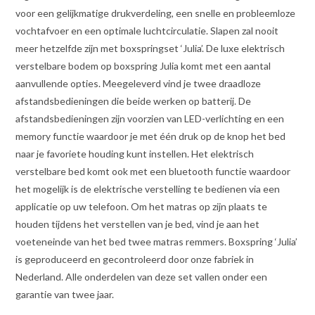
voor een gelijkmatige drukverdeling, een snelle en probleemloze
vochtafvoer en een optimale luchtcirculatie. Slapen zal nooit
meer hetzelfde zijn met boxspringset ‘Julia’. De luxe elektrisch
verstelbare bodem op boxspring Julia komt met een aantal
aanvullende opties. Meegeleverd vind je twee draadloze
afstandsbedieningen die beide werken op batterij. De
afstandsbedieningen zijn voorzien van LED-verlichting en een
memory functie waardoor je met één druk op de knop het bed
naar je favoriete houding kunt instellen. Het elektrisch
verstelbare bed komt ook met een bluetooth functie waardoor
het mogelijk is de elektrische verstelling te bedienen via een
applicatie op uw telefoon. Om het matras op zijn plaats te
houden tijdens het verstellen van je bed, vind je aan het
voeteneinde van het bed twee matras remmers. Boxspring ‘Julia’
is geproduceerd en gecontroleerd door onze fabriek in
Nederland. Alle onderdelen van deze set vallen onder een
garantie van twee jaar.