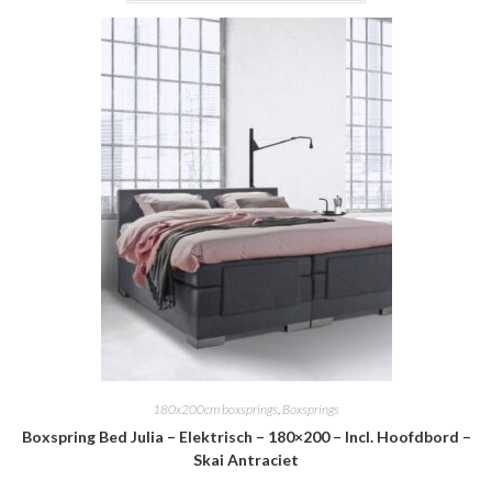
180x200cm boxsprings
,
Boxsprings
Boxspring Bed Julia – Elektrisch – 180×200 – Incl. Hoofdbord –
Skai Antraciet