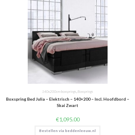
140x200cm boxsprings
,
Boxsprings
Boxspring Bed Julia – Elektrisch – 140×200 – Incl. Hoofdbord –
Skai Zwart
€
1,095.00
Bestellen via beddenleeuw.nl