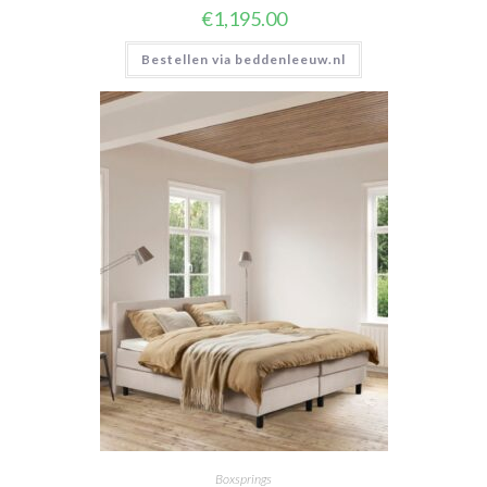
€
1,195.00
Bestellen via beddenleeuw.nl
Boxsprings