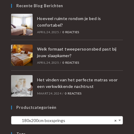
Recente Blog Berichten
Hoeveel ruimte rondom je bed is
comfortabel?
APRIL 24, 2025
/
0 REACTIES
Welk formaat tweepersoonsbed past bij
jouw slaapkamer?
APRIL 24, 2025
/
0 REACTIES
Het vinden van het perfecte matras voor
een verkwikkende nachtrust
MAART 24, 2024
/
0 REACTIES
Productcategorieën
180x200cm boxsprings
×