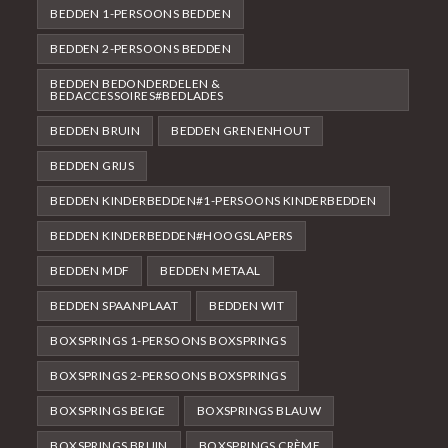
BEDDEN 1-PERSOONS BEDDEN
BEDDEN 2-PERSOONS BEDDEN
BEDDEN BEDONDERDELEN &
BEDACCESSOIRES#BEDLADES
BEDDEN BRUIN
BEDDEN GRENENHOUT
BEDDEN GRIJS
BEDDEN KINDERBEDDEN#1-PERSOONS KINDERBEDDEN
BEDDEN KINDERBEDDEN#HOOGSLAPERS
BEDDEN MDF
BEDDEN METAAL
BEDDEN SPAANPLAAT
BEDDEN WIT
BOXSPRINGS 1-PERSOONS BOXSPRINGS
BOXSPRINGS 2-PERSOONS BOXSPRINGS
BOXSPRINGS BEIGE
BOXSPRINGS BLAUW
BOXSPRINGS BRUIN
BOXSPRINGS CRÈME