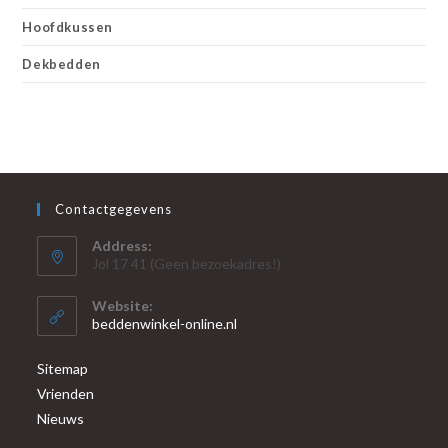
Hoofdkussen
Dekbedden
Contactgegevens
Address:
Jol 17 41 (Geen bezoekadres!)
Website:
beddenwinkel-online.nl
Sitemap
Vrienden
Nieuws