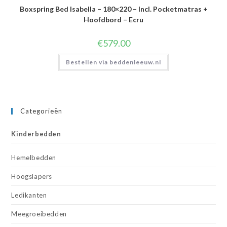
Boxspring Bed Isabella – 180×220 – Incl. Pocketmatras +
Hoofdbord – Ecru
€
579.00
Bestellen via beddenleeuw.nl
Categorieën
Kinderbedden
Hemelbedden
Hoogslapers
Ledikanten
Meegroeibedden