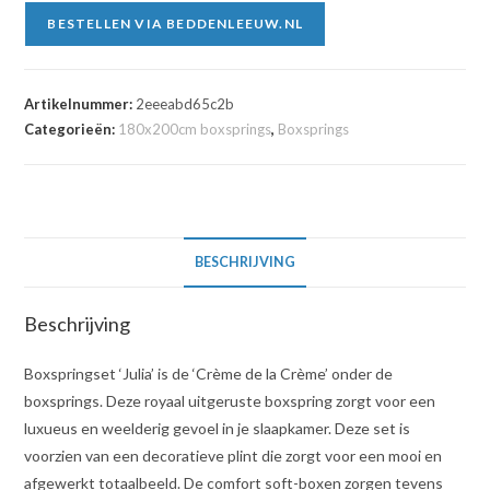
BESTELLEN VIA BEDDENLEEUW.NL
Artikelnummer:
2eeeabd65c2b
Categorieën:
180x200cm boxsprings
,
Boxsprings
BESCHRIJVING
Beschrijving
Boxspringset ‘Julia’ is de ‘Crème de la Crème’ onder de
boxsprings. Deze royaal uitgeruste boxspring zorgt voor een
luxueus en weelderig gevoel in je slaapkamer. Deze set is
voorzien van een decoratieve plint die zorgt voor een mooi en
afgewerkt totaalbeeld. De comfort soft-boxen zorgen tevens