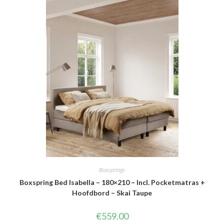
Boxsprings
Boxspring Bed Isabella – 180×210 – Incl. Pocketmatras +
Hoofdbord – Skai Taupe
€
559.00