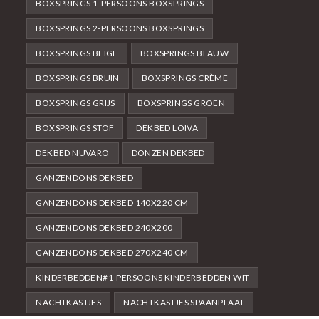
BOXSPRINGS 1-PERSOONS BOXSPRINGS
BOXSPRINGS 2-PERSOONS BOXSPRINGS
BOXSPRINGS BEIGE
BOXSPRINGS BLAUW
BOXSPRINGS BRUIN
BOXSPRINGS CRÈME
BOXSPRINGS GRIJS
BOXSPRINGS GROEN
BOXSPRINGS STOF
DEKBED LOIVA
DEKBED NUVARO
DONZEN DEKBED
GANZENDONS DEKBED
GANZENDONS DEKBED 140X220 CM
GANZENDONS DEKBED 240X200
GANZENDONS DEKBED 270X240 CM
KINDERBEDDEN#1-PERSOONS KINDERBEDDEN WIT
NACHTKASTJES
NACHTKASTJES SPAANPLAAT