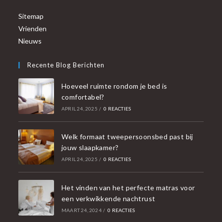
Sitemap
Vrienden
Nieuws
Recente Blog Berichten
Hoeveel ruimte rondom je bed is
comfortabel?
APRIL 24, 2025
/
0 REACTIES
Welk formaat tweepersoonsbed past bij
jouw slaapkamer?
APRIL 24, 2025
/
0 REACTIES
Het vinden van het perfecte matras voor
een verkwikkende nachtrust
MAART 24, 2024
/
0 REACTIES