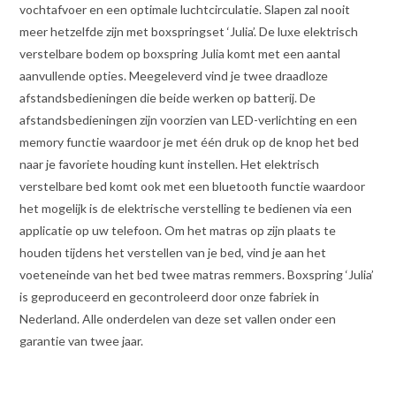
vochtafvoer en een optimale luchtcirculatie. Slapen zal nooit
meer hetzelfde zijn met boxspringset ‘Julia’. De luxe elektrisch
verstelbare bodem op boxspring Julia komt met een aantal
aanvullende opties. Meegeleverd vind je twee draadloze
afstandsbedieningen die beide werken op batterij. De
afstandsbedieningen zijn voorzien van LED-verlichting en een
memory functie waardoor je met één druk op de knop het bed
naar je favoriete houding kunt instellen. Het elektrisch
verstelbare bed komt ook met een bluetooth functie waardoor
het mogelijk is de elektrische verstelling te bedienen via een
applicatie op uw telefoon. Om het matras op zijn plaats te
houden tijdens het verstellen van je bed, vind je aan het
voeteneinde van het bed twee matras remmers. Boxspring ‘Julia’
is geproduceerd en gecontroleerd door onze fabriek in
Nederland. Alle onderdelen van deze set vallen onder een
garantie van twee jaar.