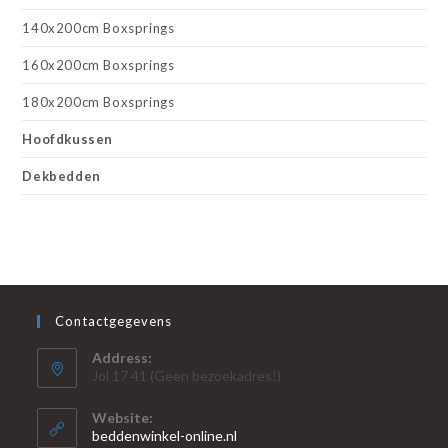
140x200cm Boxsprings
160x200cm Boxsprings
180x200cm Boxsprings
Hoofdkussen
Dekbedden
Contactgegevens
Address:
Jol 17 41 (Geen bezoekadres!)
Website:
beddenwinkel-online.nl