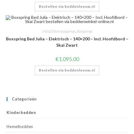
Bestellen via beddenleeuw.nl
140x200cm boxsprings
,
Boxsprings
Boxspring Bed Julia – Elektrisch – 140×200 – Incl. Hoofdbord –
Skai Zwart
€
1,095.00
Bestellen via beddenleeuw.nl
Categorieën
Kinderbedden
Hemelbedden