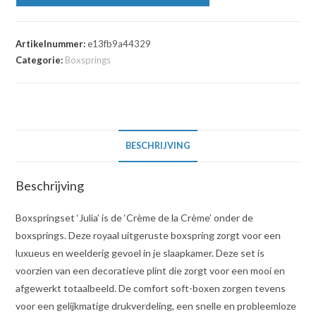
Artikelnummer:
e13fb9a44329
Categorie:
Boxsprings
BESCHRIJVING
Beschrijving
Boxspringset ‘Julia’ is de ‘Crème de la Crème’ onder de
boxsprings. Deze royaal uitgeruste boxspring zorgt voor een
luxueus en weelderig gevoel in je slaapkamer. Deze set is
voorzien van een decoratieve plint die zorgt voor een mooi en
afgewerkt totaalbeeld. De comfort soft-boxen zorgen tevens
voor een gelijkmatige drukverdeling, een snelle en probleemloze