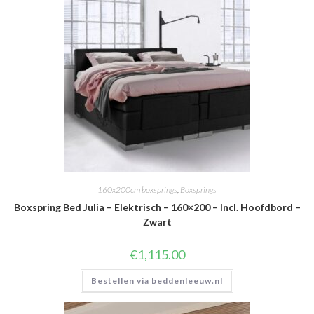
160x200cm boxsprings
,
Boxsprings
Boxspring Bed Julia – Elektrisch – 160×200 – Incl. Hoofdbord –
Zwart
€
1,115.00
Bestellen via beddenleeuw.nl