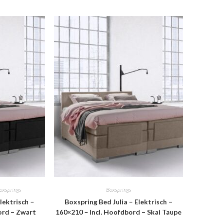
oxsprings
Boxsprings
lektrisch –
Boxspring Bed Julia – Elektrisch –
ord – Zwart
160×210 – Incl. Hoofdbord – Skai Taupe