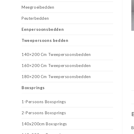
Meegroeibedden
Peuterbedden
Eenpersoonsbedden
Tweepersoons bedden
140×200 Cm Tweepersoonsbedden
160×200 Cm Tweepersoonsbedden
180×200 Cm Tweepersoonsbedden
Boxsprings
1-Persoons Boxsprings
2-Persoons Boxsprings
B
140x200cm Boxsprings
B