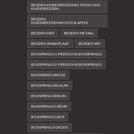
BEDDEN KINDERBEDDEN#1-PERSOONS
KINDERBEDDEN
BEDDEN
KINDERBEDDEN#HOOGSLAPERS
BEDDEN MDF
BEDDEN METAAL
BEDDEN SPAANPLAAT
BEDDEN WIT
BOXSPRINGS 1-PERSOONS BOXSPRINGS
BOXSPRINGS 2-PERSOONS BOXSPRINGS
BOXSPRINGS BEIGE
BOXSPRINGS BLAUW
BOXSPRINGS BRUIN
BOXSPRINGS CRÈME
BOXSPRINGS GRIJS
BOXSPRINGS GROEN