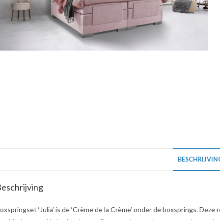
BESCHRIJVIN
eschrijving
oxspringset ‘Julia’ is de ‘Crème de la Crème’ onder de boxsprings. Deze 