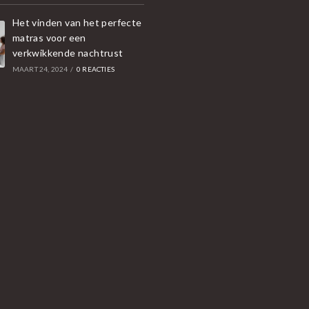
Het vinden van het perfecte
matras voor een
verkwikkende nachtrust
MAART 24, 2024
/
0 REACTIES