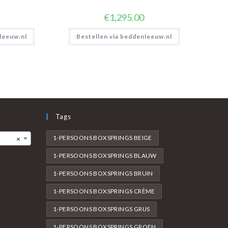
€
1,295.00
leeuw.nl
Bestellen via beddenleeuw.nl
Tags
1-PERSOONS BOXSPRINGS BEIGE
×
1-PERSOONS BOXSPRINGS BLAUW
1-PERSOONS BOXSPRINGS BRUIN
1-PERSOONS BOXSPRINGS CRÈME
1-PERSOONS BOXSPRINGS GRIJS
1-PERSOONS BOXSPRINGS GROEN