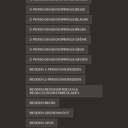
2-PERSOONS BOXSPRINGS BEIGE
2-PERSOONS BOXSPRINGS BLAUW
2-PERSOONS BOXSPRINGS BRUIN
2-PERSOONS BOXSPRINGS CRÈME
2-PERSOONS BOXSPRINGS GRIJS
2-PERSOONS BOXSPRINGS GROEN
BEDDEN 1-PERSOONS BEDDEN
BEDDEN 2-PERSOONS BEDDEN
BEDDEN BEDONDERDELEN &
BEDACCESSOIRES#BEDLADES
BEDDEN BRUIN
BEDDEN GRENENHOUT
BEDDEN GRIJS