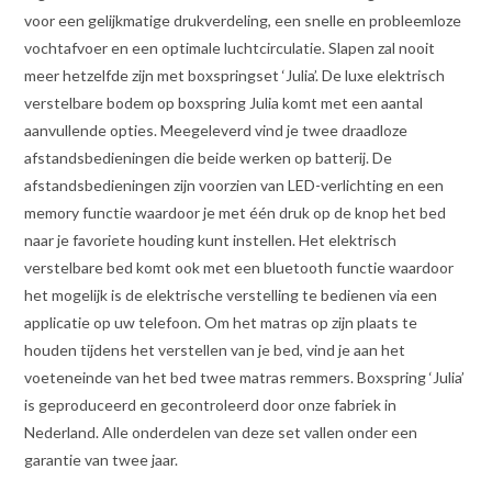
voor een gelijkmatige drukverdeling, een snelle en probleemloze
vochtafvoer en een optimale luchtcirculatie. Slapen zal nooit
meer hetzelfde zijn met boxspringset ‘Julia’. De luxe elektrisch
verstelbare bodem op boxspring Julia komt met een aantal
aanvullende opties. Meegeleverd vind je twee draadloze
afstandsbedieningen die beide werken op batterij. De
afstandsbedieningen zijn voorzien van LED-verlichting en een
memory functie waardoor je met één druk op de knop het bed
naar je favoriete houding kunt instellen. Het elektrisch
verstelbare bed komt ook met een bluetooth functie waardoor
het mogelijk is de elektrische verstelling te bedienen via een
applicatie op uw telefoon. Om het matras op zijn plaats te
houden tijdens het verstellen van je bed, vind je aan het
voeteneinde van het bed twee matras remmers. Boxspring ‘Julia’
is geproduceerd en gecontroleerd door onze fabriek in
Nederland. Alle onderdelen van deze set vallen onder een
garantie van twee jaar.