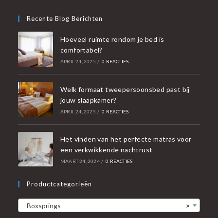
Recente Blog Berichten
Hoeveel ruimte rondom je bed is
comfortabel?
APRIL 24, 2025
/
0 REACTIES
Welk formaat tweepersoonsbed past bij
jouw slaapkamer?
APRIL 24, 2025
/
0 REACTIES
Het vinden van het perfecte matras voor
een verkwikkende nachtrust
MAART 24, 2024
/
0 REACTIES
Productcategorieën
Boxsprings
×