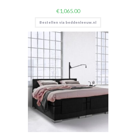
€
1,065.00
Bestellen via beddenleeuw.nl