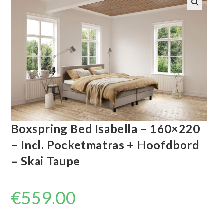
🔍
Boxspring Bed Isabella – 160×220
– Incl. Pocketmatras + Hoofdbord
– Skai Taupe
€
559.00