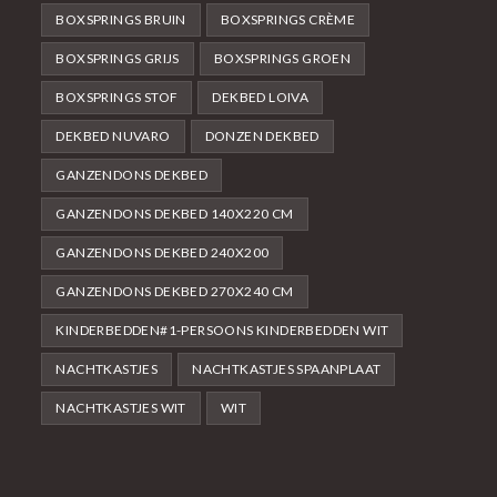
BOXSPRINGS BRUIN
BOXSPRINGS CRÈME
BOXSPRINGS GRIJS
BOXSPRINGS GROEN
BOXSPRINGS STOF
DEKBED LOIVA
DEKBED NUVARO
DONZEN DEKBED
GANZENDONS DEKBED
GANZENDONS DEKBED 140X220 CM
GANZENDONS DEKBED 240X200
GANZENDONS DEKBED 270X240 CM
KINDERBEDDEN#1-PERSOONS KINDERBEDDEN WIT
NACHTKASTJES
NACHTKASTJES SPAANPLAAT
NACHTKASTJES WIT
WIT