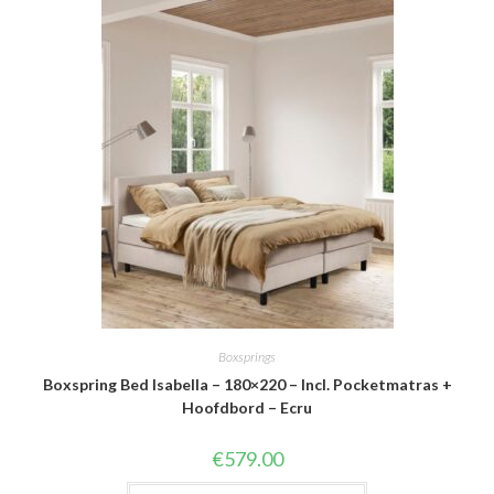
Boxsprings
Boxspring Bed Isabella – 180×220 – Incl. Pocketmatras +
Hoofdbord – Ecru
€
579.00