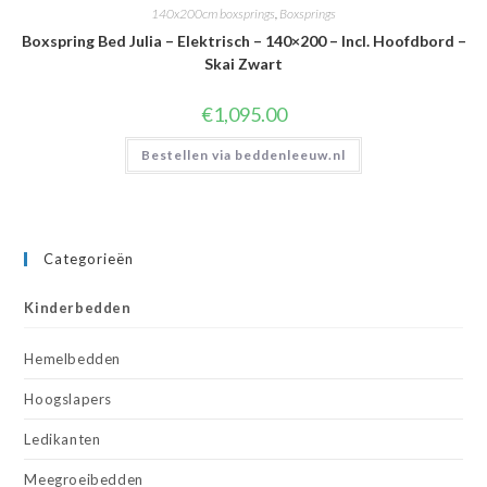
140x200cm boxsprings
,
Boxsprings
Boxspring Bed Julia – Elektrisch – 140×200 – Incl. Hoofdbord –
Skai Zwart
€
1,095.00
Bestellen via beddenleeuw.nl
Categorieën
Kinderbedden
Hemelbedden
Hoogslapers
Ledikanten
Meegroeibedden