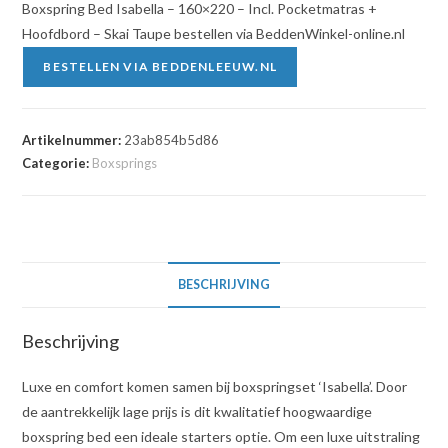
Boxspring Bed Isabella – 160×220 – Incl. Pocketmatras +
Hoofdbord – Skai Taupe bestellen via BeddenWinkel-online.nl
BESTELLEN VIA BEDDENLEEUW.NL
Artikelnummer:
23ab854b5d86
Categorie:
Boxsprings
BESCHRIJVING
Beschrijving
Luxe en comfort komen samen bij boxspringset ‘Isabella’. Door
de aantrekkelijk lage prijs is dit kwalitatief hoogwaardige
boxspring bed een ideale starters optie. Om een luxe uitstraling