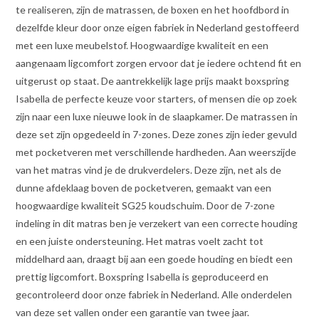
te realiseren, zijn de matrassen, de boxen en het hoofdbord in
dezelfde kleur door onze eigen fabriek in Nederland gestoffeerd
met een luxe meubelstof. Hoogwaardige kwaliteit en een
aangenaam ligcomfort zorgen ervoor dat je iedere ochtend fit en
uitgerust op staat. De aantrekkelijk lage prijs maakt boxspring
Isabella de perfecte keuze voor starters, of mensen die op zoek
zijn naar een luxe nieuwe look in de slaapkamer. De matrassen in
deze set zijn opgedeeld in 7-zones. Deze zones zijn ieder gevuld
met pocketveren met verschillende hardheden. Aan weerszijde
van het matras vind je de drukverdelers. Deze zijn, net als de
dunne afdeklaag boven de pocketveren, gemaakt van een
hoogwaardige kwaliteit SG25 koudschuim. Door de 7-zone
indeling in dit matras ben je verzekert van een correcte houding
en een juiste ondersteuning. Het matras voelt zacht tot
middelhard aan, draagt bij aan een goede houding en biedt een
prettig ligcomfort. Boxspring Isabella is geproduceerd en
gecontroleerd door onze fabriek in Nederland. Alle onderdelen
van deze set vallen onder een garantie van twee jaar.