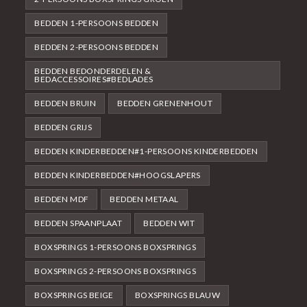
BEDDEN 1-PERSOONS BEDDEN
BEDDEN 2-PERSOONS BEDDEN
BEDDEN BEDONDERDELEN &
BEDACCESSOIRES#BEDLADES
BEDDEN BRUIN
BEDDEN GRENENHOUT
BEDDEN GRIJS
BEDDEN KINDERBEDDEN#1-PERSOONS KINDERBEDDEN
BEDDEN KINDERBEDDEN#HOOGSLAPERS
BEDDEN MDF
BEDDEN METAAL
BEDDEN SPAANPLAAT
BEDDEN WIT
BOXSPRINGS 1-PERSOONS BOXSPRINGS
BOXSPRINGS 2-PERSOONS BOXSPRINGS
BOXSPRINGS BEIGE
BOXSPRINGS BLAUW