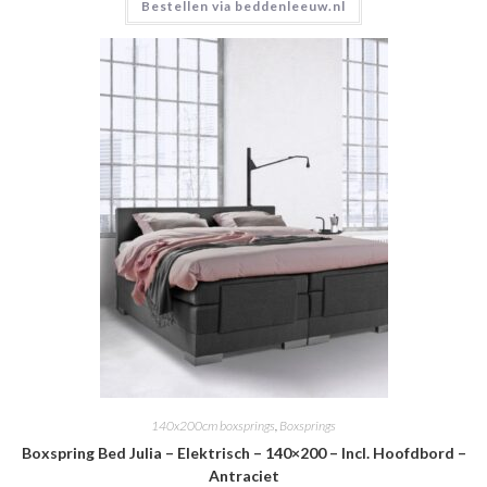
Bestellen via beddenleeuw.nl
140x200cm boxsprings
,
Boxsprings
Boxspring Bed Julia – Elektrisch – 140×200 – Incl. Hoofdbord –
Antraciet