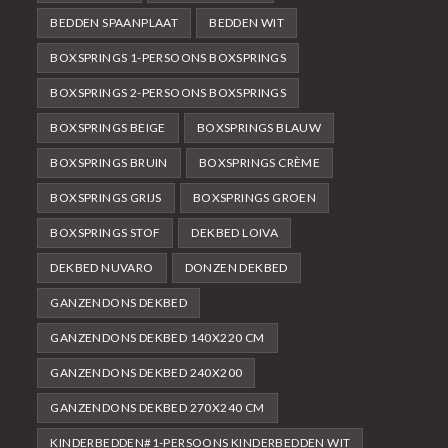
BEDDEN SPAANPLAAT
BEDDEN WIT
BOXSPRINGS 1-PERSOONS BOXSPRINGS
BOXSPRINGS 2-PERSOONS BOXSPRINGS
BOXSPRINGS BEIGE
BOXSPRINGS BLAUW
BOXSPRINGS BRUIN
BOXSPRINGS CRÈME
BOXSPRINGS GRIJS
BOXSPRINGS GROEN
BOXSPRINGS STOF
DEKBED LOIVA
DEKBED NUVARO
DONZEN DEKBED
GANZENDONS DEKBED
GANZENDONS DEKBED 140X220 CM
GANZENDONS DEKBED 240X200
GANZENDONS DEKBED 270X240 CM
KINDERBEDDEN#1-PERSOONS KINDERBEDDEN WIT