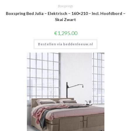
Boxsprings
Boxspring Bed Julia – Elektrisch – 160×210 – Incl. Hoofdbord –
Skai Zwart
€
1,295.00
Bestellen via beddenleeuw.nl