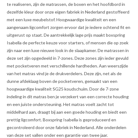
te realiseren, zijn de matrassen, de boxen en het hoofdbord in
dezelfde kleur door onze eigen fabriek in Nederland gestoffeerd
met een luxe meubelstof. Hoogwaardige kwaliteit en een
aangenaam ligcomfort zorgen ervoor dat je iedere ochtend fit en
uitgerust op staat. De aantrekkelijk lage prijs maakt boxspring
Isabella de perfecte keuze voor starters, of mensen die op zoek
zijn naar een luxe nieuwe look in de slaapkamer. De matrassen in
deze set zijn opgedeeld in 7-zones. Deze zones zijn ieder gevuld
met pocketveren met verschillende hardheden. Aan weerszijde
van het matras vind je de drukverdelers. Deze zijn, net als de
dunne afdeklaag boven de pocketveren, gemaakt van een
hoogwaardige kwaliteit SG25 koudschuim. Door de 7-zone
indeling in dit matras ben je verzekert van een correcte houding
en een juiste ondersteuning. Het matras voelt zacht tot
middelhard aan, draagt bij aan een goede houding en biedt een
prettig ligcomfort. Boxspring Isabella is geproduceerd en
gecontroleerd door onze fabriek in Nederland. Alle onderdelen
van deze set vallen onder een garantie van twee jaar.