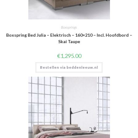
Boxsprings
Boxspring Bed Julia – Elektrisch – 160×210 – Incl. Hoofdbord –
Skai Taupe
€
1,295.00
Bestellen via beddenleeuw.nl