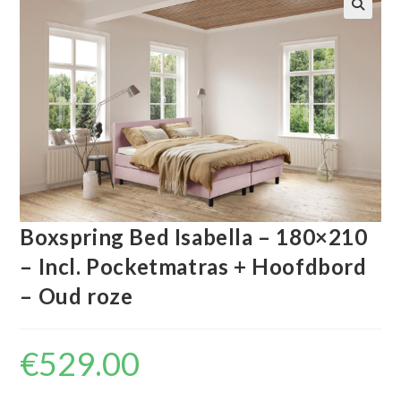
🔍
Boxspring Bed Isabella – 180×210
– Incl. Pocketmatras + Hoofdbord
– Oud roze
€
529.00