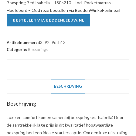
Boxspring Bed Isabella – 180×210 – Incl. Pocketmatras +
Hoofdbord – Oud roze bestellen via BeddenWinkel-online.nl
BESTELLEN VIA BEDDENLEEUW.NL
Artikelnummer:
d3a92a9dcb13
Categorie:
Boxsprings
BESCHRIJVING
Beschrijving
Luxe en comfort komen samen bij boxspringset ‘Isabella’. Door
de aantrekkelijk lage prijs is dit kwalitatief hoogwaardige
boxspring bed een ideale starters optie. Om een luxe uitstraling