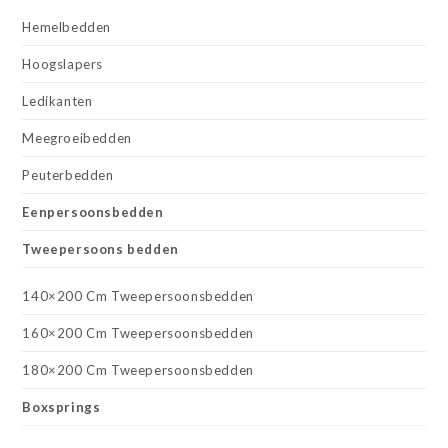
Hemelbedden
Hoogslapers
Ledikanten
Meegroeibedden
Peuterbedden
Eenpersoonsbedden
Tweepersoons bedden
140×200 Cm Tweepersoonsbedden
160×200 Cm Tweepersoonsbedden
180×200 Cm Tweepersoonsbedden
Boxsprings