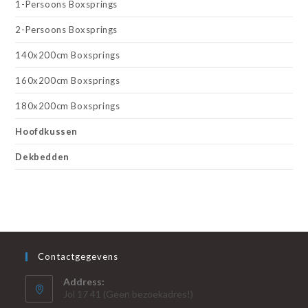
1-Persoons Boxsprings
2-Persoons Boxsprings
140x200cm Boxsprings
160x200cm Boxsprings
180x200cm Boxsprings
Hoofdkussen
Dekbedden
Contactgegevens
Address:
Jol 17 41 (Geen bezoekadres!)