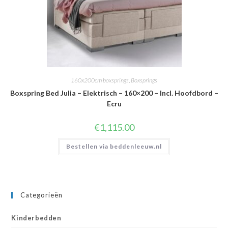
160x200cm boxsprings
,
Boxsprings
Boxspring Bed Julia – Elektrisch – 160×200 – Incl. Hoofdbord –
Ecru
€
1,115.00
Bestellen via beddenleeuw.nl
Categorieën
Kinderbedden