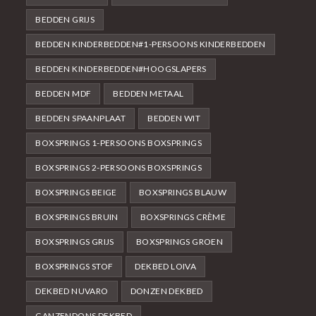
BEDDEN GRIJS
BEDDEN KINDERBEDDEN#1-PERSOONS KINDERBEDDEN
BEDDEN KINDERBEDDEN#HOOGSLAPERS
BEDDEN MDF
BEDDEN METAAL
BEDDEN SPAANPLAAT
BEDDEN WIT
BOXSPRINGS 1-PERSOONS BOXSPRINGS
BOXSPRINGS 2-PERSOONS BOXSPRINGS
BOXSPRINGS BEIGE
BOXSPRINGS BLAUW
BOXSPRINGS BRUIN
BOXSPRINGS CRÈME
BOXSPRINGS GRIJS
BOXSPRINGS GROEN
BOXSPRINGS STOF
DEKBED LOIVA
DEKBED NUVARO
DONZEN DEKBED
GANZENDONS DEKBED