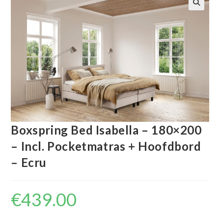
🔍
Boxspring Bed Isabella – 180×200
– Incl. Pocketmatras + Hoofdbord
– Ecru
€
439.00