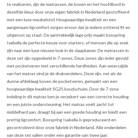
te realiseren, zijn de matrassen, de boxen en het hoofdbord in
dezelfde kleur door onze eigen fabriek in Nederland gestoffeerd
met een luxe meubelstof. Hoogwaardige kwaliteit en een
aangenaam ligcomfort zorgen ervoor dat je iedere ochtend fit en
uitgerust op staat. De aantrekkelijk lage prijs maakt boxspring
Isabella de perfecte keuze voor starters, of mensen die op zoek
zijn naar een luxe nieuwe look in de slaapkamer. De matrassen in
deze set zijn opgedeeld in 7-zones. Deze zones zijn ieder gevuld
met pocketveren met verschillende hardheden. Aan weerszijde
van het matras vind je de drukverdelers. Deze zijn, net als de
dunne afdeklaag boven de pocketveren, gemaakt van een
hoogwaardige kwaliteit SG25 koudschuim. Door de 7-zone
indeling in dit matras ben je verzekert van een correcte houding
en een juiste ondersteuning. Het matras voelt zacht tot
middelhard aan, draagt bij aan een goede houding en biedt een
prettig ligcomfort. Boxspring Isabella is geproduceerd en
gecontroleerd door onze fabriek in Nederland. Alle onderdelen
van deze set vallen onder een garantie van twee jaar.