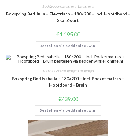
180x200cm boxsprings
,
Boxsprings
Boxspring Bed Julia – Elektrisch – 180×200 – Incl. Hoofdbord –
Skai Zwart
€
1,195.00
Bestellen via beddenleeuw.nl
180x200cm boxsprings
,
Boxsprings
Boxspring Bed Isabella – 180×200 – Incl. Pocketmatras +
Hoofdbord – Bruin
€
439.00
Bestellen via beddenleeuw.nl