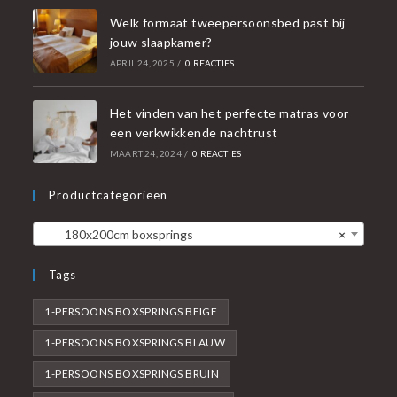
Welk formaat tweepersoonsbed past bij
jouw slaapkamer?
APRIL 24, 2025
/
0 REACTIES
Het vinden van het perfecte matras voor
een verkwikkende nachtrust
MAART 24, 2024
/
0 REACTIES
Productcategorieën
180x200cm boxsprings
×
Tags
1-PERSOONS BOXSPRINGS BEIGE
1-PERSOONS BOXSPRINGS BLAUW
1-PERSOONS BOXSPRINGS BRUIN