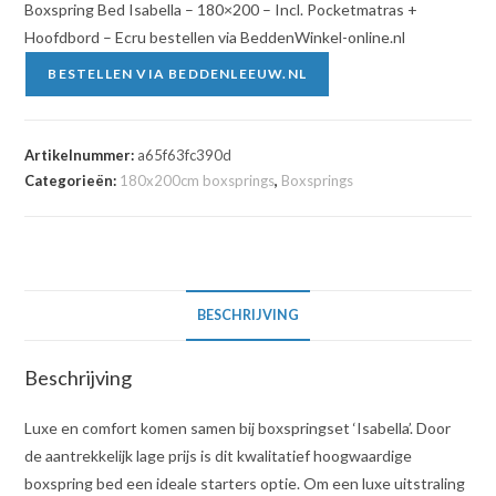
Boxspring Bed Isabella – 180×200 – Incl. Pocketmatras +
Hoofdbord – Ecru bestellen via BeddenWinkel-online.nl
BESTELLEN VIA BEDDENLEEUW.NL
Artikelnummer:
a65f63fc390d
Categorieën:
180x200cm boxsprings
,
Boxsprings
BESCHRIJVING
Beschrijving
Luxe en comfort komen samen bij boxspringset ‘Isabella’. Door
de aantrekkelijk lage prijs is dit kwalitatief hoogwaardige
boxspring bed een ideale starters optie. Om een luxe uitstraling