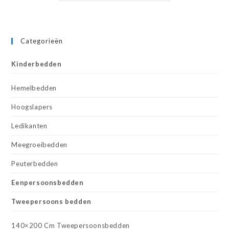
Categorieën
Kinderbedden
Hemelbedden
Hoogslapers
Ledikanten
Meegroeibedden
Peuterbedden
Eenpersoonsbedden
Tweepersoons bedden
140×200 Cm Tweepersoonsbedden