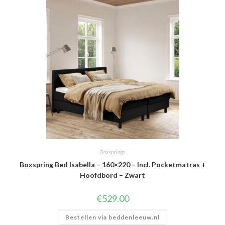
Boxsprings
Boxspring Bed Isabella – 160×220 – Incl. Pocketmatras +
Hoofdbord – Zwart
€
529.00
Bestellen via beddenleeuw.nl