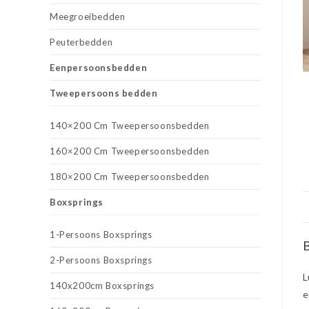
Meegroeibedden
Peuterbedden
Eenpersoonsbedden
Tweepersoons bedden
140×200 Cm Tweepersoonsbedden
160×200 Cm Tweepersoonsbedden
180×200 Cm Tweepersoonsbedden
Boxsprings
1-Persoons Boxsprings
B
2-Persoons Boxsprings
L
140x200cm Boxsprings
e