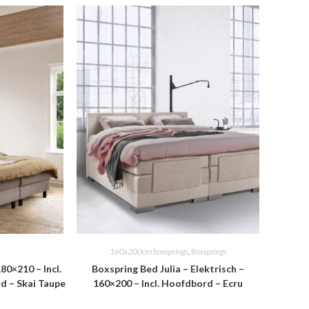
160x200cm boxsprings
,
Boxsprings
80×210 – Incl.
Boxspring Bed Julia – Elektrisch –
 – Skai Taupe
160×200 – Incl. Hoofdbord – Ecru