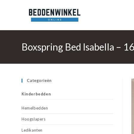
Ga
naar
inhoud
Boxspring Bed Isabella – 
Categorieën
Kinderbedden
Hemelbedden
Hoogslapers
Ledikanten