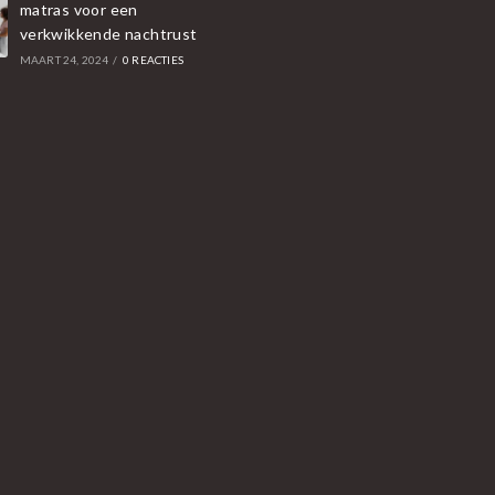
matras voor een
verkwikkende nachtrust
MAART 24, 2024
/
0 REACTIES