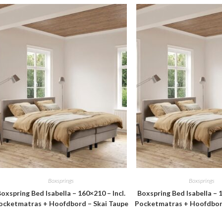
Boxsprings
Boxsprings
oxspring Bed Isabella – 160×210 – Incl.
Boxspring Bed Isabella – 1
ocketmatras + Hoofdbord – Skai Taupe
Pocketmatras + Hoofdbord