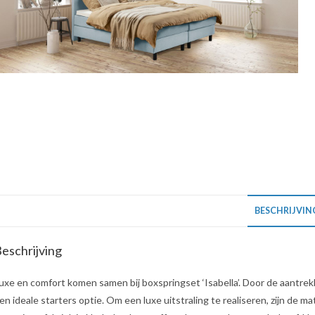
BESCHRIJVIN
eschrijving
uxe en comfort komen samen bij boxspringset ‘Isabella’. Door de aantrekke
en ideale starters optie. Om een luxe uitstraling te realiseren, zijn de 