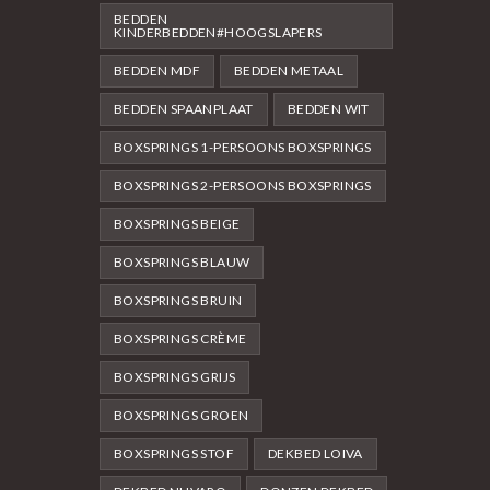
BEDDEN
KINDERBEDDEN#HOOGSLAPERS
BEDDEN MDF
BEDDEN METAAL
BEDDEN SPAANPLAAT
BEDDEN WIT
BOXSPRINGS 1-PERSOONS BOXSPRINGS
BOXSPRINGS 2-PERSOONS BOXSPRINGS
BOXSPRINGS BEIGE
BOXSPRINGS BLAUW
BOXSPRINGS BRUIN
BOXSPRINGS CRÈME
BOXSPRINGS GRIJS
BOXSPRINGS GROEN
BOXSPRINGS STOF
DEKBED LOIVA