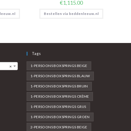
€
1,115.00
leeuw.nl
Bestellen via beddenleeuw.nl
Tags
1-PERSOONS BOXSPRINGS BEIGE
×
1-PERSOONS BOXSPRINGS BLAUW
1-PERSOONS BOXSPRINGS BRUIN
1-PERSOONS BOXSPRINGS CRÈME
1-PERSOONS BOXSPRINGS GRIJS
1-PERSOONS BOXSPRINGS GROEN
2-PERSOONS BOXSPRINGS BEIGE