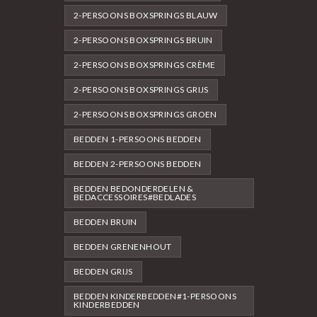
2-PERSOONS BOXSPRINGS BLAUW
2-PERSOONS BOXSPRINGS BRUIN
2-PERSOONS BOXSPRINGS CRÈME
2-PERSOONS BOXSPRINGS GRIJS
2-PERSOONS BOXSPRINGS GROEN
BEDDEN 1-PERSOONS BEDDEN
BEDDEN 2-PERSOONS BEDDEN
BEDDEN BEDONDERDELEN &
BEDACCESSOIRES#BEDLADES
BEDDEN BRUIN
BEDDEN GRENENHOUT
BEDDEN GRIJS
BEDDEN KINDERBEDDEN#1-PERSOONS
KINDERBEDDEN