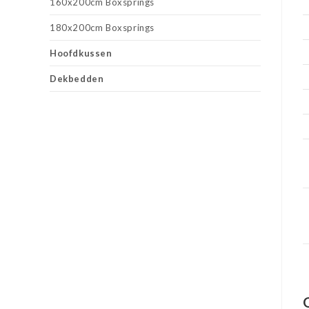
160x200cm Boxsprings
180x200cm Boxsprings
Hoofdkussen
Dekbedden