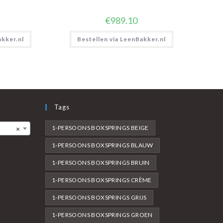
€
989.10
akker.nl
Bestellen via LeenBakker.nl
Tags
1-PERSOONS BOXSPRINGS BEIGE
×
1-PERSOONS BOXSPRINGS BLAUW
1-PERSOONS BOXSPRINGS BRUIN
1-PERSOONS BOXSPRINGS CRÈME
1-PERSOONS BOXSPRINGS GRIJS
1-PERSOONS BOXSPRINGS GROEN