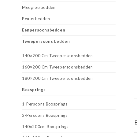
Meegroeibedden
Peuterbedden
Eenpersoonsbedden
Tweepersoons bedden
140×200 Cm Tweepersoonsbedden
160×200 Cm Tweepersoonsbedden
180×200 Cm Tweepersoonsbedden
Boxsprings
1-Persoons Boxsprings
2-Persoons Boxsprings
E
140x200cm Boxsprings