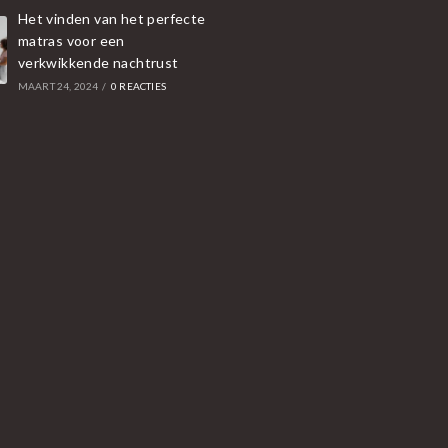
Het vinden van het perfecte
matras voor een
verkwikkende nachtrust
MAART 24, 2024
/
0 REACTIES