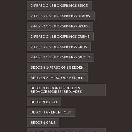
2-PERSOONS BOXSPRINGS BEIGE
2-PERSOONS BOXSPRINGS BLAUW
2-PERSOONS BOXSPRINGS BRUIN
2-PERSOONS BOXSPRINGS CRÈME
2-PERSOONS BOXSPRINGS GRIJS
2-PERSOONS BOXSPRINGS GROEN
BEDDEN 1-PERSOONS BEDDEN
BEDDEN 2-PERSOONS BEDDEN
BEDDEN BEDONDERDELEN &
BEDACCESSOIRES#BEDLADES
BEDDEN BRUIN
BEDDEN GRENENHOUT
BEDDEN GRIJS