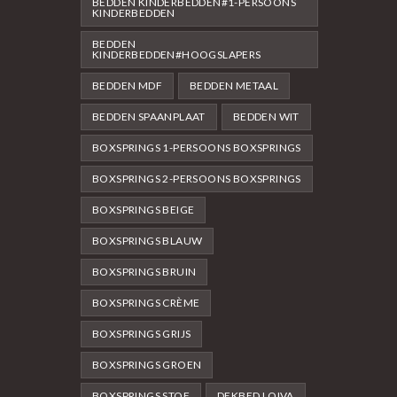
BEDDEN KINDERBEDDEN#1-PERSOONS
KINDERBEDDEN
BEDDEN
KINDERBEDDEN#HOOGSLAPERS
BEDDEN MDF
BEDDEN METAAL
BEDDEN SPAANPLAAT
BEDDEN WIT
BOXSPRINGS 1-PERSOONS BOXSPRINGS
BOXSPRINGS 2-PERSOONS BOXSPRINGS
BOXSPRINGS BEIGE
BOXSPRINGS BLAUW
BOXSPRINGS BRUIN
BOXSPRINGS CRÈME
BOXSPRINGS GRIJS
BOXSPRINGS GROEN
BOXSPRINGS STOF
DEKBED LOIVA