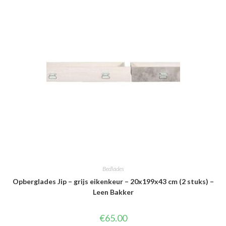
Bedlades
Opberglades Jip – grijs eikenkeur – 20x199x43 cm (2 stuks) –
Leen Bakker
€
65.00