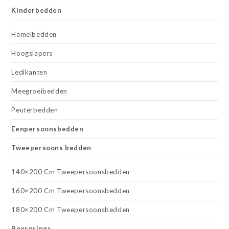
Kinderbedden
Hemelbedden
Hoogslapers
Ledikanten
Meegroeibedden
Peuterbedden
Eenpersoonsbedden
Tweepersoons bedden
140×200 Cm Tweepersoonsbedden
160×200 Cm Tweepersoonsbedden
180×200 Cm Tweepersoonsbedden
Boxsprings