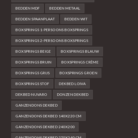
BEDDEN MDF
BEDDEN METAAL
BEDDEN SPAANPLAAT
BEDDEN WIT
BOXSPRINGS 1-PERSOONS BOXSPRINGS
BOXSPRINGS 2-PERSOONS BOXSPRINGS
BOXSPRINGS BEIGE
BOXSPRINGS BLAUW
BOXSPRINGS BRUIN
BOXSPRINGS CRÈME
BOXSPRINGS GRIJS
BOXSPRINGS GROEN
BOXSPRINGS STOF
DEKBED LOIVA
DEKBED NUVARO
DONZEN DEKBED
GANZENDONS DEKBED
GANZENDONS DEKBED 140X220 CM
GANZENDONS DEKBED 240X200
GANZENDONS DEKBED 270X240 CM