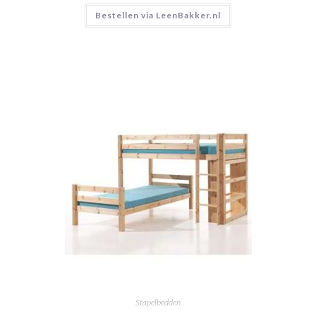
Bestellen via LeenBakker.nl
Stapelbedden