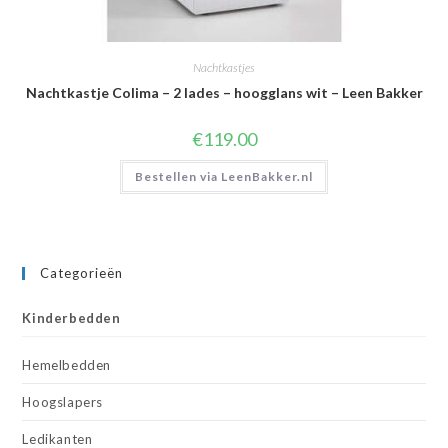
Nachtkastjes
Nachtkastje Colima – 2 lades – hoogglans wit – Leen Bakker
€
119.00
Bestellen via LeenBakker.nl
Categorieën
Kinderbedden
Hemelbedden
Hoogslapers
Ledikanten