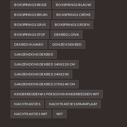
BOXSPRINGS BEIGE
BOXSPRINGS BLAUW
BOXSPRINGS BRUIN
BOXSPRINGS CRÈME
BOXSPRINGS GRIJS
BOXSPRINGS GROEN
BOXSPRINGS STOF
DEKBED LOIVA
DEKBED NUVARO
DONZEN DEKBED
GANZENDONS DEKBED
GANZENDONS DEKBED 140X220 CM
GANZENDONS DEKBED 240X200
GANZENDONS DEKBED 270X240 CM
KINDERBEDDEN#1-PERSOONS KINDERBEDDEN WIT
NACHTKASTJES
NACHTKASTJES SPAANPLAAT
NACHTKASTJES WIT
WIT