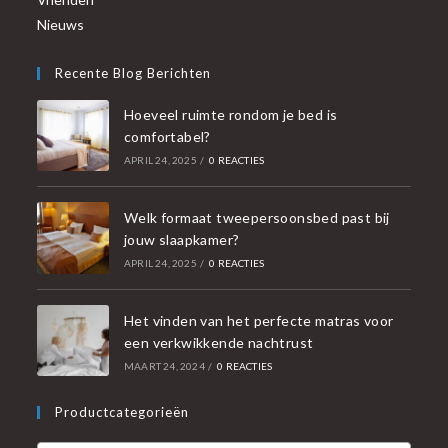
Nieuws
Recente Blog Berichten
Hoeveel ruimte rondom je bed is
comfortabel?
APRIL 24, 2025
/
0 REACTIES
Welk formaat tweepersoonsbed past bij
jouw slaapkamer?
APRIL 24, 2025
/
0 REACTIES
Het vinden van het perfecte matras voor
een verkwikkende nachtrust
MAART 24, 2024
/
0 REACTIES
Productcategorieën