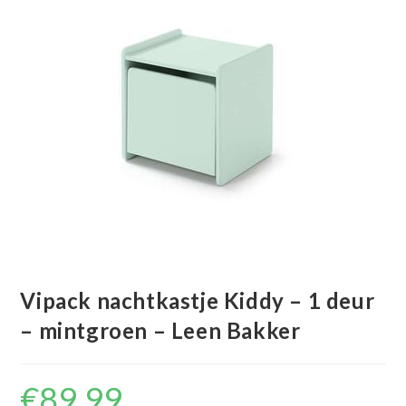
Vipack nachtkastje Kiddy – 1 deur
– mintgroen – Leen Bakker
€
89.99