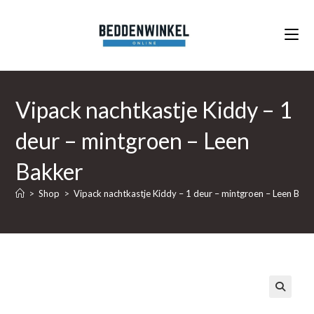
Ga
naar
inhoud
Vipack nachtkastje Kiddy – 1
deur – mintgroen – Leen
Bakker
>
Shop
>
Vipack nachtkastje Kiddy – 1 deur – mintgroen – Leen Bak
🔍