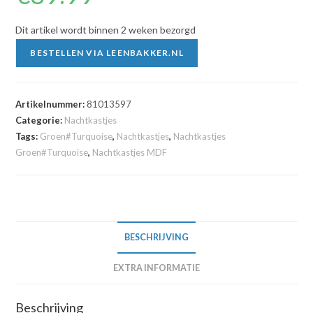
Dit artikel wordt binnen 2 weken bezorgd
BESTELLEN VIA LEENBAKKER.NL
Artikelnummer:
81013597
Categorie:
Nachtkastjes
Tags:
Groen#Turquoise
,
Nachtkastjes
,
Nachtkastjes
Groen#Turquoise
,
Nachtkastjes MDF
BESCHRIJVING
EXTRA INFORMATIE
Beschrijving