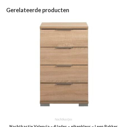
Gerelateerde producten
Nachtkastjes
Nachtkastje Valencia – 4 lades – eikenkleur – Leen Bakker