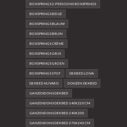
BOXSPRINGS 2-PERSOONS BOXSPRINGS
BOXSPRINGS BEIGE
BOXSPRINGS BLAUW
BOXSPRINGS BRUIN
BOXSPRINGS CRÈME
BOXSPRINGS GRIJS
BOXSPRINGS GROEN
BOXSPRINGS STOF
DEKBED LOIVA
DEKBED NUVARO
DONZEN DEKBED
GANZENDONS DEKBED
GANZENDONS DEKBED 140X220 CM
GANZENDONS DEKBED 240X200
GANZENDONS DEKBED 270X240 CM