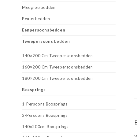
Meegroeibedden
Peuterbedden
Eenpersoonsbedden
Tweepersoons bedden
140×200 Cm Tweepersoonsbedden
160×200 Cm Tweepersoonsbedden
180×200 Cm Tweepersoonsbedden
Boxsprings
1-Persoons Boxsprings
2-Persoons Boxsprings
B
140x200cm Boxsprings
V