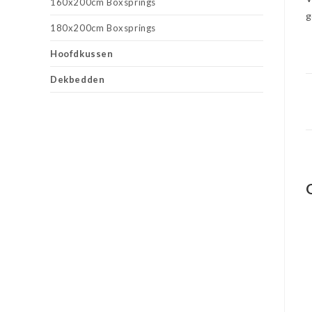
160x200cm Boxsprings
g
180x200cm Boxsprings
Hoofdkussen
Dekbedden