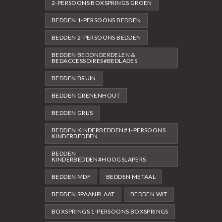
2-PERSOONS BOXSPRINGS GROEN
BEDDEN 1-PERSOONS BEDDEN
BEDDEN 2-PERSOONS BEDDEN
BEDDEN BEDONDERDELEN &
BEDACCESSOIRES#BEDLADES
BEDDEN BRUIN
BEDDEN GRENENHOUT
BEDDEN GRIJS
BEDDEN KINDERBEDDEN#1-PERSOONS
KINDERBEDDEN
BEDDEN
KINDERBEDDEN#HOOGSLAPERS
BEDDEN MDF
BEDDEN METAAL
BEDDEN SPAANPLAAT
BEDDEN WIT
BOXSPRINGS 1-PERSOONS BOXSPRINGS