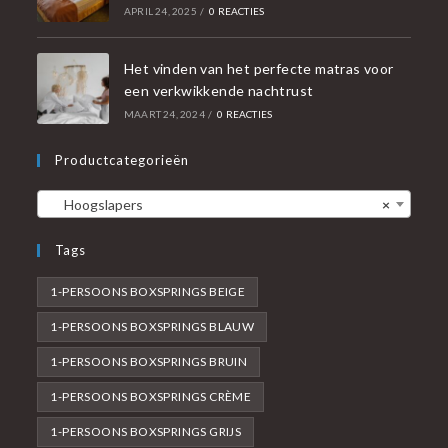
APRIL 24, 2025
/
0 REACTIES
Het vinden van het perfecte matras voor
een verkwikkende nachtrust
MAART 24, 2024
/
0 REACTIES
Productcategorieën
Hoogslapers
×
Tags
1-PERSOONS BOXSPRINGS BEIGE
1-PERSOONS BOXSPRINGS BLAUW
1-PERSOONS BOXSPRINGS BRUIN
1-PERSOONS BOXSPRINGS CRÈME
1-PERSOONS BOXSPRINGS GRIJS