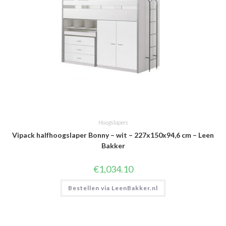
Hoogslapers
Vipack halfhoogslaper Bonny – wit – 227x150x94,6 cm – Leen
Bakker
€
1,034.10
Bestellen via LeenBakker.nl