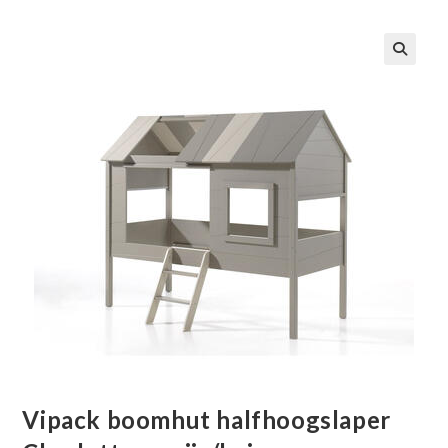
🔍
Vipack boomhut halfhoogslaper