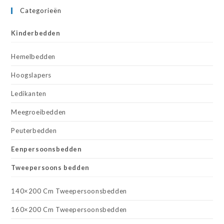
Categorieën
Kinderbedden
Hemelbedden
Hoogslapers
Ledikanten
Meegroeibedden
Peuterbedden
Eenpersoonsbedden
Tweepersoons bedden
140×200 Cm Tweepersoonsbedden
160×200 Cm Tweepersoonsbedden