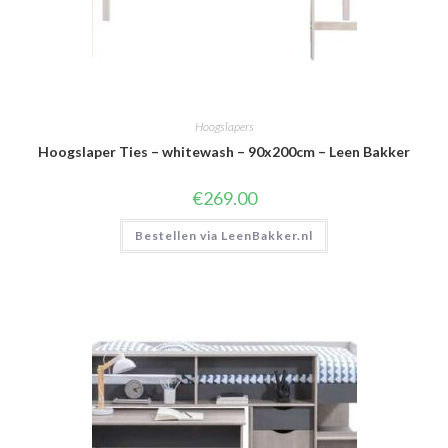
Hoogslapers
Hoogslaper Ties – whitewash – 90x200cm – Leen Bakker
€
269.00
Bestellen via LeenBakker.nl