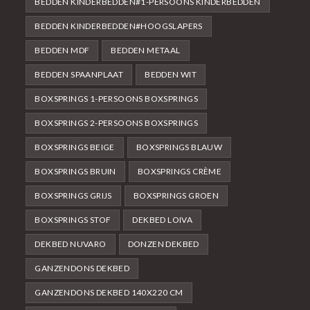
BEDDEN KINDERBEDDEN#1-PERSOONS KINDERBEDDEN
BEDDEN KINDERBEDDEN#HOOGSLAPERS
BEDDEN MDF
BEDDEN METAAL
BEDDEN SPAANPLAAT
BEDDEN WIT
BOXSPRINGS 1-PERSOONS BOXSPRINGS
BOXSPRINGS 2-PERSOONS BOXSPRINGS
BOXSPRINGS BEIGE
BOXSPRINGS BLAUW
BOXSPRINGS BRUIN
BOXSPRINGS CRÈME
BOXSPRINGS GRIJS
BOXSPRINGS GROEN
BOXSPRINGS STOF
DEKBED LOIVA
DEKBED NUVARO
DONZEN DEKBED
GANZENDONS DEKBED
GANZENDONS DEKBED 140X220 CM