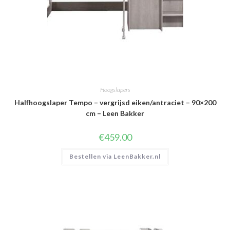
Hoogslapers
Halfhoogslaper Tempo – vergrijsd eiken/antraciet – 90×200
cm – Leen Bakker
€
459.00
Bestellen via LeenBakker.nl