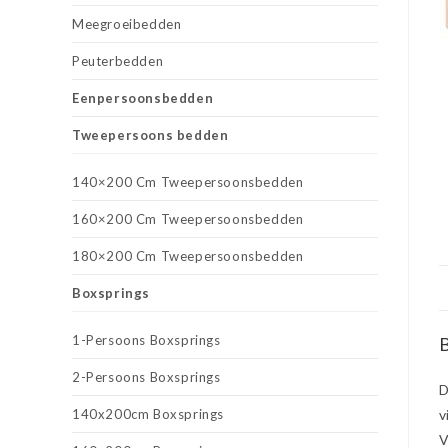
Meegroeibedden
Peuterbedden
Eenpersoonsbedden
Tweepersoons bedden
140×200 Cm Tweepersoonsbedden
160×200 Cm Tweepersoonsbedden
180×200 Cm Tweepersoonsbedden
Boxsprings
1-Persoons Boxsprings
B
2-Persoons Boxsprings
D
140x200cm Boxsprings
v
V