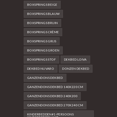
BOXSPRINGS BEIGE
BOXSPRINGS BLAUW
BOXSPRINGS BRUIN
BOXSPRINGS CRÈME
BOXSPRINGS GRIJS
BOXSPRINGS GROEN
BOXSPRINGS STOF
DEKBED LOIVA
DEKBED NUVARO
DONZEN DEKBED
GANZENDONS DEKBED
GANZENDONS DEKBED 140X220 CM
GANZENDONS DEKBED 240X200
GANZENDONS DEKBED 270X240 CM
KINDERBEDDEN#1-PERSOONS