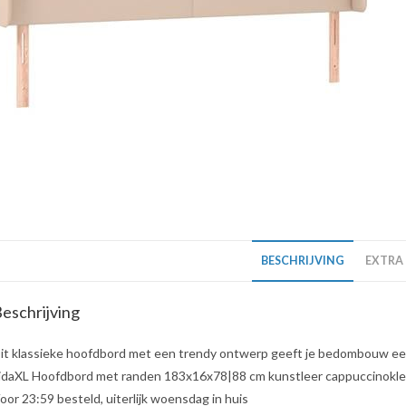
BESCHRIJVING
EXTRA
eschrijving
it klassieke hoofdbord met een trendy ontwerp geeft je bedombouw een c
idaXL Hoofdbord met randen 183x16x78|88 cm kunstleer cappuccinokleur 
oor 23:59 besteld, uiterlijk woensdag in huis