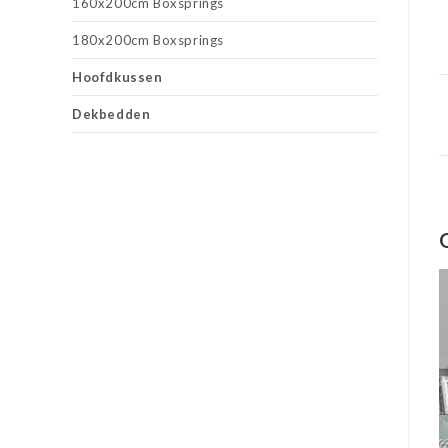
160x200cm Boxsprings
180x200cm Boxsprings
Hoofdkussen
Dekbedden