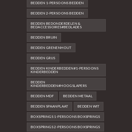
BEDDEN 1-PERSOONS BEDDEN
BEDDEN 2-PERSOONS BEDDEN
BEDDEN BEDONDERDELEN &
BEDACCESSOIRES#BEDLADES
BEDDEN BRUIN
BEDDEN GRENENHOUT
BEDDEN GRIJS
BEDDEN KINDERBEDDEN#1-PERSOONS
KINDERBEDDEN
BEDDEN
KINDERBEDDEN#HOOGSLAPERS
BEDDEN MDF
BEDDEN METAAL
BEDDEN SPAANPLAAT
BEDDEN WIT
BOXSPRINGS 1-PERSOONS BOXSPRINGS
BOXSPRINGS 2-PERSOONS BOXSPRINGS